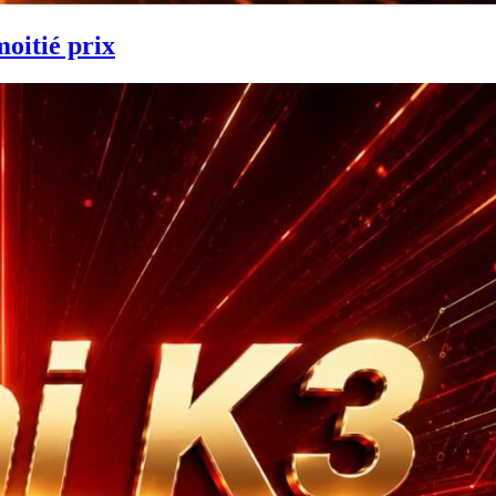
moitié prix