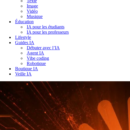
Texte
Image
Vidéo
Musique
Éducation
IA pour les étudiants
IA pour les professeurs
Lifestyle
Guides IA
Débuter avec l’IA
Agent IA
Vibe coding
Robotique
Boutique IA
Veille IA