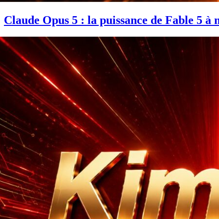
Claude Opus 5 : la puissance de Fable 5 à 