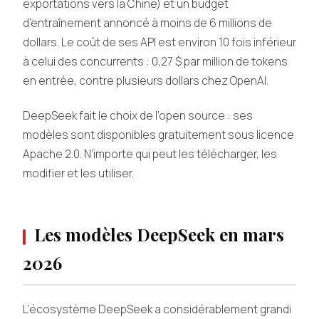
exportations vers la Chine) et un budget
d’entraînement annoncé à moins de 6 millions de
dollars. Le coût de ses API est environ 10 fois inférieur
à celui des concurrents : 0,27 $ par million de tokens
en entrée, contre plusieurs dollars chez OpenAI.
DeepSeek fait le choix de l’open source : ses
modèles sont disponibles gratuitement sous licence
Apache 2.0. N’importe qui peut les télécharger, les
modifier et les utiliser.
Les modèles DeepSeek en mars
2026
L’écosystème DeepSeek a considérablement grandi