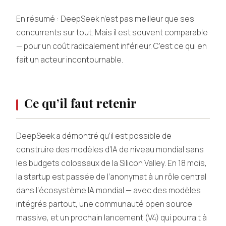
En résumé : DeepSeek n’est pas meilleur que ses
concurrents sur tout. Mais il est souvent comparable
— pour un coût radicalement inférieur. C’est ce qui en
fait un acteur incontournable.
Ce qu’il faut retenir
DeepSeek a démontré qu’il est possible de
construire des modèles d’IA de niveau mondial sans
les budgets colossaux de la Silicon Valley. En 18 mois,
la startup est passée de l’anonymat à un rôle central
dans l’écosystème IA mondial — avec des modèles
intégrés partout, une communauté open source
massive, et un prochain lancement (V4) qui pourrait à