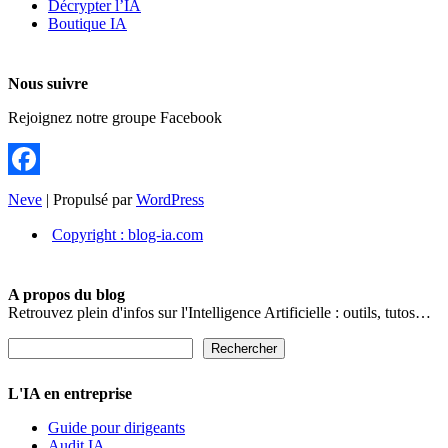
Décrypter l’IA
Boutique IA
Nous suivre
Rejoignez notre groupe Facebook
Facebook
Neve
| Propulsé par
WordPress
Copyright : blog-ia.com
A propos du blog
Retrouvez plein d'infos sur l'Intelligence Artificielle : outils, tutos…
Rechercher
Rechercher
L'IA en entreprise
Guide pour dirigeants
Audit IA