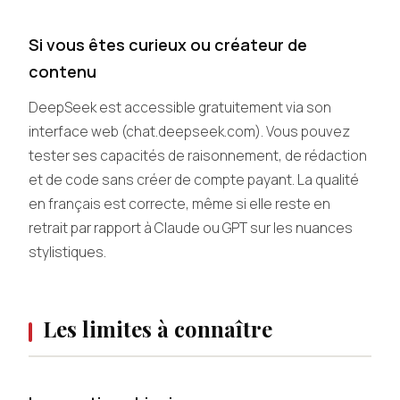
Si vous êtes curieux ou créateur de
contenu
DeepSeek est accessible gratuitement via son
interface web (chat.deepseek.com). Vous pouvez
tester ses capacités de raisonnement, de rédaction
et de code sans créer de compte payant. La qualité
en français est correcte, même si elle reste en
retrait par rapport à Claude ou GPT sur les nuances
stylistiques.
Les limites à connaître