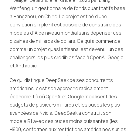
Wenfeng, un gestionnaire de fonds quantitatifs basé
à Hangzhou, en Chine. Le projet est né d’une
conviction simple : il est possible de construire des
modèles d’IA de niveau mondial sans dépenser des
dizaines de milliards de dollars. Ce qui a commencé
comme un projet quasi artisanal est devenu l’un des
challengers les plus crédibles face à OpenAI, Google
et Anthropic.
Ce qui distingue DeepSeek de ses concurrents
américains, c’est son approche radicalement
économe. Là où OpenAI et Google mobilisent des
budgets de plusieurs milliards et les puces les plus
avancées de Nvidia, DeepSeek a construit son
modèle R1 avec des puces moins puissantes (les
H800, conformes aux restrictions américaines sur les