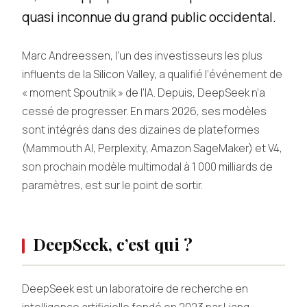
quasi inconnue du grand public occidental.
Marc Andreessen, l’un des investisseurs les plus
influents de la Silicon Valley, a qualifié l’événement de
« moment Spoutnik » de l’IA. Depuis, DeepSeek n’a
cessé de progresser. En mars 2026, ses modèles
sont intégrés dans des dizaines de plateformes
(Mammouth AI, Perplexity, Amazon SageMaker) et V4,
son prochain modèle multimodal à 1 000 milliards de
paramètres, est sur le point de sortir.
DeepSeek, c’est qui ?
DeepSeek est un laboratoire de recherche en
intelligence artificielle fondé en 2023 par Liang