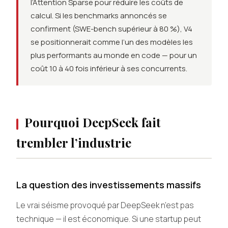
l’Attention Sparse pour réduire les coûts de
calcul. Si les benchmarks annoncés se
confirment (SWE-bench supérieur à 80 %), V4
se positionnerait comme l’un des modèles les
plus performants au monde en code — pour un
coût 10 à 40 fois inférieur à ses concurrents.
Pourquoi DeepSeek fait
trembler l’industrie
La question des investissements massifs
Le vrai séisme provoqué par DeepSeek n’est pas
technique — il est économique. Si une startup peut