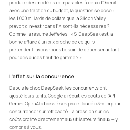
produire des modèles comparables à ceux d’OpenAI
avec une fraction du budget, la question se pose :
les 1 000 milliards de dollars que la Silicon Valley
prévoit d’investir dans l’IA sont-ils nécessaires ?
Comme l’a résumé Jefferies : « Si DeepSeek est la
bonne affaire à un prix proche de ce qu’ils
prétendent, avons-nous besoin de dépenser autant
pour des puces haut de gamme ? »
L’effet sur la concurrence
Depuis le choc DeepSeek, les concurrents ont
ajusté leurs tarifs. Google a réduit les coûts de l’API
Gemini. OpenAI a baissé ses prix et lancé o3-mini pour
concurrencer sur l’efficacité. La pression sur les
coûts profite directement aux utilisateurs finaux — y
compris à vous.