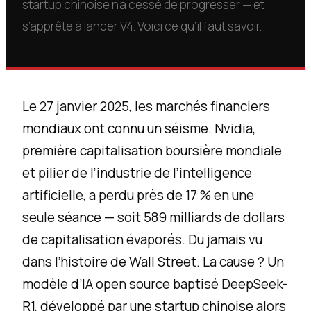
startup chinoise n’a cessé de progresser — et
s’apprête à lancer V4. Voici ce qu’il faut savoir.
Le 27 janvier 2025, les marchés financiers
mondiaux ont connu un séisme. Nvidia,
première capitalisation boursière mondiale
et pilier de l’industrie de l’intelligence
artificielle, a perdu près de 17 % en une
seule séance — soit 589 milliards de dollars
de capitalisation évaporés. Du jamais vu
dans l’histoire de Wall Street. La cause ? Un
modèle d’IA open source baptisé DeepSeek-
R1, développé par une startup chinoise alors