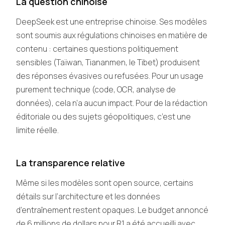
La question chinoise
DeepSeek est une entreprise chinoise. Ses modèles
sont soumis aux régulations chinoises en matière de
contenu : certaines questions politiquement
sensibles (Taïwan, Tiananmen, le Tibet) produisent
des réponses évasives ou refusées. Pour un usage
purement technique (code, OCR, analyse de
données), cela n’a aucun impact. Pour de la rédaction
éditoriale ou des sujets géopolitiques, c’est une
limite réelle.
La transparence relative
Même si les modèles sont open source, certains
détails sur l’architecture et les données
d’entraînement restent opaques. Le budget annoncé
de 6 millions de dollars pour R1 a été accueilli avec