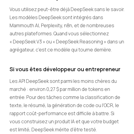
Vous utilisez peut-être déjà DeepSeek sans le savoir.
Les modèles DeepSeek sont intégrés dans
Mammouth AI, Perplexity, n8n, et de nombreuses
autres plateformes. Quand vous sélectionnez
« DeepSeek V3 » ou « DeepSeek Reasoning » dans un
agrégateur, c’est ce modèle qui tourne derrière.
Si vous êtes développeur ou entrepreneur
Les API DeepSeek sont parmi les moins chères du
marché : environ 0,27 $ par million de tokens en
entrée. Pour des tâches comme la classification de
texte, le résumé, la génération de code ou l’OCR, le
rapport coût-performance est difficile à battre. Si
vous construisez un produit IA et que votre budget
est limité, DeepSeek mérite d’être testé.