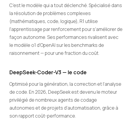
C’est le modèle qui a tout déclenché. Spécialisé dans
la résolution de problèmes complexes
(mathématiques, code, logique), R1 utilise
l’apprentissage par renforcement pour s’améliorer de
façon autonome. Ses performances rivalisent avec
le modèle o1 d’OpenAI sur les benchmarks de
raisonnement — pour une fraction du coût.
DeepSeek-Coder-V3 — le code
Optimisé pour la génération, la correction et l’analyse
de code. En 2026, DeepSeek est devenu le moteur
privilégié de nombreux agents de codage
autonomes et de projets d’automatisation, grâce à
son rapport coût-performance.