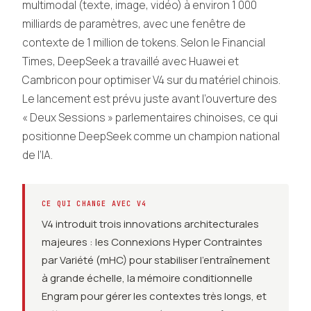
multimodal (texte, image, vidéo) à environ 1 000
milliards de paramètres, avec une fenêtre de
contexte de 1 million de tokens. Selon le Financial
Times, DeepSeek a travaillé avec Huawei et
Cambricon pour optimiser V4 sur du matériel chinois.
Le lancement est prévu juste avant l’ouverture des
« Deux Sessions » parlementaires chinoises, ce qui
positionne DeepSeek comme un champion national
de l’IA.
CE QUI CHANGE AVEC V4
V4 introduit trois innovations architecturales
majeures : les Connexions Hyper Contraintes
par Variété (mHC) pour stabiliser l’entraînement
à grande échelle, la mémoire conditionnelle
Engram pour gérer les contextes très longs, et