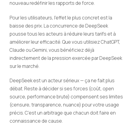
nouveau redéfinir les rapports de force.
Pour les utilisateurs, l’effet le plus concret est la
baisse des prix. La concurrence de DeepSeek
pousse tous les acteurs à réduire leurs tarifs et à
améliorer leur efficacité. Que vous utilisiez ChatGPT,
Claude ou Gemini, vous bénéficiez déjà
indirectement de la pression exercée par DeepSeek
sur le marché.
DeepSeek est un acteur sérieux — ça ne fait plus
débat. Reste à décider si ses forces (coût, open
source, performance brute) compensent ses limites
(censure, transparence, nuance) pour votre usage
précis. C’est un arbitrage que chacun doit faire en
connaissance de cause.