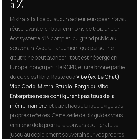
à Z
Mistral a fait ce qu’aucun acteur européen n’avait
réussi avant elle : bâtir en moins de trois ans un
écosystème d’IA complet, du grand public au
souverain. Avec un argument que personne
d’autre ne peut avancer : tout est hébergé en
Europe, conçu pour le RGPD, et une bonne partie
du code est libre. Reste que
Vibe (ex-Le Chat),
Vibe Code, Mistral Studio, Forge ou Vibe
Enterprise ne se configurent pas tous de la
même manière
, et que chaque brique exige ses
propres réflexes. Cette série de dix guides vous
emmène de la première conversation gratuite
jusqu’au déploiement souverain sur vos propres