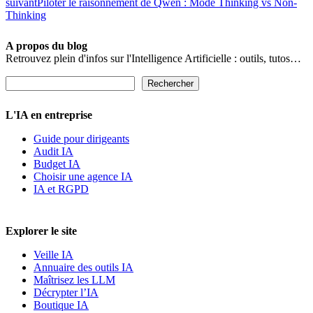
suivant
Piloter le raisonnement de Qwen : Mode Thinking vs Non-
Thinking
A propos du blog
Retrouvez plein d'infos sur l'Intelligence Artificielle : outils, tutos…
Rechercher
Rechercher
L'IA en entreprise
Guide pour dirigeants
Audit IA
Budget IA
Choisir une agence IA
IA et RGPD
Explorer le site
Veille IA
Annuaire des outils IA
Maîtrisez les LLM
Décrypter l’IA
Boutique IA