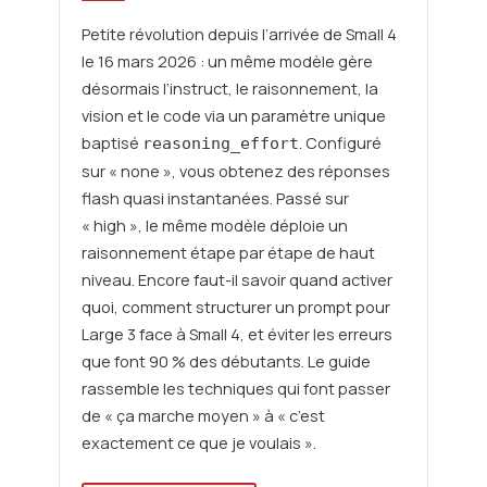
Petite révolution depuis l’arrivée de Small 4
le 16 mars 2026 : un même modèle gère
désormais l’instruct, le raisonnement, la
vision et le code via un paramètre unique
baptisé
. Configuré
reasoning_effort
sur « none », vous obtenez des réponses
flash quasi instantanées. Passé sur
« high », le même modèle déploie un
raisonnement étape par étape de haut
niveau. Encore faut-il savoir quand activer
quoi, comment structurer un prompt pour
Large 3 face à Small 4, et éviter les erreurs
que font 90 % des débutants. Le guide
rassemble les techniques qui font passer
de « ça marche moyen » à « c’est
exactement ce que je voulais ».