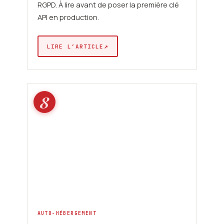
RGPD. À lire avant de poser la première clé
API en production.
↗
LIRE L’ARTICLE
8
AUTO-HÉBERGEMENT