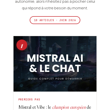
autonomie, alors n’hésitez pas à piocher celui
qui répond à votre besoin du moment.
10 ARTICLES · JUIN 2026
1
PREMIERS PAS
Mistral et Vibe : le
champion européen
de