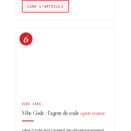
↗
LIRE L’ARTICLE
6
VIBE CODE
Vibe Code : l’agent de code
open source
Vibe Code est l’agent de développement