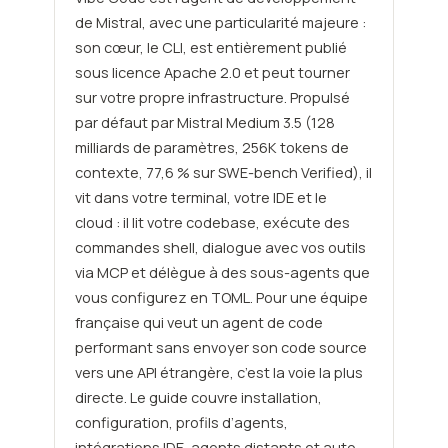
de Mistral, avec une particularité majeure :
son cœur, le CLI, est entièrement publié
sous licence Apache 2.0 et peut tourner
sur votre propre infrastructure. Propulsé
par défaut par Mistral Medium 3.5 (128
milliards de paramètres, 256K tokens de
contexte, 77,6 % sur SWE-bench Verified), il
vit dans votre terminal, votre IDE et le
cloud : il lit votre codebase, exécute des
commandes shell, dialogue avec vos outils
via MCP et délègue à des sous-agents que
vous configurez en TOML. Pour une équipe
française qui veut un agent de code
performant sans envoyer son code source
vers une API étrangère, c’est la voie la plus
directe. Le guide couvre installation,
configuration, profils d’agents,
intégrations IDE, agents distants et auto-