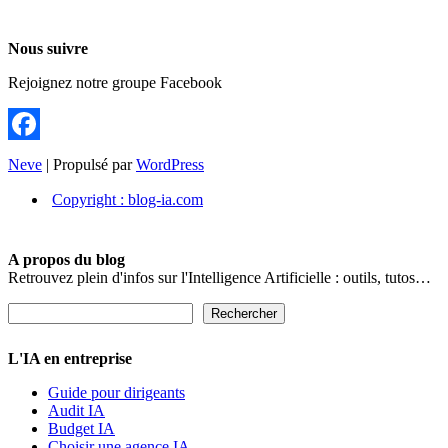
Nous suivre
Rejoignez notre groupe Facebook
Facebook
Neve
| Propulsé par
WordPress
Copyright : blog-ia.com
A propos du blog
Retrouvez plein d'infos sur l'Intelligence Artificielle : outils, tutos…
Rechercher
Rechercher
L'IA en entreprise
Guide pour dirigeants
Audit IA
Budget IA
Choisir une agence IA