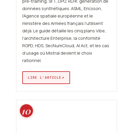
pre-training, SFT, DPO, RLHF, génération de
données synthétiques. ASML, Ericsson,
l’Agence spatiale européenne et le
ministère des Armées français l’utilisent
déjà. Le guide détaille les cinq plans Vibe,
l’architecture Enterprise, la conformité
RGPD, HDS, SecNumCloud, AI Act, et les cas
d’usage où Mistral devient le choix
rationnel.
↗
LIRE L’ARTICLE
10