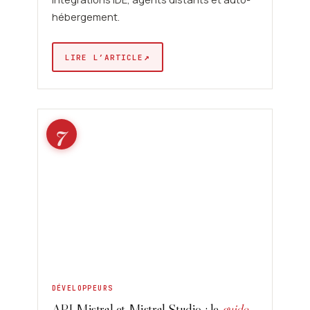
hébergement.
↗
LIRE L’ARTICLE
7
DÉVELOPPEURS
API Mistral et Mistral Studio : le
guide