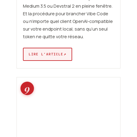
Medium 3.5 ou Devstral 2 en pleine fenêtre.
Et la procédure pour brancher Vibe Code
ou n’importe quel client OpenAI-compatible
sur votre endpoint local, sans qu’un seul
token ne quitte votre réseau.
↗
LIRE L’ARTICLE
9