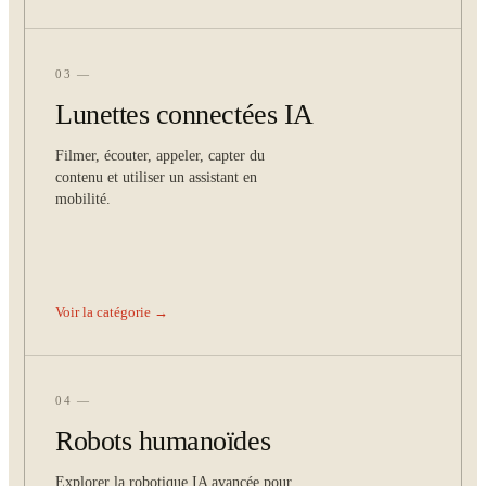
03 —
Lunettes connectées IA
Filmer, écouter, appeler, capter du
contenu et utiliser un assistant en
mobilité.
Voir la catégorie →
04 —
Robots humanoïdes
Explorer la robotique IA avancée pour