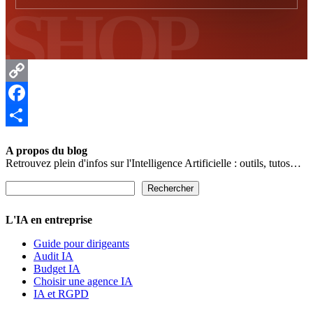
Copy
Link
Facebook
Partager
A propos du blog
Retrouvez plein d'infos sur l'Intelligence Artificielle : outils, tutos…
Rechercher
Rechercher
L'IA en entreprise
Guide pour dirigeants
Audit IA
Budget IA
Choisir une agence IA
IA et RGPD