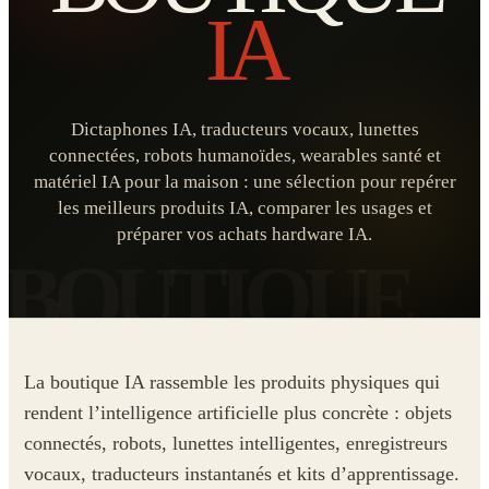
IA
Dictaphones IA, traducteurs vocaux, lunettes
connectées, robots humanoïdes, wearables santé et
matériel IA pour la maison : une sélection pour repérer
les meilleurs produits IA, comparer les usages et
préparer vos achats hardware IA.
La boutique IA rassemble les produits physiques qui
rendent l’intelligence artificielle plus concrète : objets
connectés, robots, lunettes intelligentes, enregistreurs
vocaux, traducteurs instantanés et kits d’apprentissage.