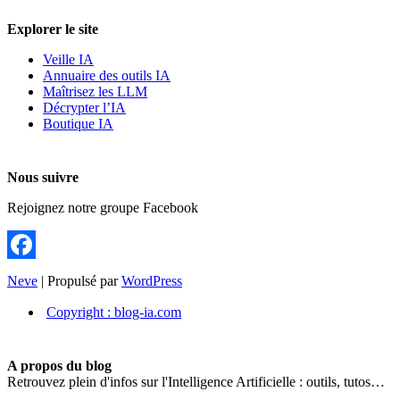
Explorer le site
Veille IA
Annuaire des outils IA
Maîtrisez les LLM
Décrypter l’IA
Boutique IA
Nous suivre
Rejoignez notre groupe Facebook
Facebook
Neve
| Propulsé par
WordPress
Copyright : blog-ia.com
A propos du blog
Retrouvez plein d'infos sur l'Intelligence Artificielle : outils, tutos…