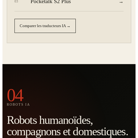
Pocketalk S2 Plus
→
03
Comparer les traducteurs IA →
04
ROBOTS IA
Robots humanoïdes,
compagnons et domestiques.