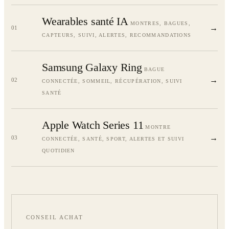
Wearables santé IA
MONTRES, BAGUES,
→
01
CAPTEURS, SUIVI, ALERTES, RECOMMANDATIONS
Samsung Galaxy Ring
BAGUE
→
02
CONNECTÉE, SOMMEIL, RÉCUPÉRATION, SUIVI
SANTÉ
Apple Watch Series 11
MONTRE
→
03
CONNECTÉE, SANTÉ, SPORT, ALERTES ET SUIVI
QUOTIDIEN
CONSEIL ACHAT