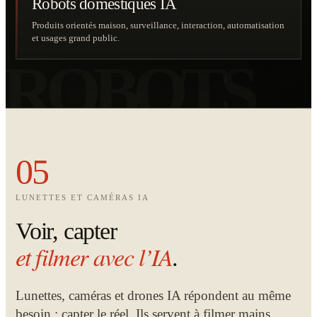
Robots domestiques IA
Produits orientés maison, surveillance, interaction, automatisation
et usages grand public.
05
LUNETTES ET CAMÉRAS IA
Voir, capter
et filmer avec l’IA
.
Lunettes, caméras et drones IA répondent au même
besoin : capter le réel. Ils servent à filmer mains