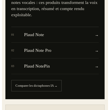
notes vocales : ces produits transforment la voix
en transcription, résumé et compte rendu
exploitable.
Plaud Note
→
01
Plaud Note Pro
→
02
Plaud NotePin
→
03
Comparer les dictaphones IA →