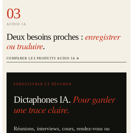
03
AUDIO IA
enregistrer
Deux besoins proches :
ou traduire
.
COMPARER LES PRODUITS AUDIO IA
ENREGISTRER ET RÉSUMER
Pour garder
Dictaphones IA.
une trace claire.
Réunions, interviews, cours, rendez-vous ou