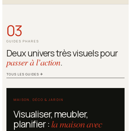
03
GUIDES PHARES
Deux univers très visuels pour
passer à l’action
.
TOUS LES GUIDES
MAISON, DÉCO & JARDIN
Visualiser, meubler,
planifier :
la maison avec