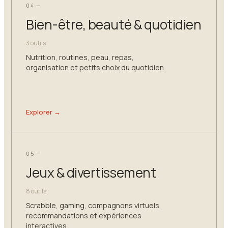
04 —
Bien-être, beauté & quotidien
3 outils
Nutrition, routines, peau, repas,
organisation et petits choix du quotidien.
Explorer →
05 —
Jeux & divertissement
8 outils
Scrabble, gaming, compagnons virtuels,
recommandations et expériences
interactives.