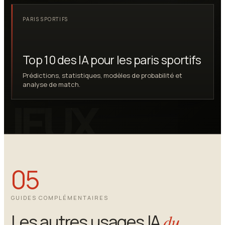
PARIS SPORTIFS
Top 10 des IA pour les paris sportifs
Prédictions, statistiques, modèles de probabilité et
analyse de match.
05
GUIDES COMPLÉMENTAIRES
Les autres usages IA
du