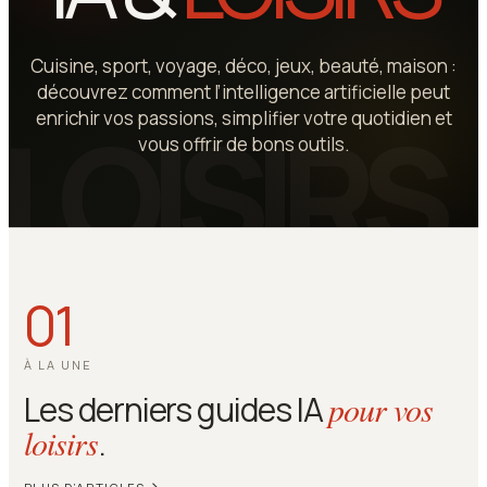
Cuisine, sport, voyage, déco, jeux, beauté, maison :
découvrez comment l’intelligence artificielle peut
enrichir vos passions, simplifier votre quotidien et
vous offrir de bons outils.
01
À LA UNE
Les derniers guides IA
pour vos
loisirs
.