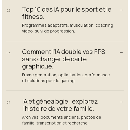
Top 10 des IA pour le sport et le
→
02
fitness.
Programmes adaptatifs, musculation, coaching
vidéo, suivi de progression.
Comment l’IA double vos FPS
→
03
sans changer de carte
graphique.
Frame generation, optimisation, performance
et solutions pour le gaming.
IA et généalogie : explorez
→
04
l’histoire de votre famille.
Archives, documents anciens, photos de
famille, transcription et recherche.