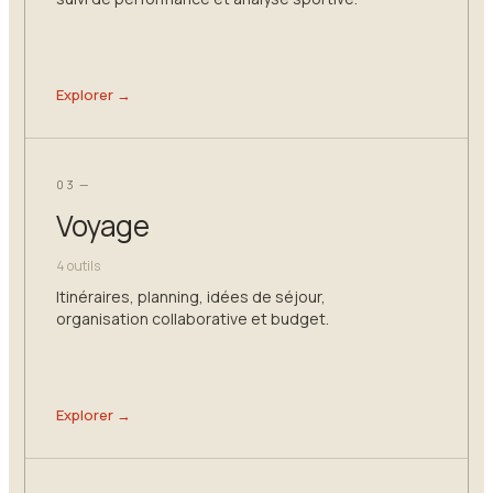
Explorer →
03 —
Voyage
4 outils
Itinéraires, planning, idées de séjour,
organisation collaborative et budget.
Explorer →