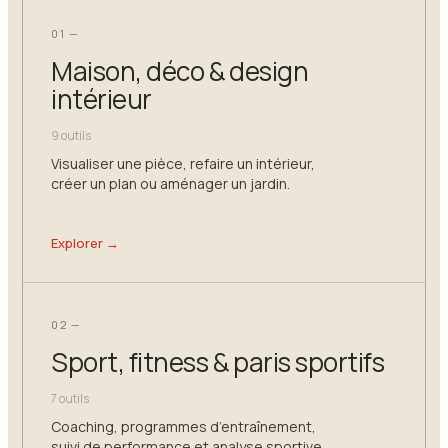
01 —
Maison, déco & design
intérieur
9 outils
Visualiser une pièce, refaire un intérieur,
créer un plan ou aménager un jardin.
Explorer →
02 —
Sport, fitness & paris sportifs
7 outils
Coaching, programmes d’entraînement,
suivi de performance et analyse sportive.