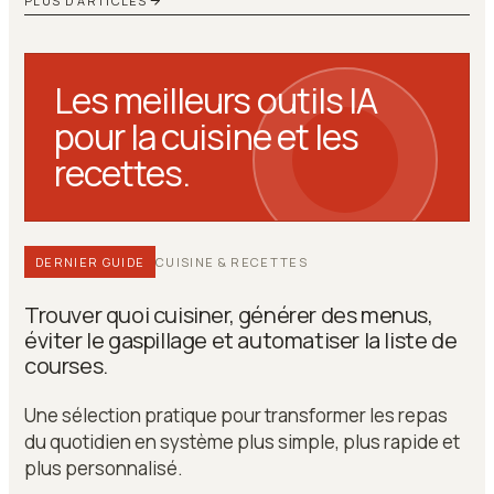
PLUS D’ARTICLES
Les meilleurs outils IA
pour la cuisine et les
recettes.
DERNIER GUIDE
CUISINE & RECETTES
Trouver quoi cuisiner, générer des menus,
éviter le gaspillage et automatiser la liste de
courses.
Une sélection pratique pour transformer les repas
du quotidien en système plus simple, plus rapide et
plus personnalisé.