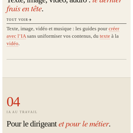
frais en tête
.
TOUT VOIR
Texte, image, vidéo et musique : les guides pour
créer
avec l’IA
sans uniformiser vos contenus, du
texte
à la
vidéo
.
04
IA AU TRAVAIL
et pour le métier
Pour le dirigeant
.