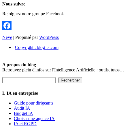
Nous suivre
Rejoignez notre groupe Facebook
Facebook
Neve
| Propulsé par
WordPress
Copyright : blog-ia.com
A propos du blog
Retrouvez plein d'infos sur l'Intelligence Artificielle : outils, tutos…
Rechercher
Rechercher
L'IA en entreprise
Guide pour dirigeants
Audit IA
Budget IA
Choisir une agence IA
IA et RGPD