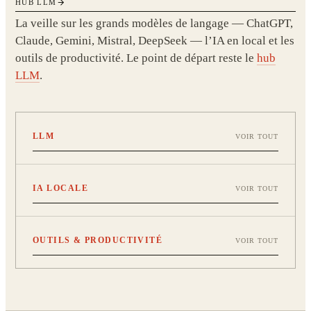
HUB LLM
La veille sur les grands modèles de langage — ChatGPT,
Claude, Gemini, Mistral, DeepSeek — l’IA en local et les
outils de productivité. Le point de départ reste le
hub
LLM
.
LLM
VOIR TOUT
IA LOCALE
VOIR TOUT
OUTILS & PRODUCTIVITÉ
VOIR TOUT