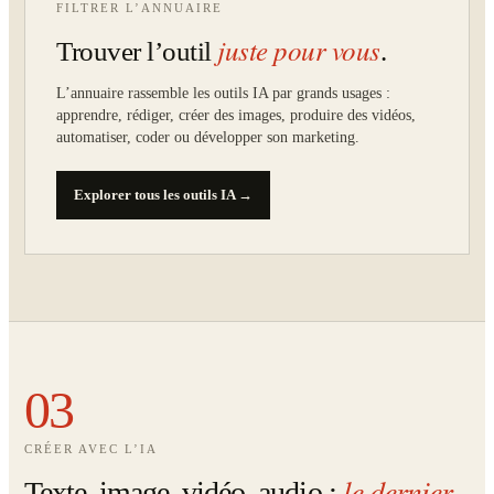
FILTRER L’ANNUAIRE
juste pour vous
Trouver l’outil
.
L’annuaire rassemble les outils IA par grands usages :
apprendre, rédiger, créer des images, produire des vidéos,
automatiser, coder ou développer son marketing.
Explorer tous les outils IA →
03
CRÉER AVEC L’IA
le dernier
Texte, image, vidéo, audio :