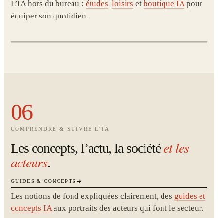
L’IA hors du bureau :
études
,
loisirs
et
boutique IA
pour
équiper son quotidien.
06
COMPRENDRE & SUIVRE L’IA
et les
Les concepts, l’actu, la société
acteurs
.
GUIDES & CONCEPTS
Les notions de fond expliquées clairement, des
guides et
concepts IA
aux portraits des acteurs qui font le secteur.