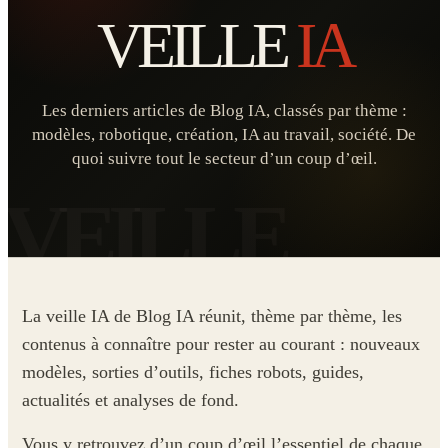
VEILLE
IA
Les derniers articles de Blog IA, classés par thème :
modèles, robotique, création, IA au travail, société. De
quoi suivre tout le secteur d’un coup d’œil.
La veille IA de Blog IA réunit, thème par thème, les
contenus à connaître pour rester au courant : nouveaux
modèles, sorties d’outils, fiches robots, guides,
actualités et analyses de fond.
Vous y retrouvez d’un coup d’œil l’essentiel de chaque