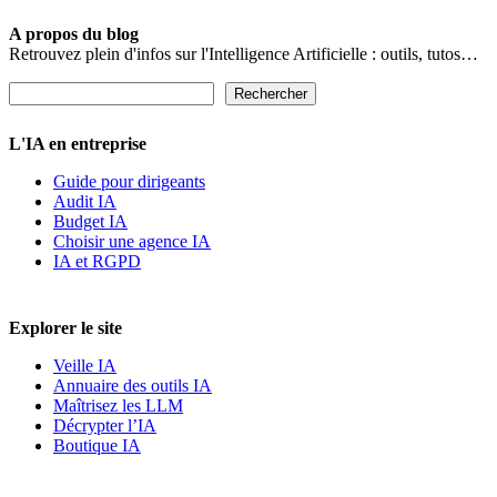
Partager
A propos du blog
Retrouvez plein d'infos sur l'Intelligence Artificielle : outils, tutos…
Rechercher
Rechercher
L'IA en entreprise
Guide pour dirigeants
Audit IA
Budget IA
Choisir une agence IA
IA et RGPD
Explorer le site
Veille IA
Annuaire des outils IA
Maîtrisez les LLM
Décrypter l’IA
Boutique IA