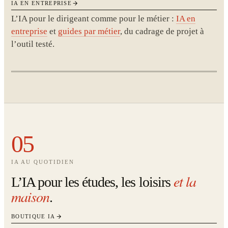
IA EN ENTREPRISE
L’IA pour le dirigeant comme pour le métier :
IA en
entreprise
et
guides par métier
, du cadrage de projet à
l’outil testé.
05
IA AU QUOTIDIEN
et la
L’IA pour les études, les loisirs
maison
.
BOUTIQUE IA