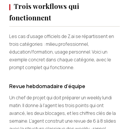
Trois workflows qui
fonctionnent
Les cas d’usage officiels de Z.ai se répartissent en
trois catégories : milieu professionnel,
éducation/formation, usage personnel. Voici un
exemple concret dans chaque catégorie, avec le
prompt complet qui fonctionne.
Revue hebdomadaire d’équipe
Un chef de projet qui doit préparer un weekly lundi
matin. Il donne à l’agent les trois points qui ont
avancé, les deux blocages, et les chiffres clés de la
semaine. L’agent construit une revue de 6 à 8 slides
avec la structure classique des weekly : rappel