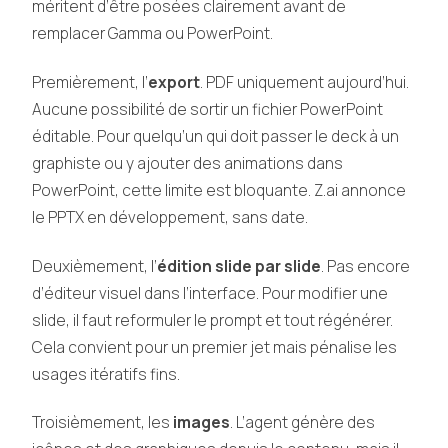
méritent d’être posées clairement avant de
remplacer Gamma ou PowerPoint.
Premièrement, l’
export
. PDF uniquement aujourd’hui.
Aucune possibilité de sortir un fichier PowerPoint
éditable. Pour quelqu’un qui doit passer le deck à un
graphiste ou y ajouter des animations dans
PowerPoint, cette limite est bloquante. Z.ai annonce
le PPTX en développement, sans date.
Deuxièmement, l’
édition slide par slide
. Pas encore
d’éditeur visuel dans l’interface. Pour modifier une
slide, il faut reformuler le prompt et tout régénérer.
Cela convient pour un premier jet mais pénalise les
usages itératifs fins.
Troisièmement, les
images
. L’agent génère des