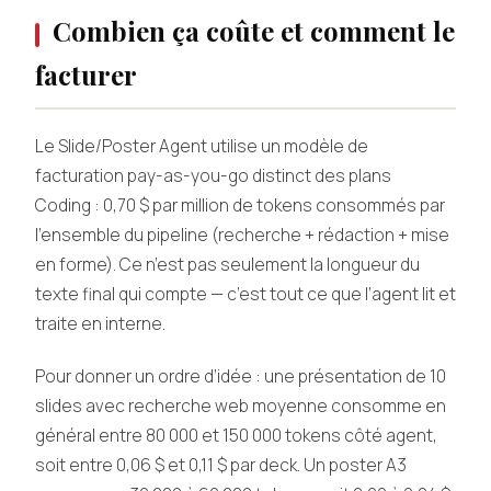
Combien ça coûte et comment le
facturer
Le Slide/Poster Agent utilise un modèle de
facturation pay-as-you-go distinct des plans
Coding : 0,70 $ par million de tokens consommés par
l’ensemble du pipeline (recherche + rédaction + mise
en forme). Ce n’est pas seulement la longueur du
texte final qui compte — c’est tout ce que l’agent lit et
traite en interne.
Pour donner un ordre d’idée : une présentation de 10
slides avec recherche web moyenne consomme en
général entre 80 000 et 150 000 tokens côté agent,
soit entre 0,06 $ et 0,11 $ par deck. Un poster A3