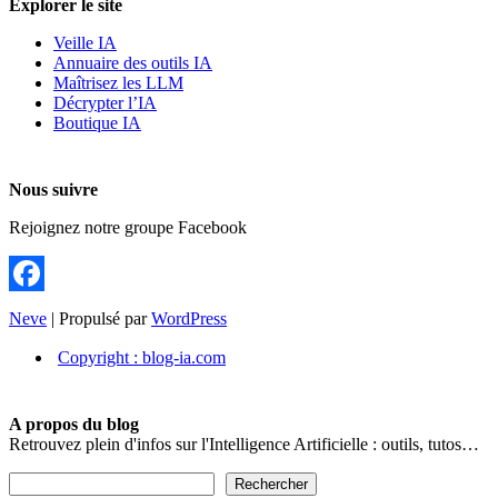
Explorer le site
Veille IA
Annuaire des outils IA
Maîtrisez les LLM
Décrypter l’IA
Boutique IA
Nous suivre
Rejoignez notre groupe Facebook
Facebook
Neve
| Propulsé par
WordPress
Copyright : blog-ia.com
A propos du blog
Retrouvez plein d'infos sur l'Intelligence Artificielle : outils, tutos…
Rechercher
Rechercher