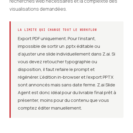
recherches web nécessaires et la complexité des
visualisations demandées.
LA LIMITE QUI CHANGE TOUT LE WORKFLOW
Export PDF uniquement. Pour l’instant,
impossible de sortir un .pptx éditable ou
d’ajuster une slide individuellement dans Z.ai. Si
vous devez retoucher typographie ou
disposition, il faut refaire le prompt et
régénérer. L’édition in-browser et l’export PPTX
sont annoncés mais sans date ferme. Z.ai Slide
Agent est donc idéal pour du livrable final prêt à
présenter, moins pour du contenu que vous
comptez éditer manuellement.