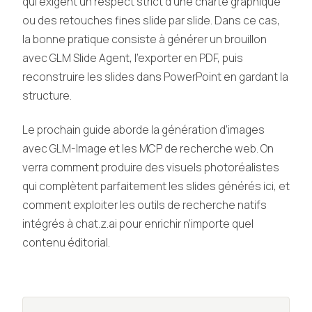
qui exigent un respect strict d’une charte graphique
ou des retouches fines slide par slide. Dans ce cas,
la bonne pratique consiste à générer un brouillon
avec GLM Slide Agent, l’exporter en PDF, puis
reconstruire les slides dans PowerPoint en gardant la
structure.
Le prochain guide aborde la génération d’images
avec GLM-Image et les MCP de recherche web. On
verra comment produire des visuels photoréalistes
qui complètent parfaitement les slides générés ici, et
comment exploiter les outils de recherche natifs
intégrés à chat.z.ai pour enrichir n’importe quel
contenu éditorial.