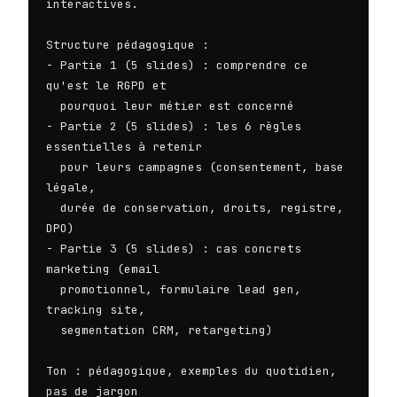
interactives.

Structure pédagogique :

- Partie 1 (5 slides) : comprendre ce 
qu'est le RGPD et

  pourquoi leur métier est concerné

- Partie 2 (5 slides) : les 6 règles 
essentielles à retenir

  pour leurs campagnes (consentement, base 
légale,

  durée de conservation, droits, registre, 
DPO)

- Partie 3 (5 slides) : cas concrets 
marketing (email

  promotionnel, formulaire lead gen, 
tracking site,

  segmentation CRM, retargeting)

Ton : pédagogique, exemples du quotidien, 
pas de jargon
