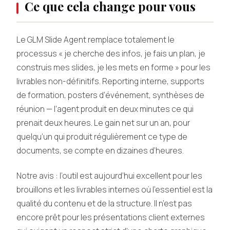
Ce que cela change pour vous
Le GLM Slide Agent remplace totalement le
processus « je cherche des infos, je fais un plan, je
construis mes slides, je les mets en forme » pour les
livrables non-définitifs. Reporting interne, supports
de formation, posters d’événement, synthèses de
réunion — l’agent produit en deux minutes ce qui
prenait deux heures. Le gain net sur un an, pour
quelqu’un qui produit régulièrement ce type de
documents, se compte en dizaines d’heures.
Notre avis : l’outil est aujourd’hui excellent pour les
brouillons et les livrables internes où l’essentiel est la
qualité du contenu et de la structure. Il n’est pas
encore prêt pour les présentations client externes