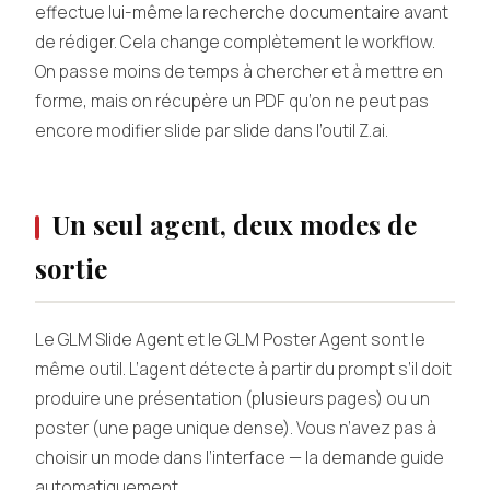
effectue lui-même la recherche documentaire avant
de rédiger. Cela change complètement le workflow.
On passe moins de temps à chercher et à mettre en
forme, mais on récupère un PDF qu’on ne peut pas
encore modifier slide par slide dans l’outil Z.ai.
Un seul agent, deux modes de
sortie
Le GLM Slide Agent et le GLM Poster Agent sont le
même outil. L’agent détecte à partir du prompt s’il doit
produire une présentation (plusieurs pages) ou un
poster (une page unique dense). Vous n’avez pas à
choisir un mode dans l’interface — la demande guide
automatiquement.