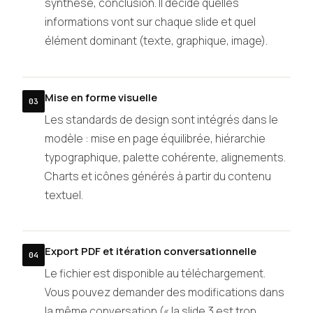
synthèse, conclusion. Il décide quelles
informations vont sur chaque slide et quel
élément dominant (texte, graphique, image).
Mise en forme visuelle
03
Les standards de design sont intégrés dans le
modèle : mise en page équilibrée, hiérarchie
typographique, palette cohérente, alignements.
Charts et icônes générés à partir du contenu
textuel.
Export PDF et itération conversationnelle
04
Le fichier est disponible au téléchargement.
Vous pouvez demander des modifications dans
la même conversation (« la slide 3 est trop