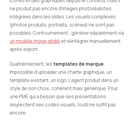
icônes et des graphiques depuis le contenu, mais il
ne produit pas encore d’images photoréalistes
intégrées dans les slides. Les visuels complexes
(photos produits, portraits, scènes) ne sont pas
possibles. Contournement : générer séparément via
un modèle image dédié
et réintégrer manuellement
après export.
Quatrièmement, les
templates de marque
.
Impossible d’uploader une charte graphique, un
template existant, un logo. L’agent produit dans un
style de son choix, cohérent mais générique. Pour
une PME qui a besoin que ses présentations
respectent ses codes visuels, l’outil ne suffit pas
encore.