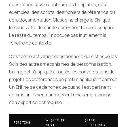
dossier peut aussi contenir des templates, des
exemples, des scripts, des fichiers de référence ou
de la documentation. Claude ne charge le Skill que
lorsque votre demande correspond à sa description.
Le reste du temps, il n’occupe pas inutilement la
fenêtre de contexte.
C’est cette activation conditionnelle qui distingue les
Skills des autres mécanismes de personnalisation.
Un Project s’applique à toutes les conversations du
projet. Les préférences de profil s’appliquent partout.
Un Skill ne se déclenche que quand il est pertinent —
comme un expert qui intervient uniquement quand
son expertise est requise.
À QUOI ÇA
QUAND
FONCTION
SERT
L’UTILISER