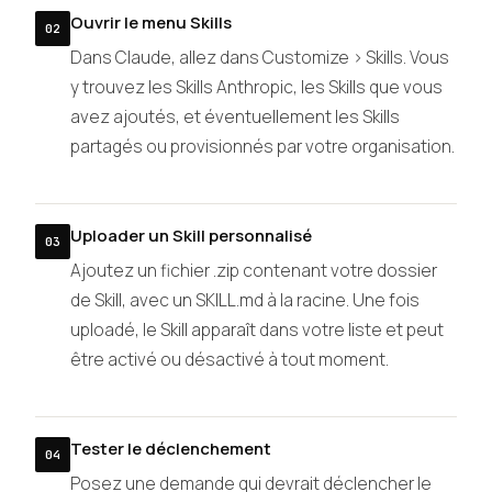
Ouvrir le menu Skills
02
Dans Claude, allez dans Customize > Skills. Vous
y trouvez les Skills Anthropic, les Skills que vous
avez ajoutés, et éventuellement les Skills
partagés ou provisionnés par votre organisation.
Uploader un Skill personnalisé
03
Ajoutez un fichier .zip contenant votre dossier
de Skill, avec un SKILL.md à la racine. Une fois
uploadé, le Skill apparaît dans votre liste et peut
être activé ou désactivé à tout moment.
Tester le déclenchement
04
Posez une demande qui devrait déclencher le