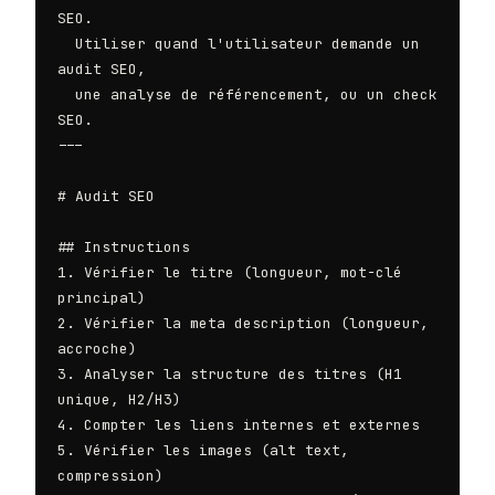
SEO.

  Utiliser quand l'utilisateur demande un 
audit SEO,

  une analyse de référencement, ou un check 
SEO.

---

# Audit SEO

## Instructions

1. Vérifier le titre (longueur, mot-clé 
principal)

2. Vérifier la meta description (longueur, 
accroche)

3. Analyser la structure des titres (H1 
unique, H2/H3)

4. Compter les liens internes et externes

5. Vérifier les images (alt text, 
compression)
