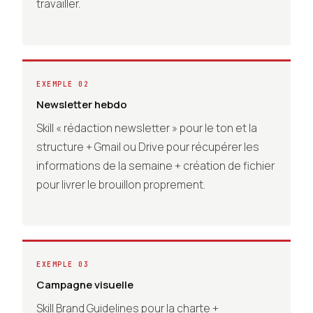
travailler.
EXEMPLE 02
Newsletter hebdo
Skill « rédaction newsletter » pour le ton et la
structure + Gmail ou Drive pour récupérer les
informations de la semaine + création de fichier
pour livrer le brouillon proprement.
EXEMPLE 03
Campagne visuelle
Skill Brand Guidelines pour la charte +