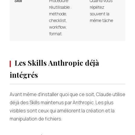
Skill
Procédure
Quand vous
réutilisable :
répétez
méthode,
souvent la
checklist,
même tâche
workflow,
format
Les Skills Anthropic déjà
intégrés
Avant même d’installer quoi que ce soit, Claude utilise
déjà des Skills maintenus par Anthropic. Les plus
visibles sont ceux qui améliorent la création et la
manipulation de fichiers.