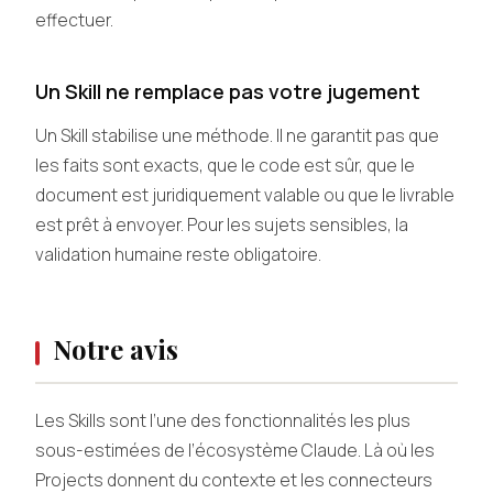
effectuer.
Un Skill ne remplace pas votre jugement
Un Skill stabilise une méthode. Il ne garantit pas que
les faits sont exacts, que le code est sûr, que le
document est juridiquement valable ou que le livrable
est prêt à envoyer. Pour les sujets sensibles, la
validation humaine reste obligatoire.
Notre avis
Les Skills sont l’une des fonctionnalités les plus
sous-estimées de l’écosystème Claude. Là où les
Projects donnent du contexte et les connecteurs