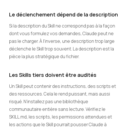
Le déclenchement dépend de la description
Si la description du Skill ne correspond pas à la façon
dont vous formulez vos demandes, Claude peut ne
pas le charger. À l’inverse, une description trop large
déclenche le Skill trop souvent. La description est la
pièce la plus stratégique du fichier.
Les Skills tiers doivent être audités
Un Skill peut contenir des instructions, des scripts et
des ressources. Cela le rend puissant, mais aussi
risqué. N’installez pas une bibliothèque
communautaire entière sans lecture. Vérifiez le
SKILL.md, les scripts, les permissions attendues et
les actions que le Skill pourrait pousser Claude à