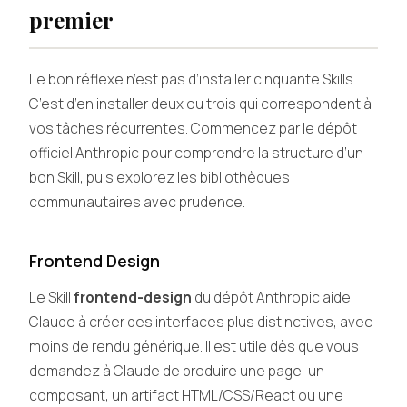
premier
Le bon réflexe n’est pas d’installer cinquante Skills.
C’est d’en installer deux ou trois qui correspondent à
vos tâches récurrentes. Commencez par le dépôt
officiel Anthropic pour comprendre la structure d’un
bon Skill, puis explorez les bibliothèques
communautaires avec prudence.
Frontend Design
Le Skill
frontend-design
du dépôt Anthropic aide
Claude à créer des interfaces plus distinctives, avec
moins de rendu générique. Il est utile dès que vous
demandez à Claude de produire une page, un
composant, un artifact HTML/CSS/React ou une