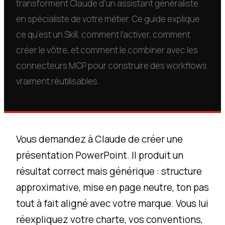
transforment Claude d’un assistant généraliste
en spécialiste de votre métier. Ce guide explique
ce qu’est un Skill, comment l’activer, comment
créer le vôtre, et comment le combiner avec les
connecteurs MCP pour construire des workflows
vraiment réutilisables.
Vous demandez à Claude de créer une
présentation PowerPoint. Il produit un
résultat correct mais générique : structure
approximative, mise en page neutre, ton pas
tout à fait aligné avec votre marque. Vous lui
réexpliquez votre charte, vos conventions,