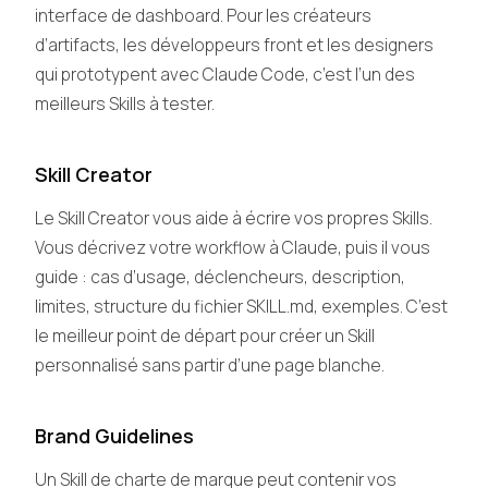
interface de dashboard. Pour les créateurs
d’artifacts, les développeurs front et les designers
qui prototypent avec Claude Code, c’est l’un des
meilleurs Skills à tester.
Skill Creator
Le Skill Creator vous aide à écrire vos propres Skills.
Vous décrivez votre workflow à Claude, puis il vous
guide : cas d’usage, déclencheurs, description,
limites, structure du fichier SKILL.md, exemples. C’est
le meilleur point de départ pour créer un Skill
personnalisé sans partir d’une page blanche.
Brand Guidelines
Un Skill de charte de marque peut contenir vos