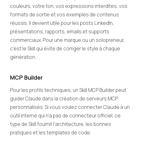
couleurs, votre ton, vos expressions interdites, vos
formats de sortie et vos exemples de contenus
réussis. Il devient utile pour les posts LinkedIn,
présentations, rapports, emails et supports
commerciaux. Pour une marque ou un solopreneur,
c’est le Skill qui évite de corriger le style à chaque
génération.
MCP Builder
Pour les profils techniques, un Skill MCP Builder peut
guider Claude dans la création de serveurs MCP
personnalisés. Si vous voulez connecter Claude à un
outil interne qui n’a pas de connecteur officiel, ce
type de Skill fournit l’architecture, les bonnes
pratiques et les templates de code.