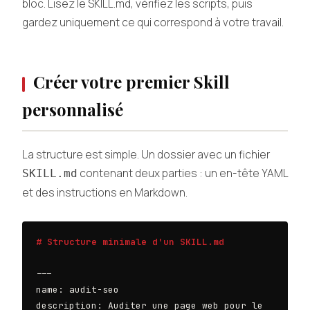
bloc. Lisez le SKILL.md, vérifiez les scripts, puis
gardez uniquement ce qui correspond à votre travail.
Créer votre premier Skill
personnalisé
La structure est simple. Un dossier avec un fichier
contenant deux parties : un en-tête YAML
SKILL.md
et des instructions en Markdown.
# Structure minimale d'un SKILL.md
---

name: audit-seo

description: Auditer une page web pour le 