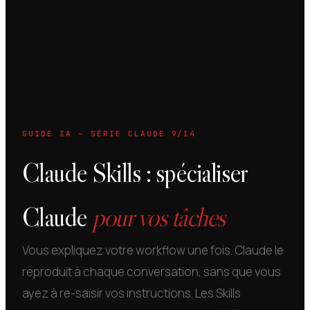
GUIDE IA – SÉRIE CLAUDE 9/14
Claude Skills : spécialiser
Claude
pour vos tâches
Vous expliquez votre workflow une fois. Claude le
reproduit à chaque conversation, sans que vous
ayez à re-saisir vos instructions. Les Skills