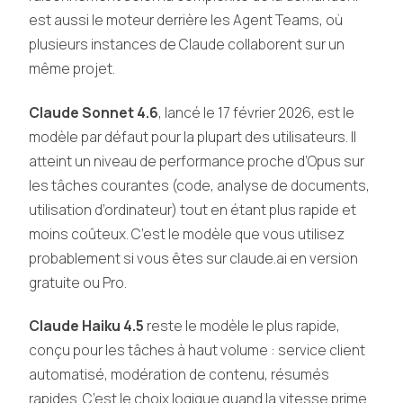
est aussi le moteur derrière les Agent Teams, où
plusieurs instances de Claude collaborent sur un
même projet.
Claude Sonnet 4.6
, lancé le 17 février 2026, est le
modèle par défaut pour la plupart des utilisateurs. Il
atteint un niveau de performance proche d’Opus sur
les tâches courantes (code, analyse de documents,
utilisation d’ordinateur) tout en étant plus rapide et
moins coûteux. C’est le modèle que vous utilisez
probablement si vous êtes sur claude.ai en version
gratuite ou Pro.
Claude Haiku 4.5
reste le modèle le plus rapide,
conçu pour les tâches à haut volume : service client
automatisé, modération de contenu, résumés
rapides. C’est le choix logique quand la vitesse prime