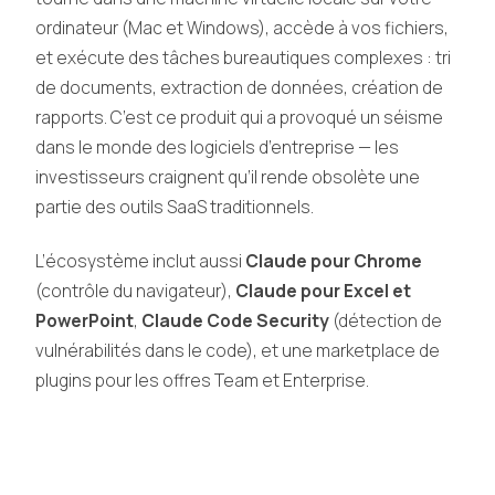
ordinateur (Mac et Windows), accède à vos fichiers,
et exécute des tâches bureautiques complexes : tri
de documents, extraction de données, création de
rapports. C’est ce produit qui a provoqué un séisme
dans le monde des logiciels d’entreprise — les
investisseurs craignent qu’il rende obsolète une
partie des outils SaaS traditionnels.
L’écosystème inclut aussi
Claude pour Chrome
(contrôle du navigateur),
Claude pour Excel et
PowerPoint
,
Claude Code Security
(détection de
vulnérabilités dans le code), et une marketplace de
plugins pour les offres Team et Enterprise.