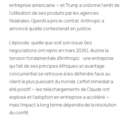
entreprise américaine — et Trump a ordonné l’arrêt de
l’utilisation de ses produits par les agences
fédérales. OpenAI a pris le contrat. Anthropic a
annoncé qu’elle contesterait en justice.
L’épisode, quelle que soit son issue (les
négociations ont repris en mars 2026), illustre la
tension fondamentale d’Anthropic : une entreprise
qui fait de ses principes éthiques un avantage
concurrentiel se retrouve à les défendre face au
client le plus puissant du monde. L’effet immédiat a
été positif — les téléchargements de Claude ont
explosé et l’adoption en entreprise a accéléré —
mais l’impact à long terme dépendra de la résolution
du conflit.