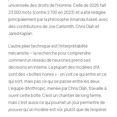
universelle des droits de l’Homme. Celle de 2026 fait
23 000 mots (contre 2 700 en 2023) et a été rédigée
principalement par la philosophe Amanda Askell, avec
des contributions de Joe Carlsmith, Chris Olah et
Jared Kaplan.
L’autre pilier technique est l’interprétabilité
mécaniste — la recherche pour comprendre
comment
un réseau de neurones prend ses
décisions en interne. La plupart des modèles d’IA
sont des « boîtes noires » : on voit ce qui entre et ce
qui sort, mais pas ce qui se passe entre les deux.
L’équipe d’Anthropic, menée par Chris Olah, travaille à
ouvrir cette boîte. C’est un chantier de long terme,
mais c’est aussi ce qui pourrait un jour permettre de
prouver
qu’un modèle est sûr, plutôt que de l’espérer.