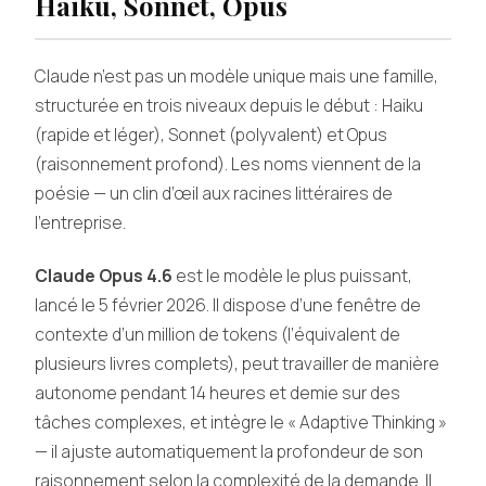
Haiku, Sonnet, Opus
Claude n’est pas un modèle unique mais une famille,
structurée en trois niveaux depuis le début : Haiku
(rapide et léger), Sonnet (polyvalent) et Opus
(raisonnement profond). Les noms viennent de la
poésie — un clin d’œil aux racines littéraires de
l’entreprise.
Claude Opus 4.6
est le modèle le plus puissant,
lancé le 5 février 2026. Il dispose d’une fenêtre de
contexte d’un million de tokens (l’équivalent de
plusieurs livres complets), peut travailler de manière
autonome pendant 14 heures et demie sur des
tâches complexes, et intègre le « Adaptive Thinking »
— il ajuste automatiquement la profondeur de son
raisonnement selon la complexité de la demande. Il