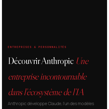
ENTREPRISES & PERSONNALITÉS
Découvrir Anthropic
Une
entreprise incontournable
dans l’écosystème de l’IA
Anthropic développe Claude, l’un des modèles