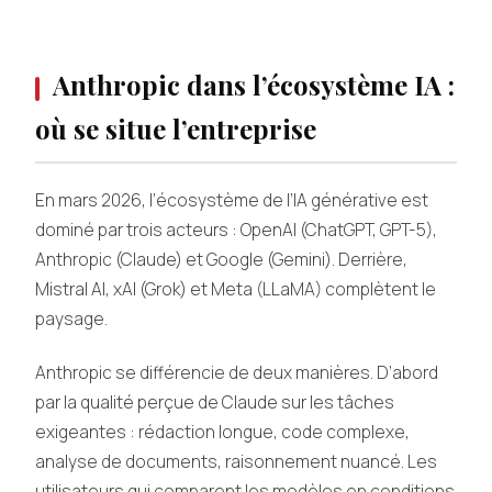
Anthropic dans l’écosystème IA :
où se situe l’entreprise
En mars 2026, l’écosystème de l’IA générative est
dominé par trois acteurs : OpenAI (ChatGPT, GPT-5),
Anthropic (Claude) et Google (Gemini). Derrière,
Mistral AI, xAI (Grok) et Meta (LLaMA) complètent le
paysage.
Anthropic se différencie de deux manières. D’abord
par la qualité perçue de Claude sur les tâches
exigeantes : rédaction longue, code complexe,
analyse de documents, raisonnement nuancé. Les
utilisateurs qui comparent les modèles en conditions