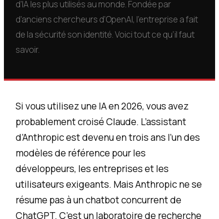
d’IA les plus utilisés au monde. Fondée par
d’anciens chercheurs d’OpenAI, l’entreprise a fait
de la sécurité son identité. Voici tout ce qu’il faut
savoir.
Si vous utilisez une IA en 2026, vous avez
probablement croisé Claude. L’assistant
d’Anthropic est devenu en trois ans l’un des
modèles de référence pour les
développeurs, les entreprises et les
utilisateurs exigeants. Mais Anthropic ne se
résume pas à un chatbot concurrent de
ChatGPT. C’est un laboratoire de recherche