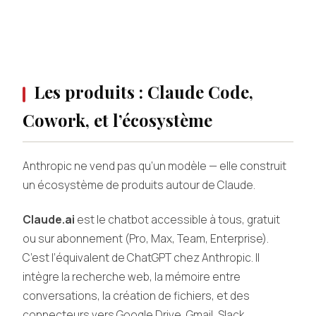
Les produits : Claude Code,
Cowork, et l’écosystème
Anthropic ne vend pas qu’un modèle — elle construit
un écosystème de produits autour de Claude.
Claude.ai
est le chatbot accessible à tous, gratuit
ou sur abonnement (Pro, Max, Team, Enterprise).
C’est l’équivalent de ChatGPT chez Anthropic. Il
intègre la recherche web, la mémoire entre
conversations, la création de fichiers, et des
connecteurs vers Google Drive, Gmail, Slack.