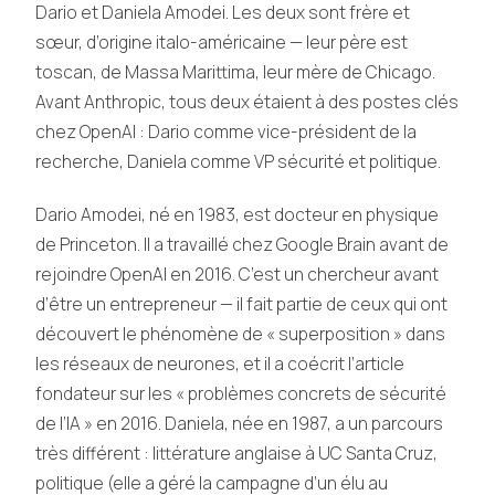
Dario et Daniela Amodei. Les deux sont frère et
sœur, d’origine italo-américaine — leur père est
toscan, de Massa Marittima, leur mère de Chicago.
Avant Anthropic, tous deux étaient à des postes clés
chez OpenAI : Dario comme vice-président de la
recherche, Daniela comme VP sécurité et politique.
Dario Amodei, né en 1983, est docteur en physique
de Princeton. Il a travaillé chez Google Brain avant de
rejoindre OpenAI en 2016. C’est un chercheur avant
d’être un entrepreneur — il fait partie de ceux qui ont
découvert le phénomène de « superposition » dans
les réseaux de neurones, et il a coécrit l’article
fondateur sur les « problèmes concrets de sécurité
de l’IA » en 2016. Daniela, née en 1987, a un parcours
très différent : littérature anglaise à UC Santa Cruz,
politique (elle a géré la campagne d’un élu au