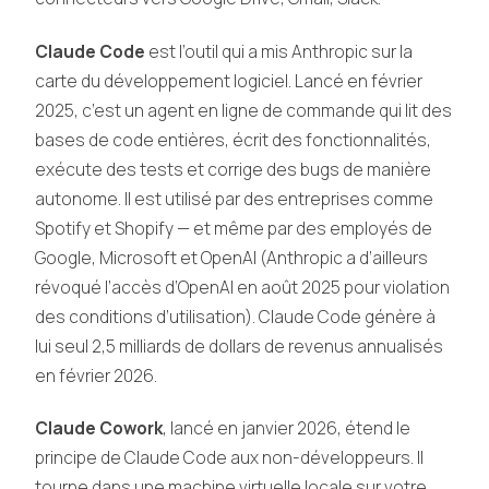
Claude Code
est l’outil qui a mis Anthropic sur la
carte du développement logiciel. Lancé en février
2025, c’est un agent en ligne de commande qui lit des
bases de code entières, écrit des fonctionnalités,
exécute des tests et corrige des bugs de manière
autonome. Il est utilisé par des entreprises comme
Spotify et Shopify — et même par des employés de
Google, Microsoft et OpenAI (Anthropic a d’ailleurs
révoqué l’accès d’OpenAI en août 2025 pour violation
des conditions d’utilisation). Claude Code génère à
lui seul 2,5 milliards de dollars de revenus annualisés
en février 2026.
Claude Cowork
, lancé en janvier 2026, étend le
principe de Claude Code aux non-développeurs. Il
tourne dans une machine virtuelle locale sur votre