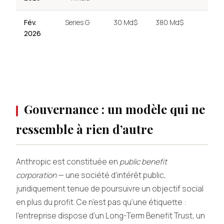
Fév.
Series G
30 Md$
380 Md$
2026
Gouvernance : un modèle qui ne
ressemble à rien d’autre
Anthropic est constituée en
public benefit
corporation
— une société d’intérêt public,
juridiquement tenue de poursuivre un objectif social
en plus du profit. Ce n’est pas qu’une étiquette :
l’entreprise dispose d’un Long-Term Benefit Trust, un