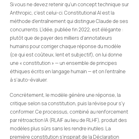
Si vous ne devez retenir qu’un concept technique sur
Anthropic, c’est celui-ci. Constitutional AI est la
méthode d’entraînement qui distingue Claude de ses
concurrents. L’idée, publiée fin 2022, est élégante :
plutôt que de payer des milliers d’annotateurs
humains pour corriger chaque réponse du modèle
(ce qui est coûteux, lent et subjectif), on lui donne
une « constitution » — un ensemble de principes
éthiques écrits en langage humain — et on l’entraîne
à s’auto-évaluer.
Concrètement, le modèle génère une réponse, la
critique selon sa constitution, puis la révise pour s’y
conformer. Ce processus, combiné au renforcement
par rétroaction IA (RLAIF au lieu de RLHF), produit des
modèles plus sûrs sans les rendre inutiles. La
première constitution s’inspirait de la Déclaration