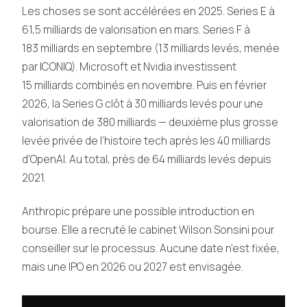
Les choses se sont accélérées en 2025. Series E à
61,5 milliards de valorisation en mars. Series F à
183 milliards en septembre (13 milliards levés, menée
par ICONIQ). Microsoft et Nvidia investissent
15 milliards combinés en novembre. Puis en février
2026, la Series G clôt à 30 milliards levés pour une
valorisation de 380 milliards — deuxième plus grosse
levée privée de l’histoire tech après les 40 milliards
d’OpenAI. Au total, près de 64 milliards levés depuis
2021.
Anthropic prépare une possible introduction en
bourse. Elle a recruté le cabinet Wilson Sonsini pour
conseiller sur le processus. Aucune date n’est fixée,
mais une IPO en 2026 ou 2027 est envisagée.