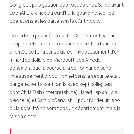
Congrès), puis gestion des risques chez Stripe avant
OpenAI. Elle dirige aujourd’hui la gouvernance, les
opérations et les partenariats d’Anthropic.
Ce qui les a poussés à quitter OpenAI n’est pas un
coup de tête : c’est un désaccord profond sur les
priorités de l’entreprise après l’investissement d’un
milliard de dollars de Microsoft. Les Amodei
pensaient que la course à la performance sans
investissement proportionnel dans la sécurité était
dangereuse. Ils sont partis avec sept collègues —
dont Chris Olah (interprétabilité), Jared Kaplan (lois
d’échelle) et Sam McCandlish — pour fonder un labo
où la sécurité ne serait pas un département, mais la
raison d’être.