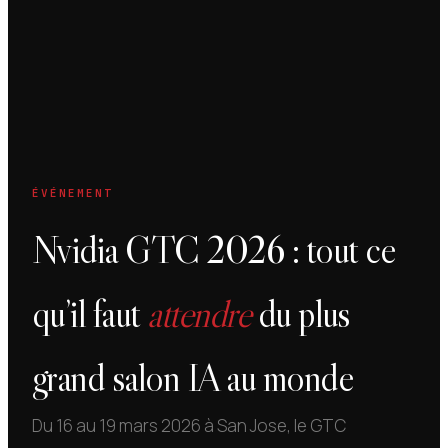
ÉVÉNEMENT
Nvidia GTC 2026 : tout ce
qu’il faut
attendre
du plus
grand salon IA au monde
Du 16 au 19 mars 2026 à San Jose, le GTC