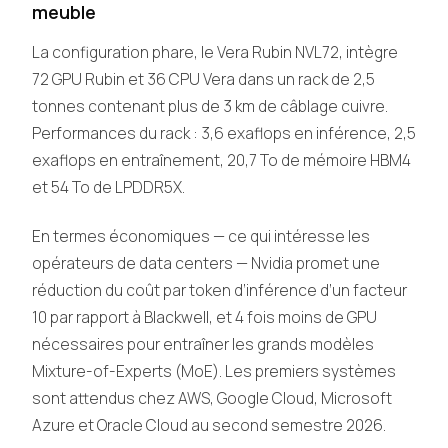
meuble
La configuration phare, le Vera Rubin NVL72, intègre
72 GPU Rubin et 36 CPU Vera dans un rack de 2,5
tonnes contenant plus de 3 km de câblage cuivre.
Performances du rack : 3,6 exaflops en inférence, 2,5
exaflops en entraînement, 20,7 To de mémoire HBM4
et 54 To de LPDDR5X.
En termes économiques — ce qui intéresse les
opérateurs de data centers — Nvidia promet une
réduction du coût par token d’inférence d’un facteur
10 par rapport à Blackwell, et 4 fois moins de GPU
nécessaires pour entraîner les grands modèles
Mixture-of-Experts (MoE). Les premiers systèmes
sont attendus chez AWS, Google Cloud, Microsoft
Azure et Oracle Cloud au second semestre 2026.