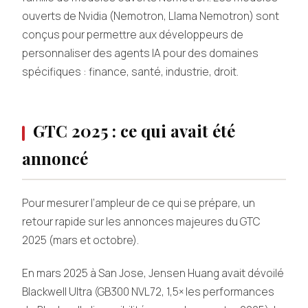
ouverts de Nvidia (Nemotron, Llama Nemotron) sont
conçus pour permettre aux développeurs de
personnaliser des agents IA pour des domaines
spécifiques : finance, santé, industrie, droit.
GTC 2025 : ce qui avait été
annoncé
Pour mesurer l’ampleur de ce qui se prépare, un
retour rapide sur les annonces majeures du GTC
2025 (mars et octobre).
En mars 2025 à San Jose, Jensen Huang avait dévoilé
Blackwell Ultra (GB300 NVL72, 1,5× les performances