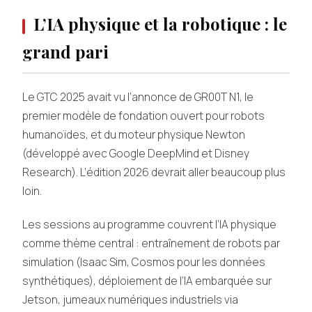
L’IA physique et la robotique : le
grand pari
Le GTC 2025 avait vu l’annonce de GR00T N1, le
premier modèle de fondation ouvert pour robots
humanoïdes, et du moteur physique Newton
(développé avec Google DeepMind et Disney
Research). L’édition 2026 devrait aller beaucoup plus
loin.
Les sessions au programme couvrent l’IA physique
comme thème central : entraînement de robots par
simulation (Isaac Sim, Cosmos pour les données
synthétiques), déploiement de l’IA embarquée sur
Jetson, jumeaux numériques industriels via