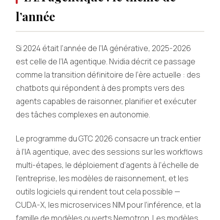
l’année
Si 2024 était l’année de l’IA générative, 2025-2026
est celle de l’IA agentique. Nvidia décrit ce passage
comme la transition définitoire de l’ère actuelle : des
chatbots qui répondent à des prompts vers des
agents capables de raisonner, planifier et exécuter
des tâches complexes en autonomie.
Le programme du GTC 2026 consacre un track entier
à l’IA agentique, avec des sessions sur les workflows
multi-étapes, le déploiement d’agents à l’échelle de
l’entreprise, les modèles de raisonnement, et les
outils logiciels qui rendent tout cela possible —
CUDA-X, les microservices NIM pour l’inférence, et la
famille de modèles ouverts Nemotron. Les modèles