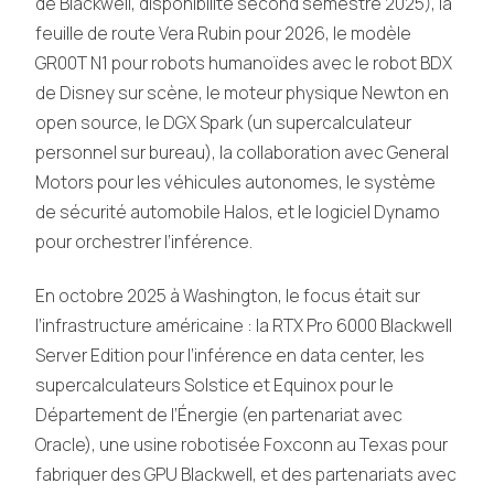
de Blackwell, disponibilité second semestre 2025), la
feuille de route Vera Rubin pour 2026, le modèle
GR00T N1 pour robots humanoïdes avec le robot BDX
de Disney sur scène, le moteur physique Newton en
open source, le DGX Spark (un supercalculateur
personnel sur bureau), la collaboration avec General
Motors pour les véhicules autonomes, le système
de sécurité automobile Halos, et le logiciel Dynamo
pour orchestrer l’inférence.
En octobre 2025 à Washington, le focus était sur
l’infrastructure américaine : la RTX Pro 6000 Blackwell
Server Edition pour l’inférence en data center, les
supercalculateurs Solstice et Equinox pour le
Département de l’Énergie (en partenariat avec
Oracle), une usine robotisée Foxconn au Texas pour
fabriquer des GPU Blackwell, et des partenariats avec