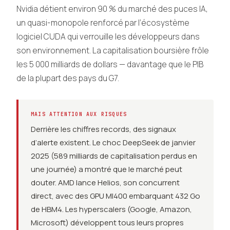
Nvidia détient environ 90 % du marché des puces IA,
un quasi-monopole renforcé par l’écosystème
logiciel CUDA qui verrouille les développeurs dans
son environnement. La capitalisation boursière frôle
les 5 000 milliards de dollars — davantage que le PIB
de la plupart des pays du G7.
MAIS ATTENTION AUX RISQUES
Derrière les chiffres records, des signaux
d’alerte existent. Le choc DeepSeek de janvier
2025 (589 milliards de capitalisation perdus en
une journée) a montré que le marché peut
douter. AMD lance Helios, son concurrent
direct, avec des GPU MI400 embarquant 432 Go
de HBM4. Les hyperscalers (Google, Amazon,
Microsoft) développent tous leurs propres