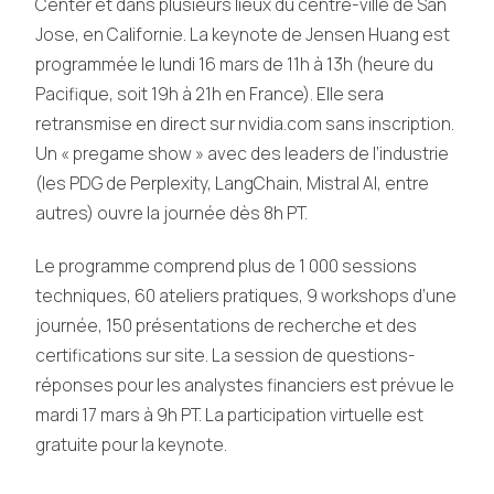
Center et dans plusieurs lieux du centre-ville de San
Jose, en Californie. La keynote de Jensen Huang est
programmée le lundi 16 mars de 11h à 13h (heure du
Pacifique, soit 19h à 21h en France). Elle sera
retransmise en direct sur nvidia.com sans inscription.
Un « pregame show » avec des leaders de l’industrie
(les PDG de Perplexity, LangChain, Mistral AI, entre
autres) ouvre la journée dès 8h PT.
Le programme comprend plus de 1 000 sessions
techniques, 60 ateliers pratiques, 9 workshops d’une
journée, 150 présentations de recherche et des
certifications sur site. La session de questions-
réponses pour les analystes financiers est prévue le
mardi 17 mars à 9h PT. La participation virtuelle est
gratuite pour la keynote.