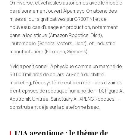
Omniverse, et véhicules autonomes avec le modèle
de raisonnement ouvert Alpamayo. On attend des
mises à jour significatives sur GR00T N1 et de
nouveaux cas d’usage en production, notamment
dans la logistique (Amazon Robotics, Digit),
l’automobile (General Motors, Uber), et l’industrie
manufacturière (Foxconn, Siemens).
Nvidia positionne l’IA physique comme un marché de
50 000 milliards de dollars. Au-delà du chiffre
marketing, l’écosystème est bien réel : des dizaines
d’entreprises de robotique humanoïde — 1X, Figure AI,
Apptronik, Unitree, Sanctuary AI, XPENG Robotics —
construisent déjà sur la plateforme Isaac.
L’IA agentique : le thème de