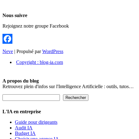
Nous suivre
Rejoignez notre groupe Facebook
Facebook
Neve
| Propulsé par
WordPress
Copyright : blog-ia.com
A propos du blog
Retrouvez plein d'infos sur l'Intelligence Artificielle : outils, tutos…
Rechercher
Rechercher
L'IA en entreprise
Guide pour dirigeants
Audit IA
Budget IA
Choisir une agence IA