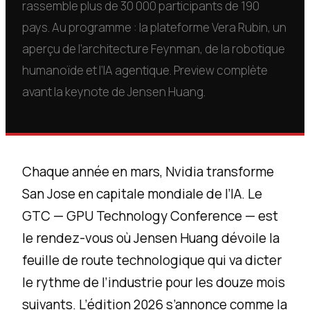
rassemble plus de 30 000 participants de 190
pays. Au programme : la plateforme Vera Rubin, un
aperçu de l’architecture Feynman, de la robotique
humanoïde et l’IA agentique. Preview complète
avant la keynote de Jensen Huang.
Chaque année en mars, Nvidia transforme
San Jose en capitale mondiale de l’IA. Le
GTC — GPU Technology Conference — est
le rendez-vous où Jensen Huang dévoile la
feuille de route technologique qui va dicter
le rythme de l’industrie pour les douze mois
suivants. L’édition 2026 s’annonce comme la