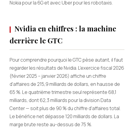
Nokia pour la 6G et avec Uber pour les robotaxis.
Nvidia en chiffres : la machine
derrière le GTC
Pour comprendre pourquoi le GTC pèse autant, il faut
regarder les résultats de Nvidia. L’exercice fiscal 2026
(février 2025 – janvier 2026) affiche un chiffre
d’affaires de 215,9 milliards de dollars, en hausse de
65 %. Le quatrième trimestre seul représente 68,1
milliards, dont 62,3 milliards pour la division Data
Center — soit plus de 90 % du chiffre d’affaires total.
Le bénéfice net dépasse 120 milliards de dollars. La
marge brute reste au-dessus de 75 %.