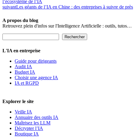
l’écosystème de l’IA
suivant
Les géants de l’IA en Chine : des entreprises à suivre de près
A propos du blog
Retrouvez plein d'infos sur l'Intelligence Artificielle : outils, tutos…
Rechercher
Rechercher
L'IA en entreprise
Guide pour dirigeants
Audit IA
Budget IA
Choisir une agence IA
IA et RGPD
Explorer le site
Veille IA
Annuaire des outils IA
Maîtrisez les LLM
Décrypter l’IA
Boutique IA