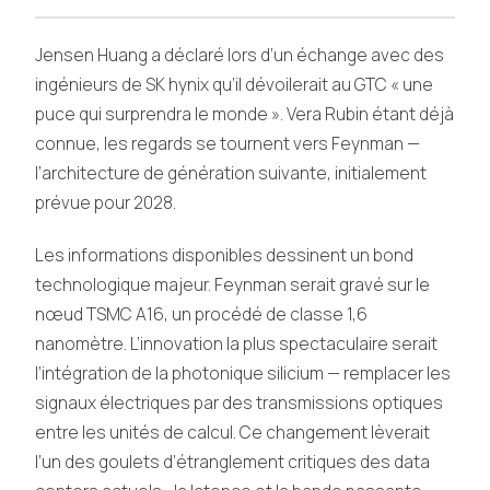
Jensen Huang a déclaré lors d’un échange avec des
ingénieurs de SK hynix qu’il dévoilerait au GTC « une
puce qui surprendra le monde ». Vera Rubin étant déjà
connue, les regards se tournent vers Feynman —
l’architecture de génération suivante, initialement
prévue pour 2028.
Les informations disponibles dessinent un bond
technologique majeur. Feynman serait gravé sur le
nœud TSMC A16, un procédé de classe 1,6
nanomètre. L’innovation la plus spectaculaire serait
l’intégration de la photonique silicium — remplacer les
signaux électriques par des transmissions optiques
entre les unités de calcul. Ce changement lèverait
l’un des goulets d’étranglement critiques des data