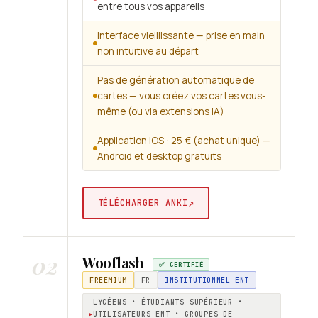
entre tous vos appareils
Interface vieillissante — prise en main
non intuitive au départ
Pas de génération automatique de
cartes — vous créez vos cartes vous-
même (ou via extensions IA)
Application iOS : 25 € (achat unique) —
Android et desktop gratuits
↗
TÉLÉCHARGER ANKI
02
Wooflash
✅ CERTIFIÉ
FREEMIUM
FR
INSTITUTIONNEL ENT
LYCÉENS • ÉTUDIANTS SUPÉRIEUR •
UTILISATEURS ENT • GROUPES DE