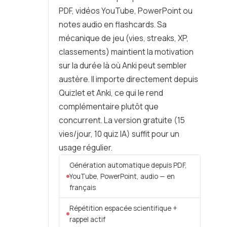
PDF, vidéos YouTube, PowerPoint ou
notes audio en flashcards. Sa
mécanique de jeu (vies, streaks, XP,
classements) maintient la motivation
sur la durée là où Anki peut sembler
austère. Il importe directement depuis
Quizlet et Anki, ce qui le rend
complémentaire plutôt que
concurrent. La version gratuite (15
vies/jour, 10 quiz IA) suffit pour un
usage régulier.
Génération automatique depuis PDF,
YouTube, PowerPoint, audio — en
français
Répétition espacée scientifique +
rappel actif