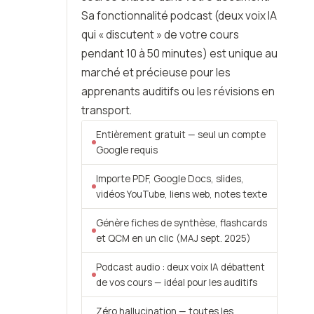
Sa fonctionnalité podcast (deux voix IA
qui « discutent » de votre cours
pendant 10 à 50 minutes) est unique au
marché et précieuse pour les
apprenants auditifs ou les révisions en
transport.
Entièrement gratuit — seul un compte
Google requis
Importe PDF, Google Docs, slides,
vidéos YouTube, liens web, notes texte
Génère fiches de synthèse, flashcards
et QCM en un clic (MAJ sept. 2025)
Podcast audio : deux voix IA débattent
de vos cours — idéal pour les auditifs
Zéro hallucination — toutes les