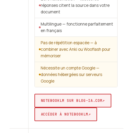
réponses citent la source dans votre
document
Multilingue — fonctionne parfaitement
en français
Pas de répétition espacée — à
combiner avec Anki ou Wooflash pour
mémoriser
Nécessite un compte Google —
données hébergées sur serveurs
Google
↗
NOTEBOOKLM SUR BLOG-IA.COM
↗
ACCÉDER À NOTEBOOKLM