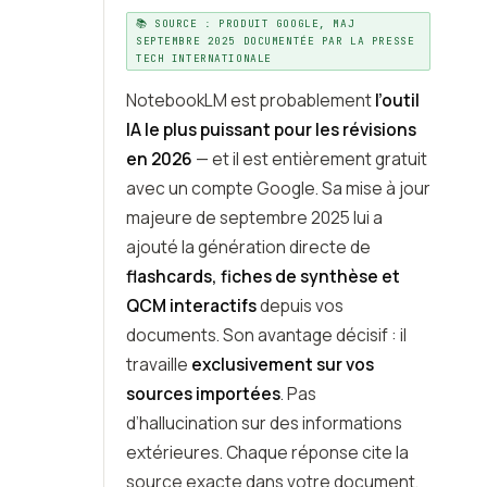
📚 SOURCE : PRODUIT GOOGLE, MAJ
SEPTEMBRE 2025 DOCUMENTÉE PAR LA PRESSE
TECH INTERNATIONALE
NotebookLM est probablement
l’outil
IA le plus puissant pour les révisions
en 2026
— et il est entièrement gratuit
avec un compte Google. Sa mise à jour
majeure de septembre 2025 lui a
ajouté la génération directe de
flashcards, fiches de synthèse et
QCM interactifs
depuis vos
documents. Son avantage décisif : il
travaille
exclusivement sur vos
sources importées
. Pas
d’hallucination sur des informations
extérieures. Chaque réponse cite la
source exacte dans votre document.