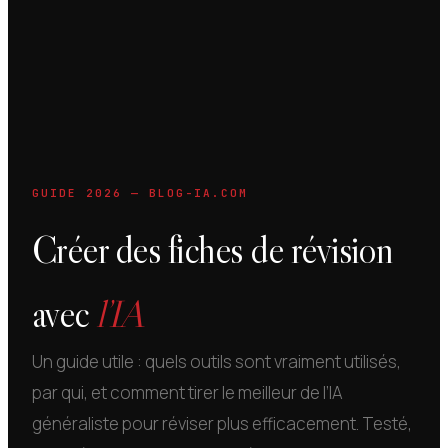
GUIDE 2026 — BLOG-IA.COM
Créer des fiches de révision
avec
l’IA
Un guide utile : quels outils sont vraiment utilisés,
par qui, et comment tirer le meilleur de l’IA
généraliste pour réviser plus efficacement. Testé,