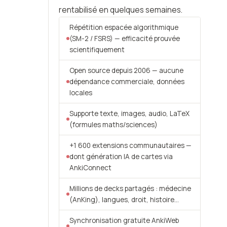
rentabilisé en quelques semaines.
Répétition espacée algorithmique
(SM-2 / FSRS) — efficacité prouvée
scientifiquement
Open source depuis 2006 — aucune
dépendance commerciale, données
locales
Supporte texte, images, audio, LaTeX
(formules maths/sciences)
+1 600 extensions communautaires —
dont génération IA de cartes via
AnkiConnect
Millions de decks partagés : médecine
(AnKing), langues, droit, histoire…
Synchronisation gratuite AnkiWeb