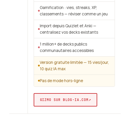
Gamification : vies, streaks, XP,
classements — réviser comme un jeu
Import depuis Quizlet et Anki —
centralisez vos decks existants
1 million+ de decks publics
communautaires accessibles
Version gratuite limitée — 15 vies/jour,
10 quiz IA max
Pas de mode hors-ligne
↗
GIZMO SUR BLOG-IA.COM