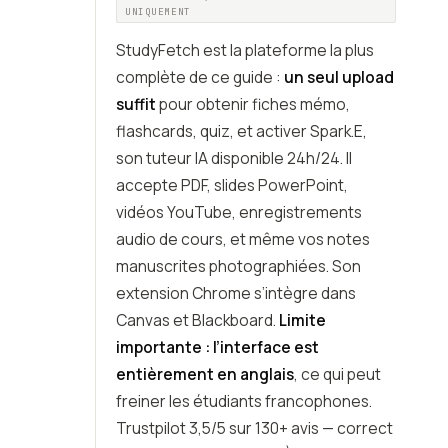
UNIQUEMENT
StudyFetch est la plateforme la plus
complète de ce guide :
un seul upload
suffit
pour obtenir fiches mémo,
flashcards, quiz, et activer Spark.E,
son tuteur IA disponible 24h/24. Il
accepte PDF, slides PowerPoint,
vidéos YouTube, enregistrements
audio de cours, et même vos notes
manuscrites photographiées. Son
extension Chrome s’intègre dans
Canvas et Blackboard.
Limite
importante : l’interface est
entièrement en anglais
, ce qui peut
freiner les étudiants francophones.
Trustpilot 3,5/5 sur 130+ avis — correct