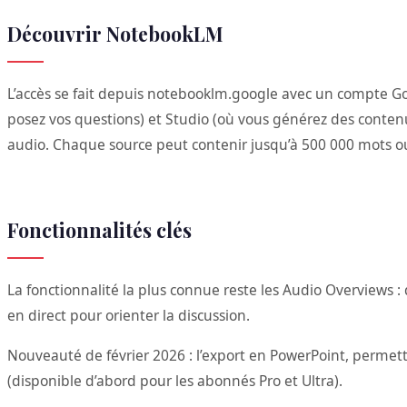
Découvrir NotebookLM
L’accès se fait depuis notebooklm.google avec un compte Goog
posez vos questions) et Studio (où vous générez des conten
audio. Chaque source peut contenir jusqu’à 500 000 mots o
Fonctionnalités clés
La fonctionnalité la plus connue reste les Audio Overviews :
en direct pour orienter la discussion.
Nouveauté de février 2026 : l’export en PowerPoint, permett
(disponible d’abord pour les abonnés Pro et Ultra).