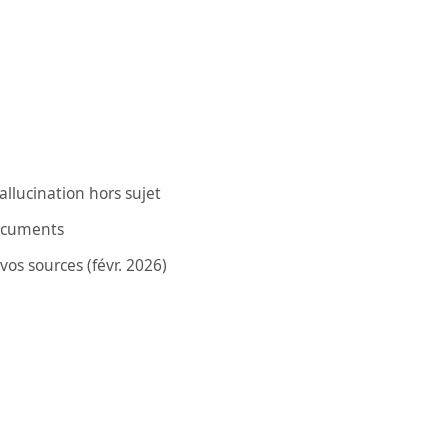
llucination hors sujet
documents
vos sources (févr. 2026)