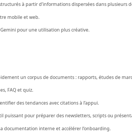
ucturés à partir d’informations dispersées dans plusieurs d
tre mobile et web.
 Gemini pour une utilisation plus créative.
pidement un corpus de documents : rapports, études de marc
hes, FAQ et quiz.
ntifier des tendances avec citations à l’appui.
l puissant pour préparer des newsletters, scripts ou présentati
 la documentation interne et accélérer l’onboarding.