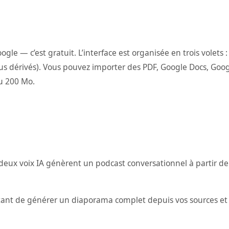
le — c’est gratuit. L’interface est organisée en trois volets
us dérivés). Vous pouvez importer des PDF, Google Docs, Goog
u 200 Mo.
 deux voix IA génèrent un podcast conversationnel à partir de
ant de générer un diaporama complet depuis vos sources et de