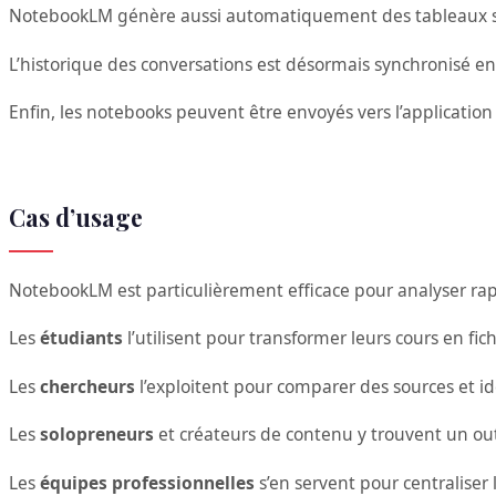
NotebookLM génère aussi automatiquement des tableaux str
L’historique des conversations est désormais synchronisé en
Enfin, les notebooks peuvent être envoyés vers l’application
Cas d’usage
NotebookLM est particulièrement efficace pour analyser ra
Les
étudiants
l’utilisent pour transformer leurs cours en fic
Les
chercheurs
l’exploitent pour comparer des sources et ide
Les
solopreneurs
et créateurs de contenu y trouvent un outi
Les
équipes professionnelles
s’en servent pour centraliser