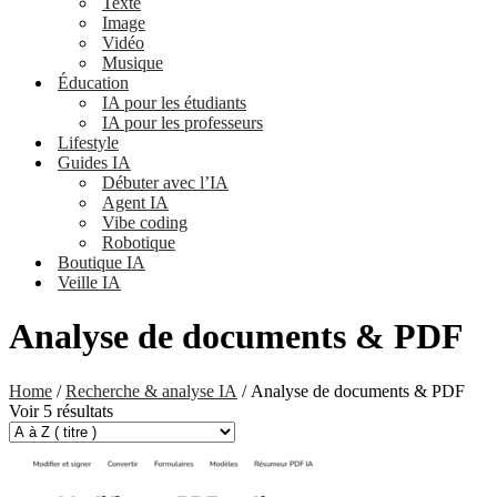
Texte
Image
Vidéo
Musique
Éducation
IA pour les étudiants
IA pour les professeurs
Lifestyle
Guides IA
Débuter avec l’IA
Agent IA
Vibe coding
Robotique
Boutique IA
Veille IA
Analyse de documents & PDF
Home
/
Recherche & analyse IA
/ Analyse de documents & PDF
Voir 5 résultats