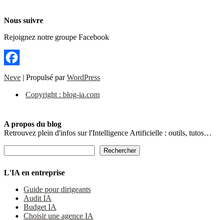
Nous suivre
Rejoignez notre groupe Facebook
Facebook
Neve
| Propulsé par
WordPress
Copyright : blog-ia.com
A propos du blog
Retrouvez plein d'infos sur l'Intelligence Artificielle : outils, tutos…
Rechercher
Rechercher
L'IA en entreprise
Guide pour dirigeants
Audit IA
Budget IA
Choisir une agence IA