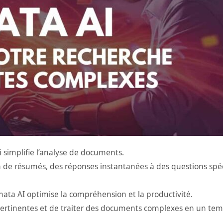
ui simplifie l’analyse de documents.
on de résumés, des réponses instantanées à des questions spéc
ata AI optimise la compréhension et la productivité.
 pertinentes et de traiter des documents complexes en un tem