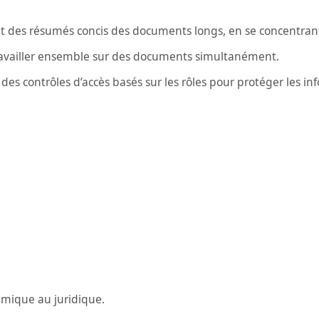
 des résumés concis des documents longs, en se concentrant s
ravailler ensemble sur des documents simultanément.
 des contrôles d’accès basés sur les rôles pour protéger les in
émique au juridique.