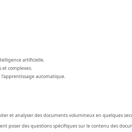
lligence artificielle.
gs et complexes.
et l’apprentissage automatique.
iter et analyser des documents volumineux en quelques sec
uvent poser des questions spécifiques sur le contenu des docu