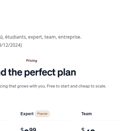
s), étudiants, expert, team, entreprise.
13/12/2024)