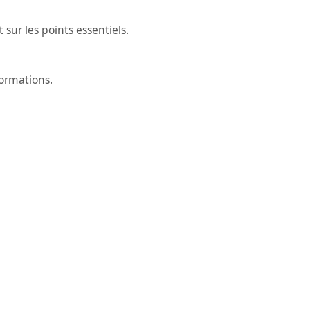
ur les points essentiels.
formations.