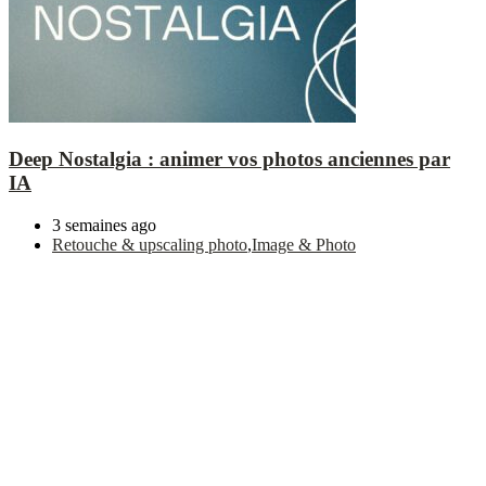
Deep Nostalgia : animer vos photos anciennes par
IA
3 semaines ago
Retouche & upscaling photo
,
Image & Photo