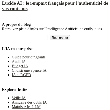
Lucide AI : le rempart français pour l’authenticité de
vos contenus
A propos du blog
Retrouvez plein d'infos sur l'Intelligence Artificielle : outils, tutos…
Rechercher
Rechercher
L'IA en entreprise
Guide pour dirigeants
Audit IA
Budget IA
Choisir une agence IA
IA et RGPD
Explorer le site
Veille IA
Annuaire des outils IA
Maîtrisez les LLM