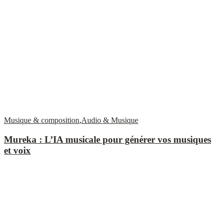
Musique & composition
,
Audio & Musique
Mureka : L’IA musicale pour générer vos musiques
et voix