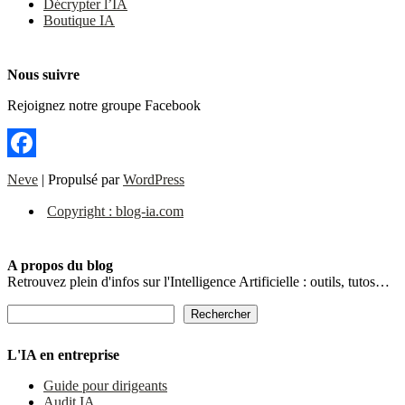
Décrypter l’IA
Boutique IA
Nous suivre
Rejoignez notre groupe Facebook
Facebook
Neve
| Propulsé par
WordPress
Copyright : blog-ia.com
A propos du blog
Retrouvez plein d'infos sur l'Intelligence Artificielle : outils, tutos…
Rechercher
Rechercher
L'IA en entreprise
Guide pour dirigeants
Audit IA