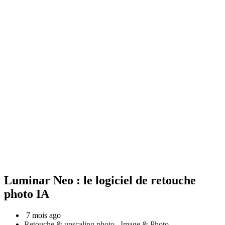
Luminar Neo : le logiciel de retouche
photo IA
7 mois ago
Retouche & upscaling photo
,
Image & Photo