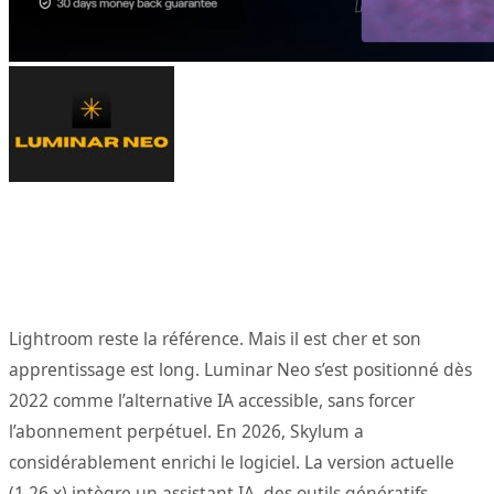
Lightroom reste la référence. Mais il est cher et son
apprentissage est long. Luminar Neo s’est positionné dès
2022 comme l’alternative IA accessible, sans forcer
l’abonnement perpétuel. En 2026, Skylum a
considérablement enrichi le logiciel. La version actuelle
(1.26.x) intègre un assistant IA, des outils génératifs