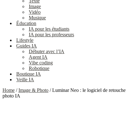
Texte
Image
Vidéo
Musique
Éducation
IA pour les étudiants
IA pour les professeurs
Lifestyle
Guides IA
Débuter avec l’IA
Agent IA
Vibe coding
Robotique
Boutique IA
Veille IA
Home
/
Image & Photo
/ Luminar Neo : le logiciel de retouche
photo IA