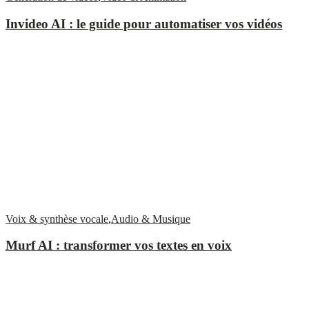
Invideo AI : le guide pour automatiser vos vidéos
Voix & synthèse vocale
,
Audio & Musique
Murf AI : transformer vos textes en voix