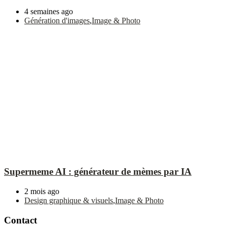
4 semaines ago
Génération d'images
,
Image & Photo
Supermeme AI : générateur de mèmes par IA
2 mois ago
Design graphique & visuels
,
Image & Photo
Contact