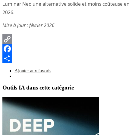
Luminar Neo une alternative solide et moins coûteuse en
2026.
Mise à jour : février 2026
Copy
Link
Facebook
Partager
Ajouter aux favoris
Outils IA dans cette catégorie