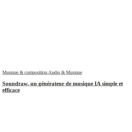
Musique & composition
,
Audio & Musique
Soundraw, un générateur de musique IA simple et
efficace