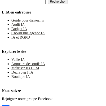
Rechercher
Rechercher
L'IA en entreprise
Guide pour dirigeants
Audit IA
Budget IA
Choisir une agence IA
IA et RGPD
Explorer le site
Veille IA
Annuaire des outils IA
Maîtrisez les LLM
Décrypter l’IA
Boutique IA
Nous suivre
Rejoignez notre groupe Facebook