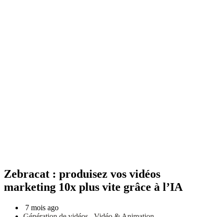
Zebracat : produisez vos vidéos
marketing 10x plus vite grâce à l’IA
7 mois ago
Génération de vidéos
,
Vidéo & Animation