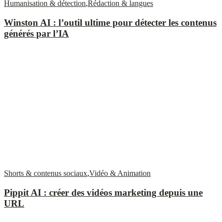
Humanisation & détection
,
Rédaction & langues
Winston AI : l’outil ultime pour détecter les contenus
générés par l’IA
Shorts & contenus sociaux
,
Vidéo & Animation
Pippit AI : créer des vidéos marketing depuis une
URL