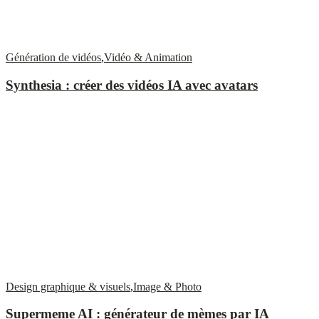
Génération de vidéos
,
Vidéo & Animation
Synthesia : créer des vidéos IA avec avatars
Design graphique & visuels
,
Image & Photo
Supermeme AI : générateur de mèmes par IA