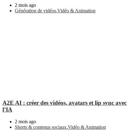
2 mois ago
Génération de vidéos
,
Vidéo & Animation
A2E AI : créer des vidéos, avatars et lip sync avec
l’IA
2 mois ago
Shorts & contenus sociaux
,
Vidéo & Animation