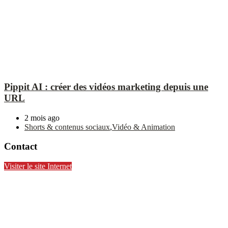
Pippit AI : créer des vidéos marketing depuis une
URL
2 mois ago
Shorts & contenus sociaux
,
Vidéo & Animation
Contact
Visiter le site Internet