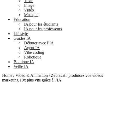
Texte
Image
Vidéo
Musique
Éducation
IA pour les étudiants
IA pour les professeurs
Lifestyle
Guides IA
Débuter avec l’IA
Agent IA
Vibe coding
Robotique
Boutique IA
Veille IA
Home
/
Vidéo & Animation
/ Zebracat : produisez vos vidéos
marketing 10x plus vite grâce à l’IA