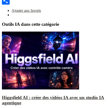
Link
Facebook
Partager
Ajouter aux favoris
Outils IA dans cette catégorie
Higgsfield AI : créer des vidéos IA avec un studio IA
agentique