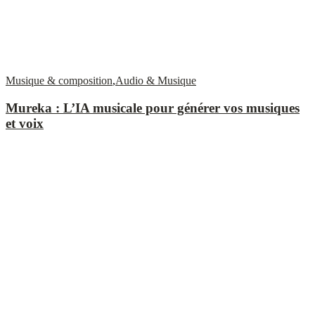
Musique & composition
,
Audio & Musique
Mureka : L’IA musicale pour générer vos musiques
et voix