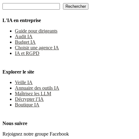
Rechercher
Rechercher
L'IA en entreprise
Guide pour dirigeants
Audit IA
Budget IA
Choisir une agence IA
IA et RGPD
Explorer le site
Veille IA
Annuaire des outils IA
Maîtrisez les LLM
Décrypter l’IA
Boutique IA
Nous suivre
Rejoignez notre groupe Facebook