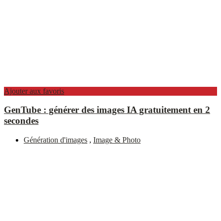
Ajouter aux favoris
GenTube : générer des images IA gratuitement en 2
secondes
Génération d'images
,
Image & Photo