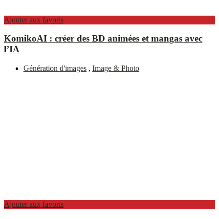
Ajouter aux favoris
KomikoAI : créer des BD animées et mangas avec
l’IA
Génération d'images
,
Image & Photo
Ajouter aux favoris