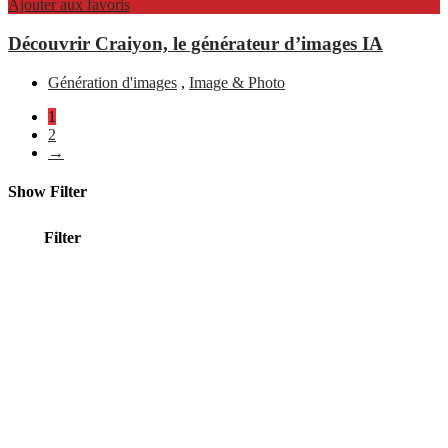
Ajouter aux favoris
Découvrir Craiyon, le générateur d’images IA
Génération d'images
,
Image & Photo
1
2
→
Show Filter
Filter