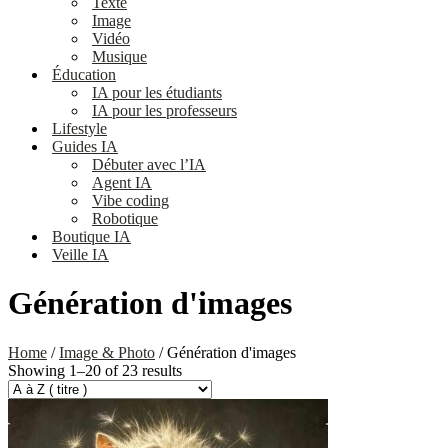
Texte
Image
Vidéo
Musique
Éducation
IA pour les étudiants
IA pour les professeurs
Lifestyle
Guides IA
Débuter avec l’IA
Agent IA
Vibe coding
Robotique
Boutique IA
Veille IA
Génération d'images
Home
/
Image & Photo
/ Génération d'images
Showing 1–20 of 23 results