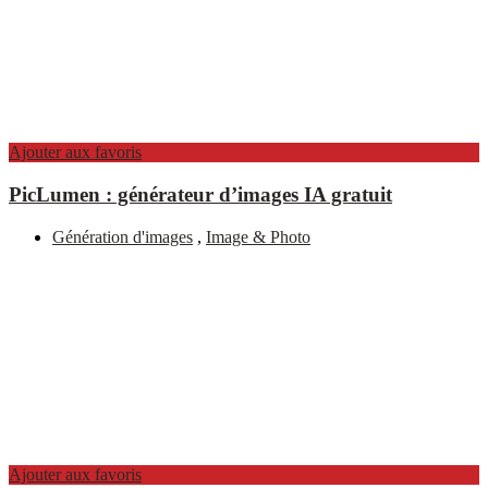
Ajouter aux favoris
PicLumen : générateur d’images IA gratuit
Génération d'images
,
Image & Photo
Ajouter aux favoris