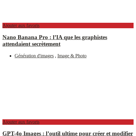
Ajouter aux favoris
Nano Banana Pro : l’IA que les graphistes
attendaient secrètement
Génération d'images
,
Image & Photo
Ajouter aux favoris
GPT-4o Images : l’outil ultime pour créer et modifier