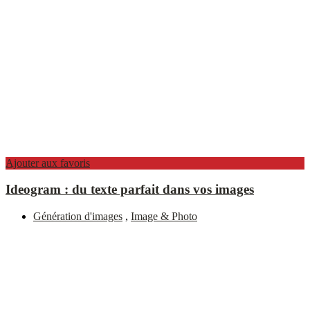
Ajouter aux favoris
Ideogram : du texte parfait dans vos images
Génération d'images
,
Image & Photo