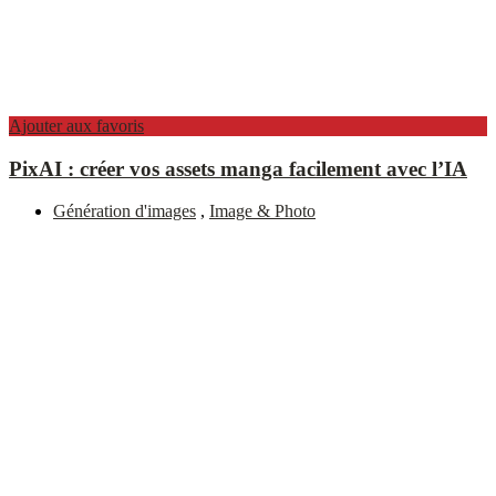
Ajouter aux favoris
PixAI : créer vos assets manga facilement avec l’IA
Génération d'images
,
Image & Photo