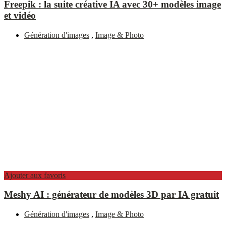
Freepik : la suite créative IA avec 30+ modèles image
et vidéo
Génération d'images
,
Image & Photo
Ajouter aux favoris
Meshy AI : générateur de modèles 3D par IA gratuit
Génération d'images
,
Image & Photo