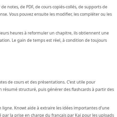
de notes, de PDF, de cours copiés-collés, de supports de
nse. Vous pouvez ensuite les modifier, les compléter ou les
sieurs heures à reformuler un chapitre, ils obtiennent une
ation. Le gain de temps est réel, à condition de toujours
tes de cours et des présentations. C’est utile pour
 résumé structuré, puis générer des flashcards à partir des
n ligne. Knowt aide à extraire les idées importantes d’une
 par la prise en charge du français par Kai pour les uploads