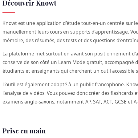
Découvrir Knowt
Knowt est une application d’étude tout-en-un centrée sur les
manuellement leurs cours en supports d’apprentissage. Vou
mémoire, des résumés, des tests et des questions d’entraî
La plateforme met surtout en avant son positionnement d’al
conserve de son côté un Learn Mode gratuit, accompagné de
étudiants et enseignants qui cherchent un outil accessibl
L’outil est également adapté à un public francophone. Knowt 
l’analyse de vidéos. Vous pouvez donc créer des flashcards et
examens anglo-saxons, notamment AP, SAT, ACT, GCSE et A-
Prise en main