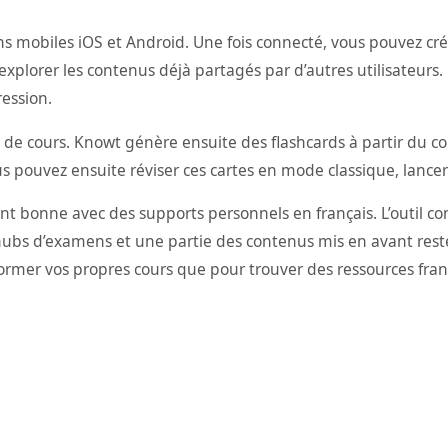
tions mobiles iOS et Android. Une fois connecté, vous pouvez c
plorer les contenus déjà partagés par d’autres utilisateurs. 
ression.
e cours. Knowt génère ensuite des flashcards à partir du conte
ous pouvez ensuite réviser ces cartes en mode classique, lancer
t bonne avec des supports personnels en français. L’outil co
s hubs d’examens et une partie des contenus mis en avant res
rmer vos propres cours que pour trouver des ressources fran