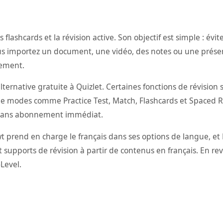
 flashcards et la révision active. Son objectif est simple : é
s importez un document, une vidéo, des notes ou une présen
nement.
ternative gratuite à Quizlet. Certaines fonctions de révisio
 modes comme Practice Test, Match, Flashcards et Spaced Rep
e sans abonnement immédiat.
prend en charge le français dans ses options de langue, et Ka
 supports de révision à partir de contenus en français. En rev
Level.