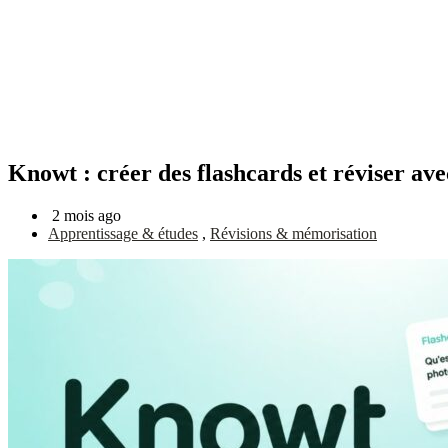
Knowt : créer des flashcards et réviser ave
2 mois ago
Apprentissage & études
,
Révisions & mémorisation