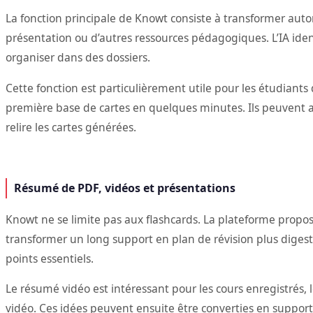
La fonction principale de Knowt consiste à transformer aut
présentation ou d’autres ressources pédagogiques. L’IA ident
organiser dans des dossiers.
Cette fonction est particulièrement utile pour les étudiants
première base de cartes en quelques minutes. Ils peuvent alo
relire les cartes générées.
Résumé de PDF, vidéos et présentations
Knowt ne se limite pas aux flashcards. La plateforme propose
transformer un long support en plan de révision plus digest
points essentiels.
Le résumé vidéo est intéressant pour les cours enregistrés, 
vidéo. Ces idées peuvent ensuite être converties en supports