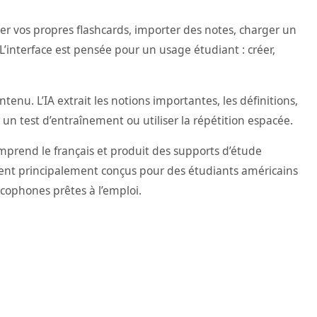
réer vos propres flashcards, importer des notes, charger un
L’interface est pensée pour un usage étudiant : créer,
nu. L’IA extrait les notions importantes, les définitions,
 un test d’entraînement ou utiliser la répétition espacée.
mprend le français et produit des supports d’étude
tent principalement conçus pour des étudiants américains
cophones prêtes à l’emploi.