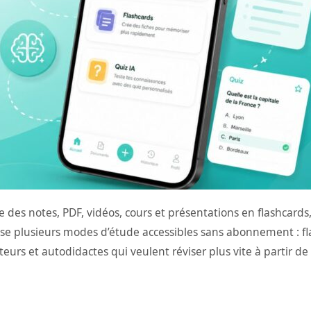
s notes, PDF, vidéos, cours et présentations en flashcards, qu
ose plusieurs modes d’étude accessibles sans abonnement : f
urs et autodidactes qui veulent réviser plus vite à partir de