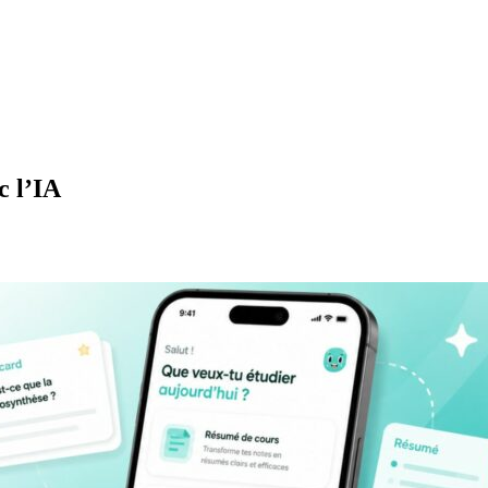
c l’IA