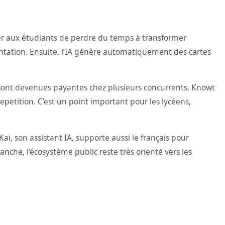
viter aux étudiants de perdre du temps à transformer
tation. Ensuite, l’IA génère automatiquement des cartes
n sont devenues payantes chez plusieurs concurrents. Knowt
etition. C’est un point important pour les lycéens,
i, son assistant IA, supporte aussi le français pour
anche, l’écosystème public reste très orienté vers les