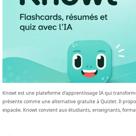
Knowt est une plateforme d’apprentissage IA qui transforme de
présente comme une alternative gratuite à Quizlet. Il prop
espacée. Knowt convient aux étudiants, enseignants, formate