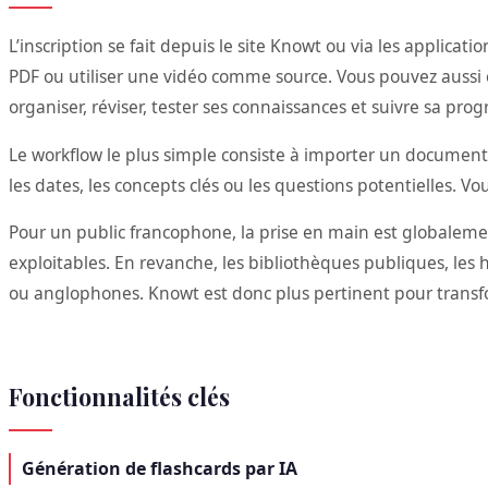
L’inscription se fait depuis le site Knowt ou via les applica
PDF ou utiliser une vidéo comme source. Vous pouvez aussi ex
organiser, réviser, tester ses connaissances et suivre sa prog
Le workflow le plus simple consiste à importer un document d
les dates, les concepts clés ou les questions potentielles. V
Pour un public francophone, la prise en main est globalemen
exploitables. En revanche, les bibliothèques publiques, le
ou anglophones. Knowt est donc plus pertinent pour transfo
Fonctionnalités clés
Génération de flashcards par IA