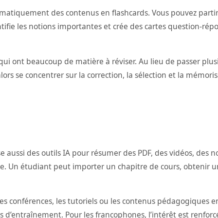
omatiquement des contenus en flashcards. Vous pouvez partir 
ifie les notions importantes et crée des cartes question-répo
 qui ont beaucoup de matière à réviser. Au lieu de passer plu
rs se concentrer sur la correction, la sélection et la mémoris
 aussi des outils IA pour résumer des PDF, des vidéos, des no
e. Un étudiant peut importer un chapitre de cours, obtenir un
les conférences, les tutoriels ou les contenus pédagogiques e
 d’entraînement. Pour les francophones, l’intérêt est renforcé