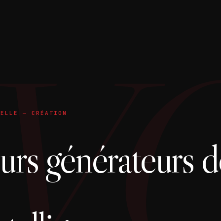
VO
IELLE — CRÉATION
urs générateurs d