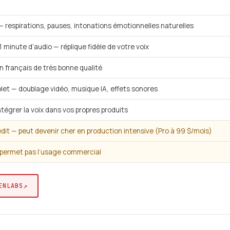
— respirations, pauses, intonations émotionnelles naturelles
 minute d’audio — réplique fidèle de votre voix
n français de très bonne qualité
t — doublage vidéo, musique IA, effets sonores
ntégrer la voix dans vos propres produits
édit — peut devenir cher en production intensive (Pro à 99 $/mois)
e permet pas l’usage commercial
↗
ENLABS