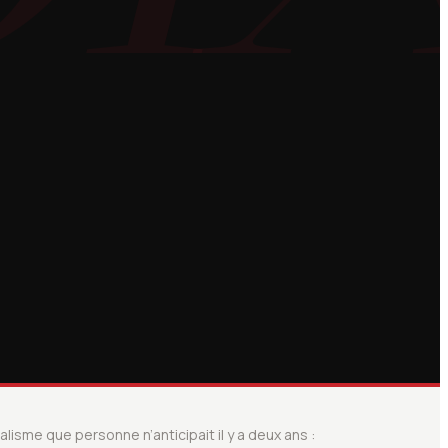
lisme que personne n’anticipait il y a deux ans :