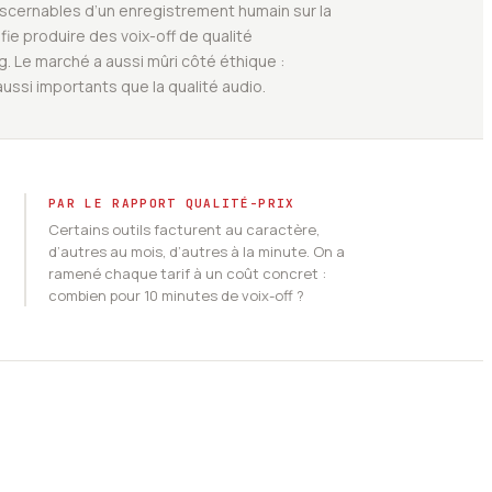
iscernables d’un enregistrement humain sur la
fie produire des voix-off de qualité
. Le marché a aussi mûri côté éthique :
ssi importants que la qualité audio.
PAR LE RAPPORT QUALITÉ-PRIX
Certains outils facturent au caractère,
d’autres au mois, d’autres à la minute. On a
ramené chaque tarif à un coût concret :
combien pour 10 minutes de voix-off ?