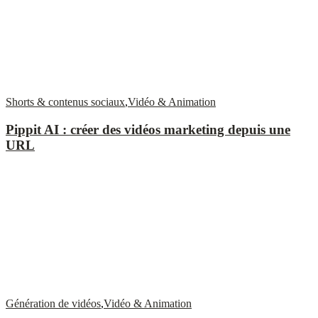
Shorts & contenus sociaux
,
Vidéo & Animation
Pippit AI : créer des vidéos marketing depuis une
URL
Génération de vidéos
,
Vidéo & Animation