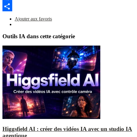
Link
Facebook
Partager
Ajouter aux favoris
Outils IA dans cette catégorie
Higgsfield AI : créer des vidéos IA avec un studio IA
agentique