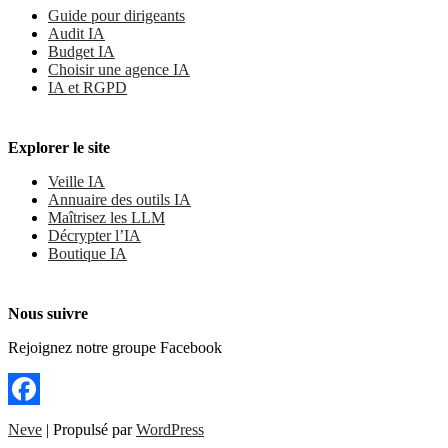
Guide pour dirigeants
Audit IA
Budget IA
Choisir une agence IA
IA et RGPD
Explorer le site
Veille IA
Annuaire des outils IA
Maîtrisez les LLM
Décrypter l’IA
Boutique IA
Nous suivre
Rejoignez notre groupe Facebook
Facebook
Neve
| Propulsé par
WordPress