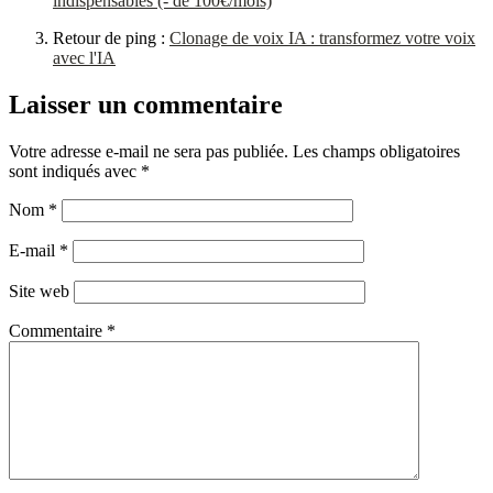
indispensables (- de 100€/mois)
Retour de ping :
Clonage de voix IA : transformez votre voix
avec l'IA
Laisser un commentaire
Votre adresse e-mail ne sera pas publiée.
Les champs obligatoires
sont indiqués avec
*
Nom
*
E-mail
*
Site web
Commentaire
*