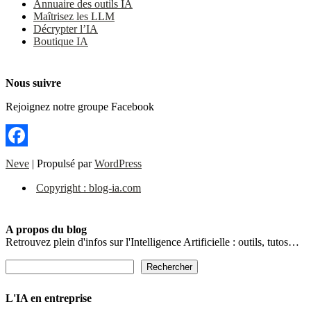
Annuaire des outils IA
Maîtrisez les LLM
Décrypter l’IA
Boutique IA
Nous suivre
Rejoignez notre groupe Facebook
Facebook
Neve
| Propulsé par
WordPress
Copyright : blog-ia.com
A propos du blog
Retrouvez plein d'infos sur l'Intelligence Artificielle : outils, tutos…
Rechercher
Rechercher
L'IA en entreprise