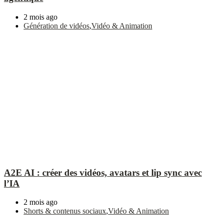
2 mois ago
Génération de vidéos
,
Vidéo & Animation
A2E AI : créer des vidéos, avatars et lip sync avec
l’IA
2 mois ago
Shorts & contenus sociaux
,
Vidéo & Animation