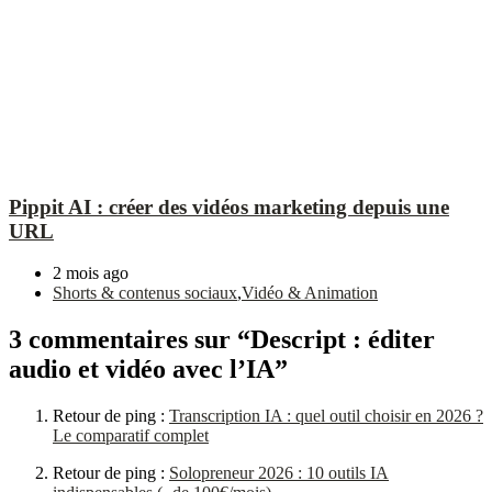
Pippit AI : créer des vidéos marketing depuis une
URL
2 mois ago
Shorts & contenus sociaux
,
Vidéo & Animation
3 commentaires sur “Descript : éditer
audio et vidéo avec l’IA”
Retour de ping :
Transcription IA : quel outil choisir en 2026 ?
Le comparatif complet
Retour de ping :
Solopreneur 2026 : 10 outils IA