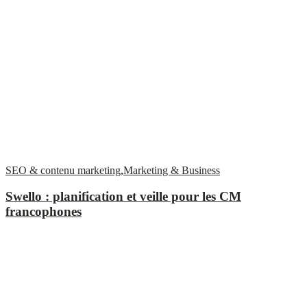
SEO & contenu marketing
,
Marketing & Business
Swello : planification et veille pour les CM
francophones