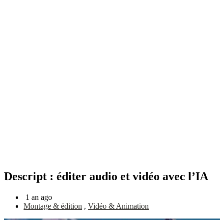
Descript : éditer audio et vidéo avec l’IA
1 an ago
Montage & édition
,
Vidéo & Animation