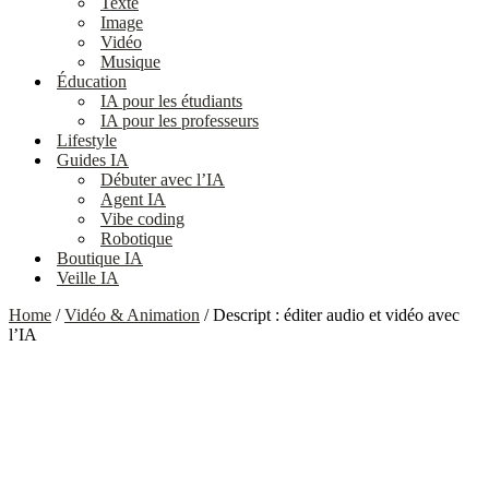
Texte
Image
Vidéo
Musique
Éducation
IA pour les étudiants
IA pour les professeurs
Lifestyle
Guides IA
Débuter avec l’IA
Agent IA
Vibe coding
Robotique
Boutique IA
Veille IA
Home
/
Vidéo & Animation
/ Descript : éditer audio et vidéo avec
l’IA