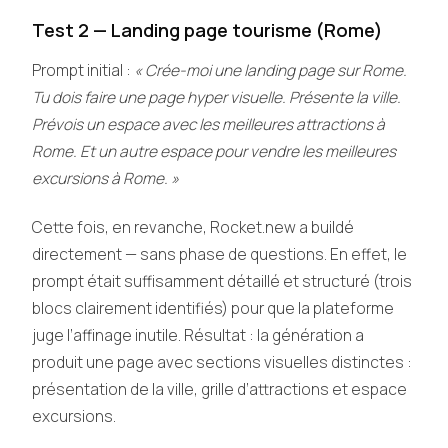
Test 2 — Landing page tourisme (Rome)
Prompt initial :
« Crée-moi une landing page sur Rome.
Tu dois faire une page hyper visuelle. Présente la ville.
Prévois un espace avec les meilleures attractions à
Rome. Et un autre espace pour vendre les meilleures
excursions à Rome. »
Cette fois, en revanche, Rocket.new a buildé
directement — sans phase de questions. En effet, le
prompt était suffisamment détaillé et structuré (trois
blocs clairement identifiés) pour que la plateforme
juge l’affinage inutile. Résultat : la génération a
produit une page avec sections visuelles distinctes :
présentation de la ville, grille d’attractions et espace
excursions.