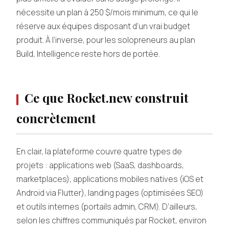
nécessite un plan à 250 $/mois minimum, ce qui le
réserve aux équipes disposant d’un vrai budget
produit. À l’inverse, pour les solopreneurs au plan
Build, Intelligence reste hors de portée.
Ce que Rocket.new construit
concrètement
En clair, la plateforme couvre quatre types de
projets : applications web (SaaS, dashboards,
marketplaces), applications mobiles natives (iOS et
Android via Flutter), landing pages (optimisées SEO)
et outils internes (portails admin, CRM). D’ailleurs,
selon les chiffres communiqués par Rocket, environ