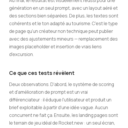
Au final, le résultat est visuellement réussi pour une
génération en un seul prompt, avec un layout aéré et
des sections bien séparées. De plus, les textes sont
cohérents et le ton adapté au tourisme. C’est le type
de page qu’un créateur non technique peut publier
avec des ajustements mineurs — remplacement des
images placeholder et insertion de vrais liens
d’excursion.
Ce que ces tests révèlent
Deux observations. D’abord, le système de scoring
et d’amélioration de prompt est un vrai
différenciateur : il éduque l’utilisateur et produit un
brief exploitable à partir d’une idée vague. Aucun
concurrent ne fait ça. Ensuite, les landing pages sont
le terrain de jeu idéal de Rocket.new : un seul écran,