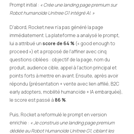
Prompt initial :
« Crée une landing page premium sur
Robot humanoïde Unitree G1 intégré AI. »
D’abord, Rocket.new n’a pas généré la page
immédiatement. La plateforme a analysé le prompt,
lui a attribué un
score de 64 %
(« good enough to
proceed ») et a proposé de l’affiner avec cinq
questions ciblées : objectif de la page, nom du
produit, audience cible, appel à l’action principal et
points forts à mettre en avant. Ensuite, après avoir
répondu (présentation + vente avec lien affilié, B2C
early adopters, mobilité humanoïde + IA embarquée),
le score est passé à
86 %
.
Puis, Rocket a reformulé le prompt en version
enrichie :
« Je construis une landing page premium
dédiée au Robot Humanoïde Unitree G1, ciblant les