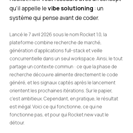
qu’il appelle le
vibe solutioning
: un
système qui pense avant de coder.
Lancé le 7 avril 2026 sous le nom Rocket 1.0, la
plateforme combine recherche de marché,
génération d’applications full-stack et veille
concurrentielle dans un seul workspace. Ainsi, le tout
partage un contexte commun : ce que la phase de
recherche découvre alimente directement le code
généré, et les signaux captés après le lancement
orientent les prochaines itérations. Sur le papier,
c’est ambitieux. Cependant, en pratique, le résultat
est inégal. Voici ce qui fonctionne, ce qui ne
fonctionne pas, et pour qui Rocket.new vaut le
détour.