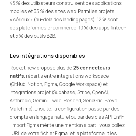
45 % des utilisateurs construisent des applications
mobiles et 55 % des sites web. Parmi les projets
« sérieux » (au-delà des landing pages), 12 % sont
des plateformes e-commerce, 10 % des apps fintech
et 5 % des outils B2B.
Les intégrations disponibles
Rocket.new propose plus de
25 connecteurs
natifs
, répartis entre intégrations workspace
(GitHub, Notion, Figma, Google Workspace) et
intégrations projet (Supabase, Stripe, OpenAI,
Anthropic, Gemini, Twilio, Resend, SendGrid, Brevo,
Mailchimp). Ensuite, la configuration passe par des
prompts en langage naturel ou par des clés API. Enfin,
l’import Figma mérite une mention à part : vous collez
l’URL de votre fichier Figma, et la plateforme lit les