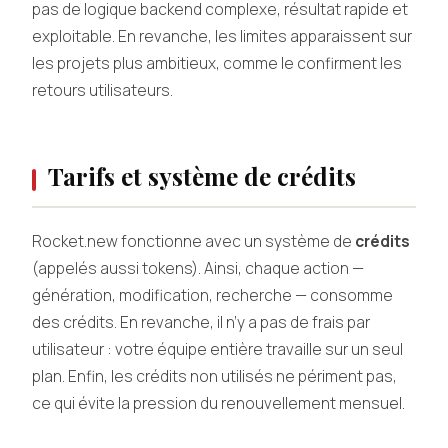
pas de logique backend complexe, résultat rapide et
exploitable. En revanche, les limites apparaissent sur
les projets plus ambitieux, comme le confirment les
retours utilisateurs.
Tarifs et système de crédits
Rocket.new fonctionne avec un système de
crédits
(appelés aussi tokens). Ainsi, chaque action —
génération, modification, recherche — consomme
des crédits. En revanche, il n’y a pas de frais par
utilisateur : votre équipe entière travaille sur un seul
plan. Enfin, les crédits non utilisés ne périment pas,
ce qui évite la pression du renouvellement mensuel.