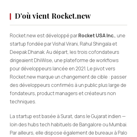
D’où vient Rocket.new
Rocket.new est développé par
Rocket USA Inc.
, une
startup fondée par Vishal Virani, Rahul Shingala et
Deepak Dhanak. Au départ, les trois cofondateurs
dirigeaient DhiWise, une plateforme de workflows
pour développeurs lancée en 2021. Le pivot vers
Rocket.new marque un changement de cible : passer
des développeurs confirmés à un public plus large de
fondateurs, product managers et créateurs non
techniques.
La startup est basée à Surat, dans le Gujarat indien —
loin des hubs tech habituels de Bangalore ou Mumbai.
Par ailleurs, elle dispose également de bureaux à Palo