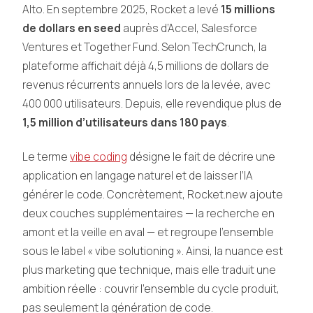
Alto. En septembre 2025, Rocket a levé
15 millions
de dollars en seed
auprès d’Accel, Salesforce
Ventures et Together Fund. Selon TechCrunch, la
plateforme affichait déjà 4,5 millions de dollars de
revenus récurrents annuels lors de la levée, avec
400 000 utilisateurs. Depuis, elle revendique plus de
1,5 million d’utilisateurs dans 180 pays
.
Le terme
vibe coding
désigne le fait de décrire une
application en langage naturel et de laisser l’IA
générer le code. Concrètement, Rocket.new ajoute
deux couches supplémentaires — la recherche en
amont et la veille en aval — et regroupe l’ensemble
sous le label « vibe solutioning ». Ainsi, la nuance est
plus marketing que technique, mais elle traduit une
ambition réelle : couvrir l’ensemble du cycle produit,
pas seulement la génération de code.