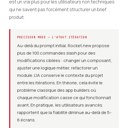
est un vrai plus pour les utilisateurs non techniques
qui ne savent pas forcément structurer un brief
produit.
PRECISION MODE — L’ATOUT ITÉRATION
Au-delà du prompt initial, Rocket.new propose
plus de 100 commandes slash pour des
modifications ciblées : changer un composant,
ajuster une logique métier, refactorer un
module. L’IA conserve le contexte du projet
entre les itérations. En théorie, cela évite le
problème classique des app builders où
chaque modification casse ce qui fonctionnait
avant. En pratique, les utilisateurs avancés
rapportent que la fiabilité diminue au-delà de 5-
6 écrans.