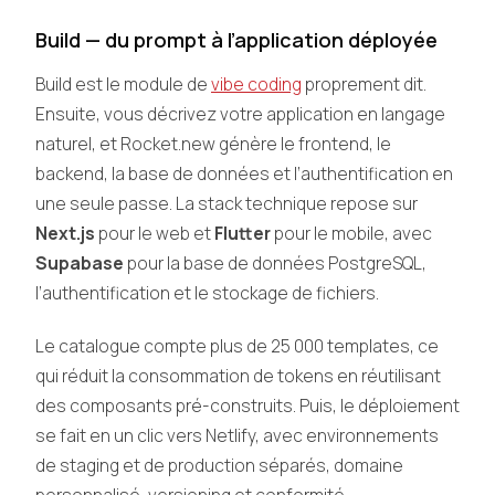
Build — du prompt à l’application déployée
Build est le module de
vibe coding
proprement dit.
Ensuite, vous décrivez votre application en langage
naturel, et Rocket.new génère le frontend, le
backend, la base de données et l’authentification en
une seule passe. La stack technique repose sur
Next.js
pour le web et
Flutter
pour le mobile, avec
Supabase
pour la base de données PostgreSQL,
l’authentification et le stockage de fichiers.
Le catalogue compte plus de 25 000 templates, ce
qui réduit la consommation de tokens en réutilisant
des composants pré-construits. Puis, le déploiement
se fait en un clic vers Netlify, avec environnements
de staging et de production séparés, domaine