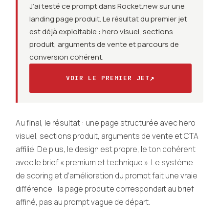
J’ai testé ce prompt dans Rocket.new sur une
landing page produit. Le résultat du premier jet
est déjà exploitable : hero visuel, sections
produit, arguments de vente et parcours de
conversion cohérent.
↗
VOIR LE PREMIER JET
Au final, le résultat : une page structurée avec hero
visuel, sections produit, arguments de vente et CTA
affilié. De plus, le design est propre, le ton cohérent
avec le brief « premium et technique ». Le système
de scoring et d’amélioration du prompt fait une vraie
différence : la page produite correspondait au brief
affiné, pas au prompt vague de départ.