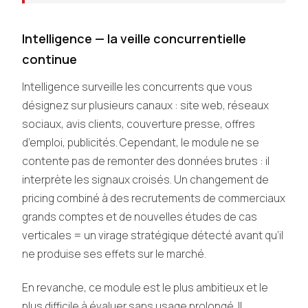
Intelligence — la veille concurrentielle
continue
Intelligence surveille les concurrents que vous
désignez sur plusieurs canaux : site web, réseaux
sociaux, avis clients, couverture presse, offres
d’emploi, publicités. Cependant, le module ne se
contente pas de remonter des données brutes : il
interprète les signaux croisés. Un changement de
pricing combiné à des recrutements de commerciaux
grands comptes et de nouvelles études de cas
verticales = un virage stratégique détecté avant qu’il
ne produise ses effets sur le marché.
En revanche, ce module est le plus ambitieux et le
plus difficile à évaluer sans usage prolongé. Il