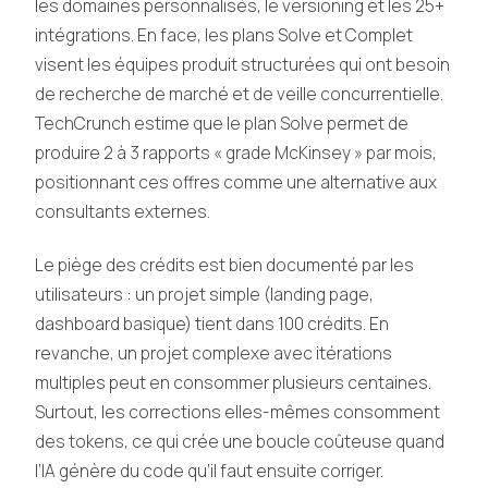
les domaines personnalisés, le versioning et les 25+
intégrations. En face, les plans Solve et Complet
visent les équipes produit structurées qui ont besoin
de recherche de marché et de veille concurrentielle.
TechCrunch estime que le plan Solve permet de
produire 2 à 3 rapports « grade McKinsey » par mois,
positionnant ces offres comme une alternative aux
consultants externes.
Le piège des crédits est bien documenté par les
utilisateurs : un projet simple (landing page,
dashboard basique) tient dans 100 crédits. En
revanche, un projet complexe avec itérations
multiples peut en consommer plusieurs centaines.
Surtout, les corrections elles-mêmes consomment
des tokens, ce qui crée une boucle coûteuse quand
l’IA génère du code qu’il faut ensuite corriger.