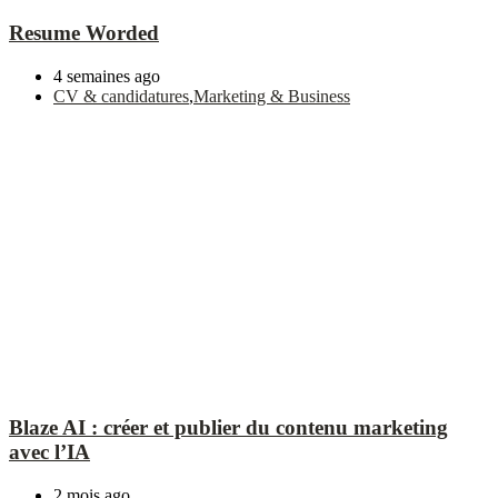
Resume Worded
4 semaines ago
CV & candidatures
,
Marketing & Business
Blaze AI : créer et publier du contenu marketing
avec l’IA
2 mois ago