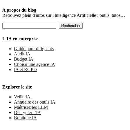
A propos du blog
Retrouvez plein d'infos sur l'Intelligence Artificielle : outils, tutos…
Rechercher
Rechercher
L'IA en entreprise
Guide pour dirigeants
Audit IA
Budget IA
Choisir une agence IA
IA et RGPD
Explorer le site
Veille IA
Annuaire des outils IA
Maîtrisez les LLM
Décrypter l’IA
Boutique IA