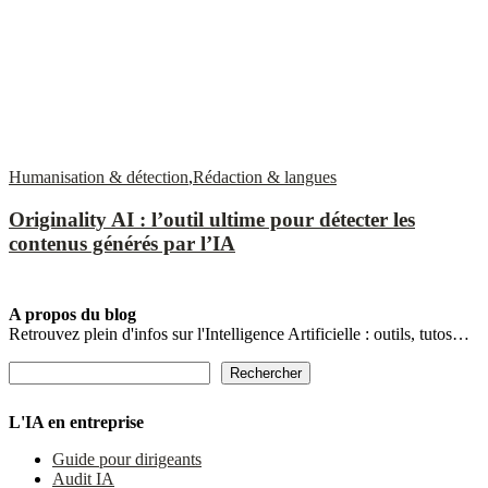
Humanisation & détection
,
Rédaction & langues
Originality AI : l’outil ultime pour détecter les
contenus générés par l’IA
A propos du blog
Retrouvez plein d'infos sur l'Intelligence Artificielle : outils, tutos…
Rechercher
Rechercher
L'IA en entreprise
Guide pour dirigeants
Audit IA