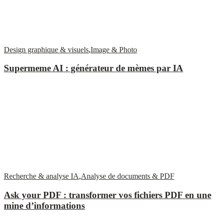
Design graphique & visuels
,
Image & Photo
Supermeme AI : générateur de mèmes par IA
Recherche & analyse IA
,
Analyse de documents & PDF
Ask your PDF : transformer vos fichiers PDF en une
mine d’informations