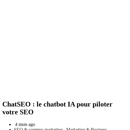
ChatSEO : le chatbot IA pour piloter
votre SEO
4 mois ago
SEO & contenu marketing
,
Marketing & Business