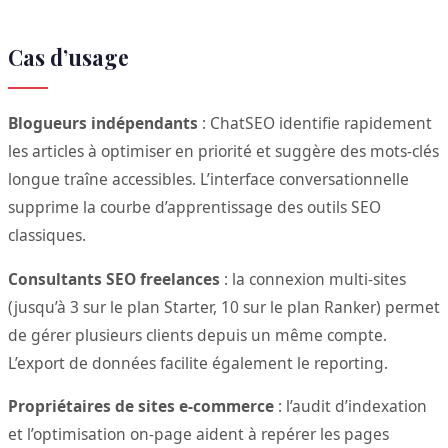
Cas d’usage
Blogueurs indépendants
: ChatSEO identifie rapidement
les articles à optimiser en priorité et suggère des mots-clés
longue traîne accessibles. L’interface conversationnelle
supprime la courbe d’apprentissage des outils SEO
classiques.
Consultants SEO freelances
: la connexion multi-sites
(jusqu’à 3 sur le plan Starter, 10 sur le plan Ranker) permet
de gérer plusieurs clients depuis un même compte.
L’export de données facilite également le reporting.
Propriétaires de sites e-commerce
: l’audit d’indexation
et l’optimisation on-page aident à repérer les pages