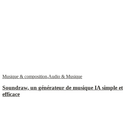
Musique & composition
,
Audio & Musique
Soundraw, un générateur de musique IA simple et
efficace