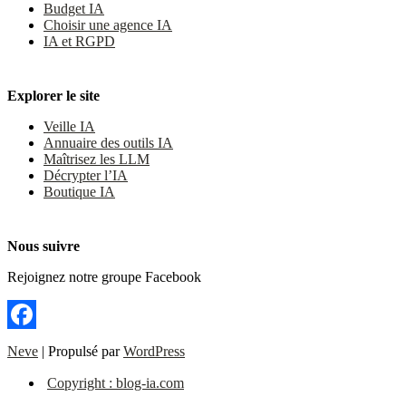
Budget IA
Choisir une agence IA
IA et RGPD
Explorer le site
Veille IA
Annuaire des outils IA
Maîtrisez les LLM
Décrypter l’IA
Boutique IA
Nous suivre
Rejoignez notre groupe Facebook
Facebook
Neve
| Propulsé par
WordPress
Copyright : blog-ia.com