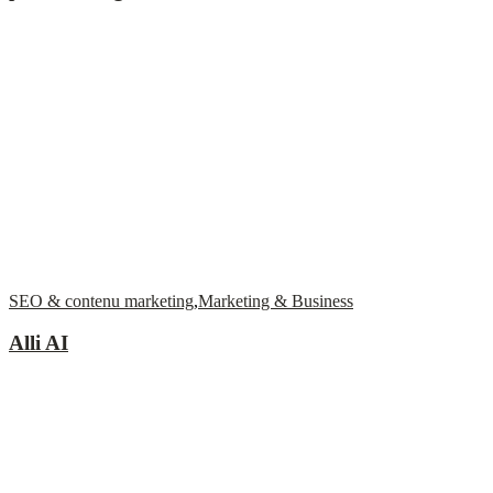
SEO & contenu marketing
,
Marketing & Business
Alli AI