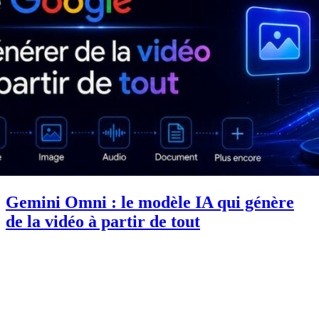
Gemini Omni : le modèle IA qui génère
de la vidéo à partir de tout