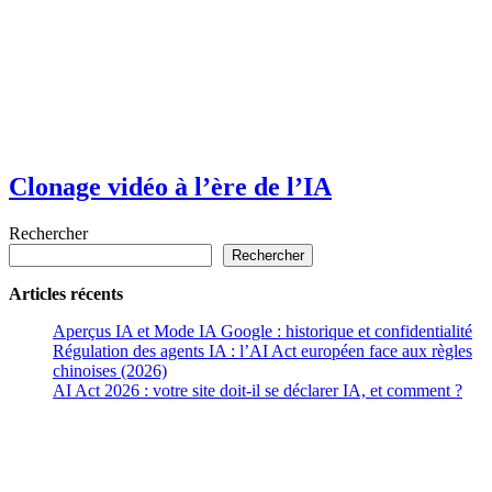
Clonage vidéo à l’ère de l’IA
Rechercher
Rechercher
Articles récents
Aperçus IA et Mode IA Google : historique et confidentialité
Régulation des agents IA : l’AI Act européen face aux règles
chinoises (2026)
AI Act 2026 : votre site doit-il se déclarer IA, et comment ?