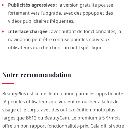
Publicités agressives
: la version gratuite pousse
fortement vers l’upgrade, avec des popups et des
vidéos publicitaires fréquentes.
Interface chargée
: avec autant de fonctionnalités, la
navigation peut être confuse pour les nouveaux
utilisateurs qui cherchent un outil spécifique.
Notre recommandation
BeautyPlus est la meilleure option parmi les apps beauté
IA pour les utilisateurs qui veulent retoucher à la fois le
visage et le corps, avec des outils d’édition photo plus
larges que B612 ou BeautyCam. Le premium à 5 $/mois
offre un bon rapport fonctionnalités-prix. Cela dit, si votre