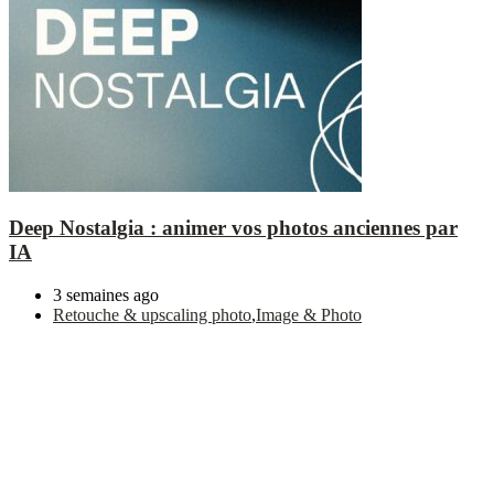
Deep Nostalgia : animer vos photos anciennes par
IA
3 semaines ago
Retouche & upscaling photo
,
Image & Photo