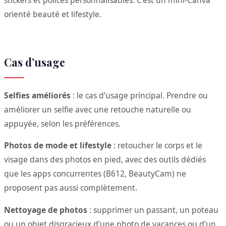
stickers et polices personnalisables. C’est un mini-Canva
orienté beauté et lifestyle.
Cas d’usage
Selfies améliorés
: le cas d’usage principal. Prendre ou
améliorer un selfie avec une retouche naturelle ou
appuyée, selon les préférences.
Photos de mode et lifestyle
: retoucher le corps et le
visage dans des photos en pied, avec des outils dédiés
que les apps concurrentes (B612, BeautyCam) ne
proposent pas aussi complètement.
Nettoyage de photos
: supprimer un passant, un poteau
ou un objet disgracieux d’une photo de vacances ou d’un