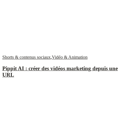
Shorts & contenus sociaux
,
Vidéo & Animation
Pippit AI : créer des vidéos marketing depuis une
URL