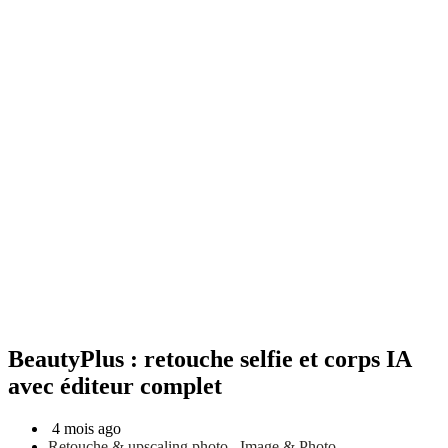
BeautyPlus : retouche selfie et corps IA
avec éditeur complet
4 mois ago
Retouche & upscaling photo
,
Image & Photo