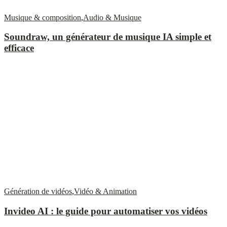
Musique & composition
,
Audio & Musique
Soundraw, un générateur de musique IA simple et
efficace
Génération de vidéos
,
Vidéo & Animation
Invideo AI : le guide pour automatiser vos vidéos