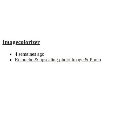
Imagecolorizer
4 semaines ago
Retouche & upscaling photo
,
Image & Photo