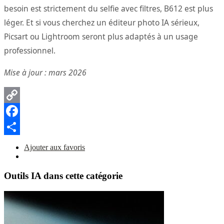
besoin est strictement du selfie avec filtres, B612 est plus
léger. Et si vous cherchez un éditeur photo IA sérieux,
Picsart ou Lightroom seront plus adaptés à un usage
professionnel.
Mise à jour : mars 2026
Copy
Link
Facebook
Partager
Ajouter aux favoris
Outils IA dans cette catégorie