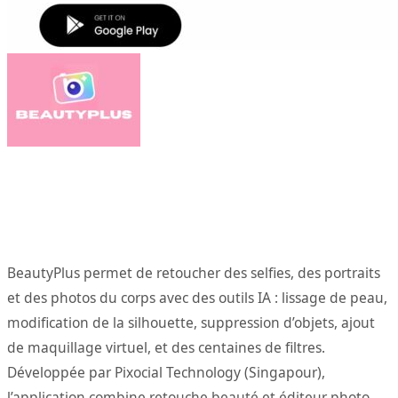
BeautyPlus permet de retoucher des selfies, des portraits
et des photos du corps avec des outils IA : lissage de peau,
modification de la silhouette, suppression d’objets, ajout
de maquillage virtuel, et des centaines de filtres.
Développée par Pixocial Technology (Singapour),
l’application combine retouche beauté et éditeur photo