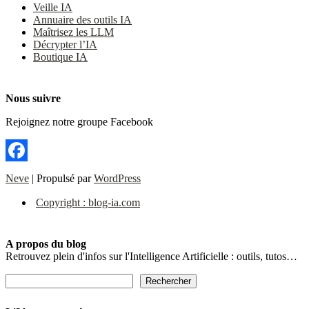
Veille IA
Annuaire des outils IA
Maîtrisez les LLM
Décrypter l’IA
Boutique IA
Nous suivre
Rejoignez notre groupe Facebook
Facebook
Neve
| Propulsé par
WordPress
Copyright : blog-ia.com
A propos du blog
Retrouvez plein d'infos sur l'Intelligence Artificielle : outils, tutos…
Rechercher
Rechercher