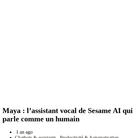
Maya : l’assistant vocal de Sesame AI qui
parle comme un humain
1 an ago
Chatbots & assistants
,
Productivité & Automatisation