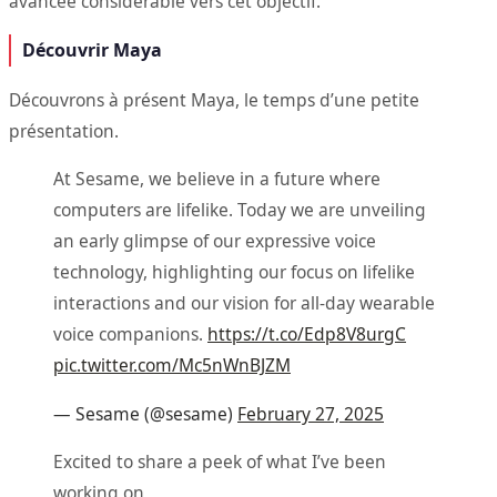
avancée considérable vers cet objectif.
Découvrir Maya
Découvrons à présent Maya, le temps d’une petite
présentation.
At Sesame, we believe in a future where
computers are lifelike. Today we are unveiling
an early glimpse of our expressive voice
technology, highlighting our focus on lifelike
interactions and our vision for all-day wearable
voice companions.
https://t.co/Edp8V8urgC
pic.twitter.com/Mc5nWnBJZM
— Sesame (@sesame)
February 27, 2025
Excited to share a peek of what I’ve been
working on