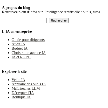
A propos du blog
Retrouvez plein d'infos sur l'Intelligence Artificielle : outils, tutos…
Rechercher
Rechercher
L'IA en entreprise
Guide pour dirigeants
Audit IA
Budget IA
Choisir une agence IA
IA et RGPD
Explorer le site
Veille IA
Annuaire des outils IA
Maîtrisez les LLM
Décrypter l’IA
Boutique IA