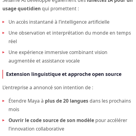
Sesame AI développe également des
lunettes IA pour un
usage quotidien
qui promettent :
Un accès instantané à l’intelligence artificielle
Une observation et interprétation du monde en temps
réel
Une expérience immersive combinant vision
augmentée et assistance vocale
Extension linguistique et approche open source
L’entreprise a annoncé son intention de :
Étendre Maya à
plus de 20 langues
dans les prochains
mois
Ouvrir le code source de son modèle
pour accélérer
l’innovation collaborative