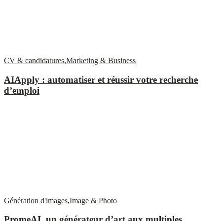
CV & candidatures
,
Marketing & Business
AIApply : automatiser et réussir votre recherche
d’emploi
Génération d'images
,
Image & Photo
PromeAI, un générateur d’art aux multiples