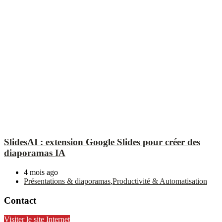
SlidesAI : extension Google Slides pour créer des
diaporamas IA
4 mois ago
Présentations & diaporamas
,
Productivité & Automatisation
Contact
Visiter le site Internet