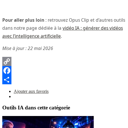
Pour aller plus loin
: retrouvez Opus Clip et d’autres outils
dans notre page dédiée à la
vidéo IA : générer des vidéos
avec l’intelligence artificielle
.
Mise à jour : 22 mai 2026
Copy
Link
Facebook
Partager
Ajouter aux favoris
Outils IA dans cette catégorie