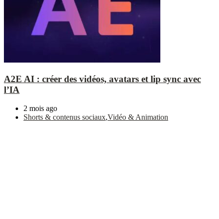
A2E AI : créer des vidéos, avatars et lip sync avec
l’IA
2 mois ago
Shorts & contenus sociaux
,
Vidéo & Animation