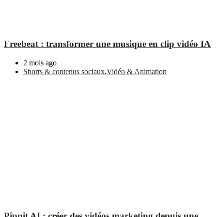
Freebeat : transformer une musique en clip vidéo IA
2 mois ago
Shorts & contenus sociaux
,
Vidéo & Animation
Pippit AI : créer des vidéos marketing depuis une