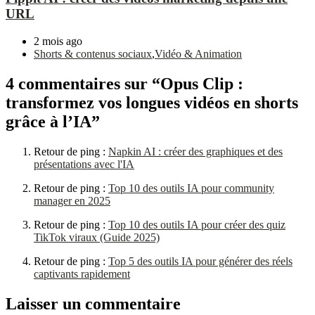
URL
2 mois ago
Shorts & contenus sociaux
,
Vidéo & Animation
4 commentaires sur “Opus Clip :
transformez vos longues vidéos en shorts
grâce à l’IA”
Retour de ping :
Napkin AI : créer des graphiques et des
présentations avec l'IA
Retour de ping :
Top 10 des outils IA pour community
manager en 2025
Retour de ping :
Top 10 des outils IA pour créer des quiz
TikTok viraux (Guide 2025)
Retour de ping :
Top 5 des outils IA pour générer des réels
captivants rapidement
Laisser un commentaire