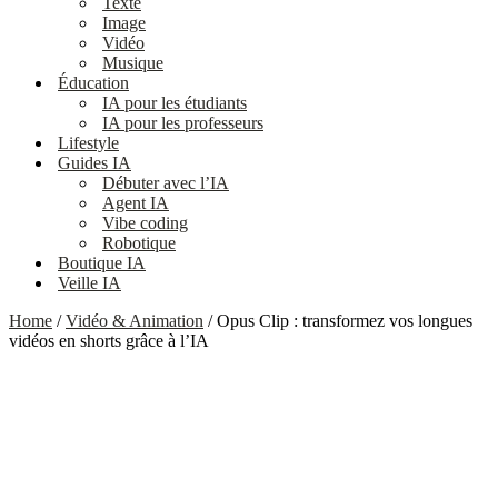
Texte
Image
Vidéo
Musique
Éducation
IA pour les étudiants
IA pour les professeurs
Lifestyle
Guides IA
Débuter avec l’IA
Agent IA
Vibe coding
Robotique
Boutique IA
Veille IA
Home
/
Vidéo & Animation
/ Opus Clip : transformez vos longues
vidéos en shorts grâce à l’IA