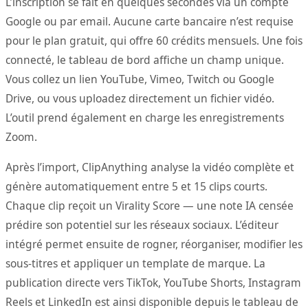
L’inscription se fait en quelques secondes via un compte
Google ou par email. Aucune carte bancaire n’est requise
pour le plan gratuit, qui offre 60 crédits mensuels. Une fois
connecté, le tableau de bord affiche un champ unique.
Vous collez un lien YouTube, Vimeo, Twitch ou Google
Drive, ou vous uploadez directement un fichier vidéo.
L’outil prend également en charge les enregistrements
Zoom.
Après l’import, ClipAnything analyse la vidéo complète et
génère automatiquement entre 5 et 15 clips courts.
Chaque clip reçoit un Virality Score — une note IA censée
prédire son potentiel sur les réseaux sociaux. L’éditeur
intégré permet ensuite de rogner, réorganiser, modifier les
sous-titres et appliquer un template de marque. La
publication directe vers TikTok, YouTube Shorts, Instagram
Reels et LinkedIn est ainsi disponible depuis le tableau de