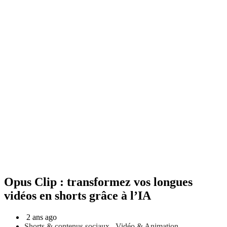
Opus Clip : transformez vos longues
vidéos en shorts grâce à l’IA
2 ans ago
Shorts & contenus sociaux
,
Vidéo & Animation