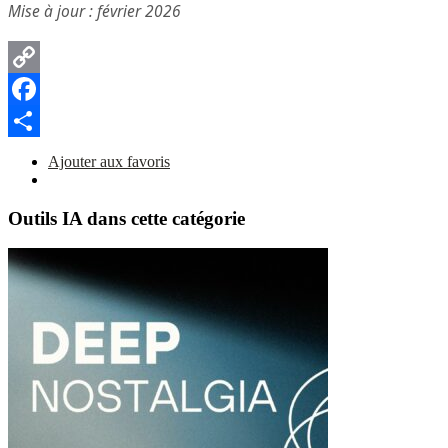
Mise à jour : février 2026
Copy
Link
Facebook
Partager
Ajouter aux favoris
Outils IA dans cette catégorie