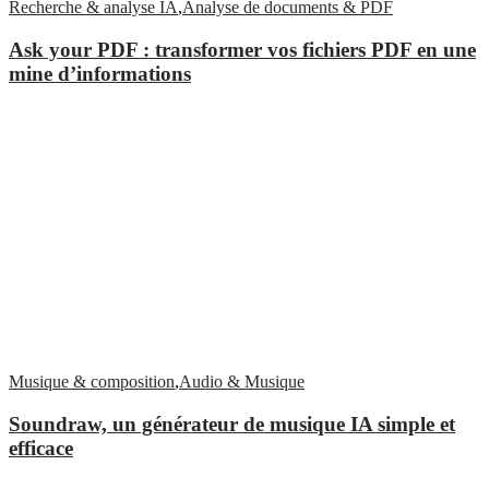
Recherche & analyse IA
,
Analyse de documents & PDF
Ask your PDF : transformer vos fichiers PDF en une
mine d’informations
Musique & composition
,
Audio & Musique
Soundraw, un générateur de musique IA simple et
efficace