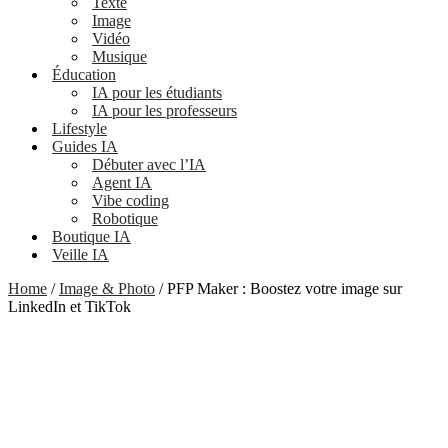
Texte
Image
Vidéo
Musique
Éducation
IA pour les étudiants
IA pour les professeurs
Lifestyle
Guides IA
Débuter avec l’IA
Agent IA
Vibe coding
Robotique
Boutique IA
Veille IA
Home
/
Image & Photo
/ PFP Maker : Boostez votre image sur
LinkedIn et TikTok