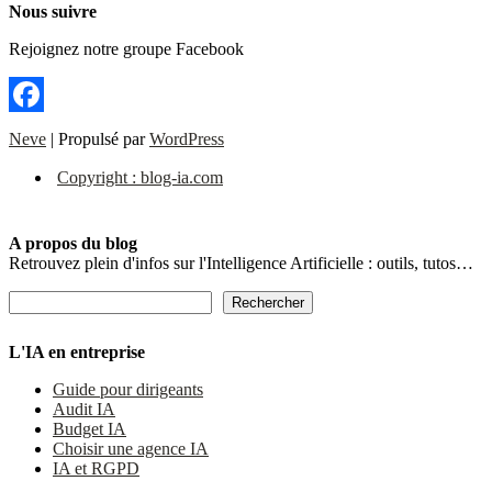
Nous suivre
Rejoignez notre groupe Facebook
Facebook
Neve
| Propulsé par
WordPress
Copyright : blog-ia.com
A propos du blog
Retrouvez plein d'infos sur l'Intelligence Artificielle : outils, tutos…
Rechercher
Rechercher
L'IA en entreprise
Guide pour dirigeants
Audit IA
Budget IA
Choisir une agence IA
IA et RGPD