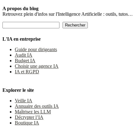
A propos du blog
Retrouvez plein d'infos sur l'Intelligence Artificielle : outils, tutos…
Rechercher
Rechercher
L'IA en entreprise
Guide pour dirigeants
Audit IA
Budget IA
Choisir une agence IA
IA et RGPD
Explorer le site
Veille IA
Annuaire des outils IA
Maîtrisez les LLM
Décrypter l’IA
Boutique IA