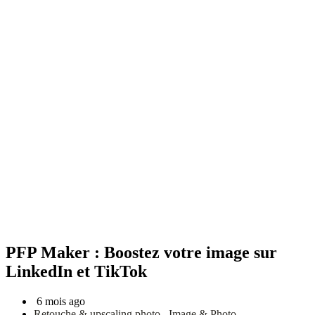
PFP Maker : Boostez votre image sur
LinkedIn et TikTok
6 mois ago
Retouche & upscaling photo
,
Image & Photo