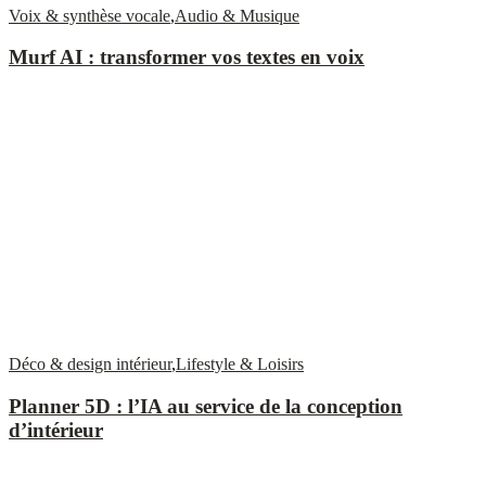
Voix & synthèse vocale
,
Audio & Musique
Murf AI : transformer vos textes en voix
Déco & design intérieur
,
Lifestyle & Loisirs
Planner 5D : l’IA au service de la conception
d’intérieur