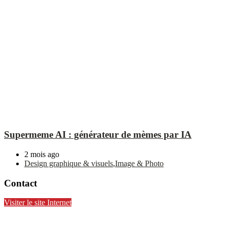
Supermeme AI : générateur de mèmes par IA
2 mois ago
Design graphique & visuels
,
Image & Photo
Contact
Visiter le site Internet