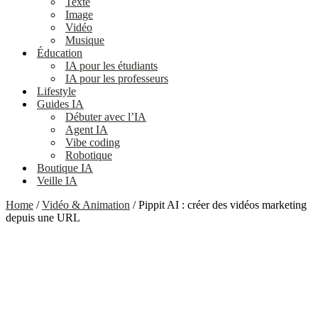
Texte
Image
Vidéo
Musique
Éducation
IA pour les étudiants
IA pour les professeurs
Lifestyle
Guides IA
Débuter avec l’IA
Agent IA
Vibe coding
Robotique
Boutique IA
Veille IA
Home
/
Vidéo & Animation
/ Pippit AI : créer des vidéos marketing
depuis une URL