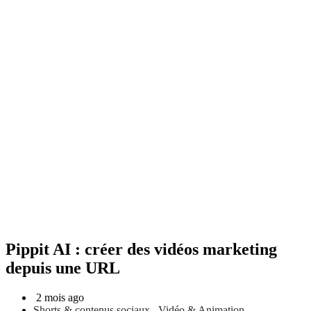
Pippit AI : créer des vidéos marketing
depuis une URL
2 mois ago
Shorts & contenus sociaux
,
Vidéo & Animation