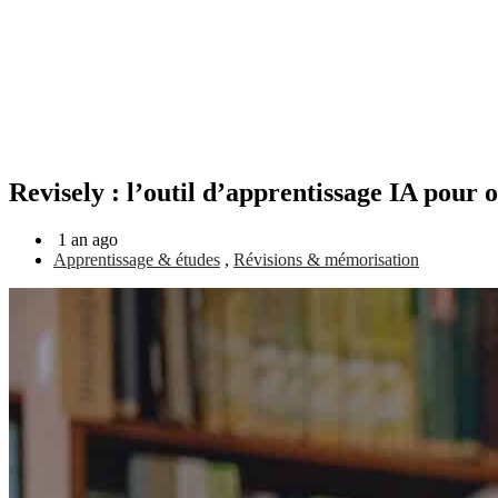
Revisely : l’outil d’apprentissage IA pour 
1 an ago
Apprentissage & études
,
Révisions & mémorisation