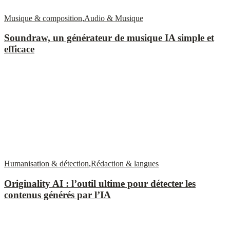
Musique & composition
,
Audio & Musique
Soundraw, un générateur de musique IA simple et
efficace
Humanisation & détection
,
Rédaction & langues
Originality AI : l’outil ultime pour détecter les
contenus générés par l’IA