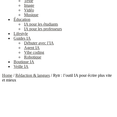
Texte
Image
Vidéo
Musique
Éducation
IA pour les étudiants
IA pour les professeurs
Lifestyle
Guides IA
Débuter avec l’IA
Agent IA
Vibe coding
Robotique
Boutique IA
Veille IA
Home
/
Rédaction & langues
/ Rytr : l’outil IA pour écrire plus vite
et mieux