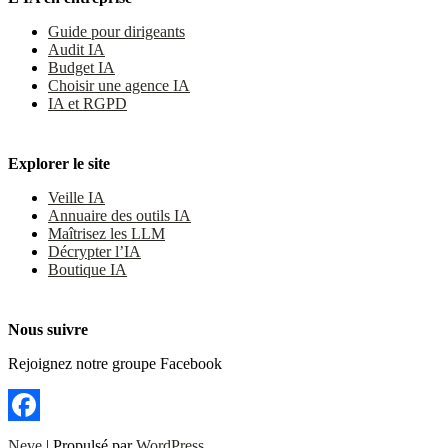
Guide pour dirigeants
Audit IA
Budget IA
Choisir une agence IA
IA et RGPD
Explorer le site
Veille IA
Annuaire des outils IA
Maîtrisez les LLM
Décrypter l’IA
Boutique IA
Nous suivre
Rejoignez notre groupe Facebook
Facebook
Neve
| Propulsé par
WordPress