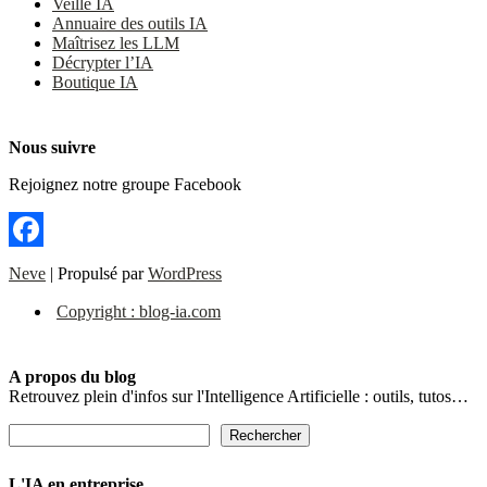
Veille IA
Annuaire des outils IA
Maîtrisez les LLM
Décrypter l’IA
Boutique IA
Nous suivre
Rejoignez notre groupe Facebook
Facebook
Neve
| Propulsé par
WordPress
Copyright : blog-ia.com
A propos du blog
Retrouvez plein d'infos sur l'Intelligence Artificielle : outils, tutos…
Rechercher
Rechercher
L'IA en entreprise