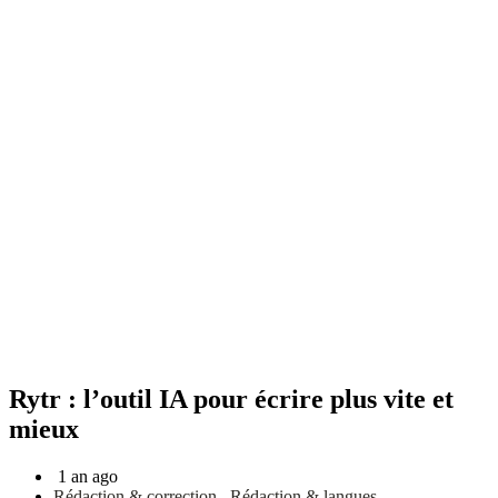
Rytr : l’outil IA pour écrire plus vite et
mieux
1 an ago
Rédaction & correction
,
Rédaction & langues