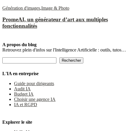
Génération d'images
,
Image & Photo
PromeAI, un générateur d’art aux multiples
fonctionnalités
A propos du blog
Retrouvez plein d'infos sur l'Intelligence Artificielle : outils, tutos…
Rechercher
Rechercher
L'IA en entreprise
Guide pour dirigeants
Audit IA
Budget IA
Choisir une agence IA
IA et RGPD
Explorer le site