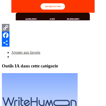
Copy
Link
Facebook
Partager
Ajouter aux favoris
Outils IA dans cette catégorie