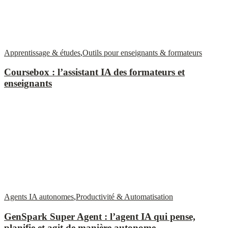
Apprentissage & études
,
Outils pour enseignants & formateurs
Coursebox : l’assistant IA des formateurs et
enseignants
Agents IA autonomes
,
Productivité & Automatisation
GenSpark Super Agent : l’agent IA qui pense,
planifie et agit de manière autonome