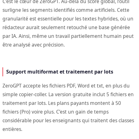
C’est le cœur de ZeroGPT. Au-delà du score global, l’outil
surligne les segments identifiés comme artificiels. Cette
granularité est essentielle pour les textes hybrides, où un
rédacteur aurait seulement retouché une base générée
par IA. Ainsi, même un travail partiellement humain peut
être analysé avec précision.
Support multiformat et traitement par lots
ZeroGPT accepte les fichiers PDF, Word et txt, en plus du
simple copier-coller. La version gratuite inclut 5 fichiers en
traitement par lots. Les plans payants montent à 50
fichiers (Pro) voire plus. C’est un gain de temps
considérable pour les enseignants qui traitent des classes
entières.