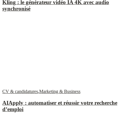
Kling : le générateur vidéo IA 4K avec audio
synchronisé
CV & candidatures
,
Marketing & Business
AIApply : automatiser et réussir votre recherche
d’emploi