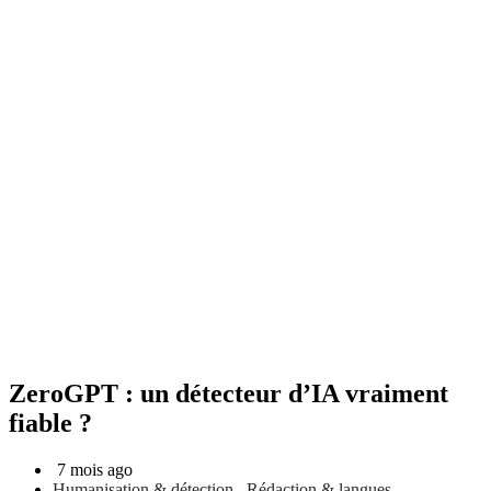
ZeroGPT : un détecteur d’IA vraiment
fiable ?
7 mois ago
Humanisation & détection
,
Rédaction & langues