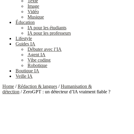
Texte
Image
Vidéo
Musique
Éducation
IA pour les étudiants
IA pour les professeurs
Lifestyle
Guides IA
Débuter avec l’IA
Agent IA
Vibe coding
Robotique
Boutique IA
Veille IA
Home
/
Rédaction & langues
/
Humanisation &
détection
/ ZeroGPT : un détecteur d’IA vraiment fiable ?