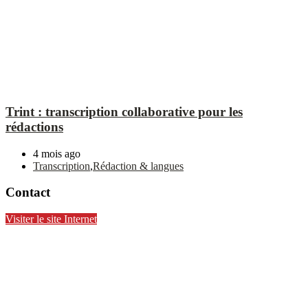
Trint : transcription collaborative pour les
rédactions
4 mois ago
Transcription
,
Rédaction & langues
Contact
Visiter le site Internet