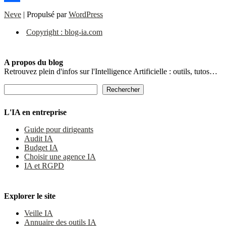
Facebook
Neve
| Propulsé par
WordPress
Copyright : blog-ia.com
A propos du blog
Retrouvez plein d'infos sur l'Intelligence Artificielle : outils, tutos…
Rechercher
Rechercher
L'IA en entreprise
Guide pour dirigeants
Audit IA
Budget IA
Choisir une agence IA
IA et RGPD
Explorer le site
Veille IA
Annuaire des outils IA