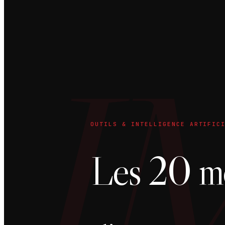
I
OUTILS & INTELLIGENCE ARTIFIC
Les 20 me