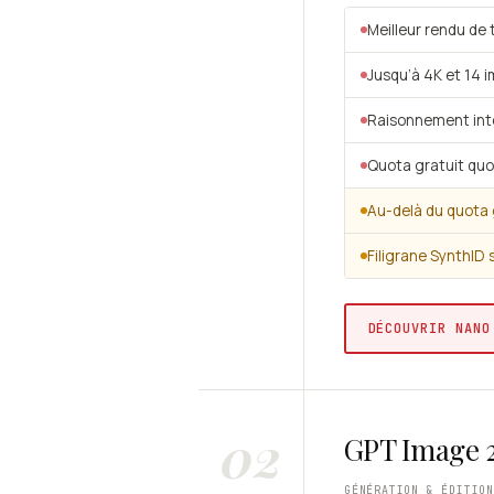
Meilleur rendu de t
Jusqu’à 4K et 14
Raisonnement int
Quota gratuit quo
Au-delà du quota 
Filigrane SynthID 
DÉCOUVRIR NANO
02
GPT Image 2
GÉNÉRATION & ÉDITIO