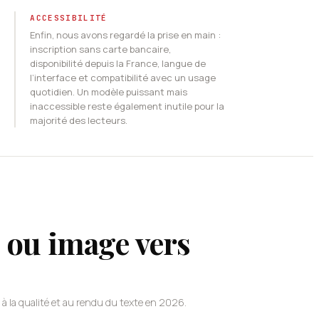
ACCESSIBILITÉ
Enfin, nous avons regardé la prise en main :
inscription sans carte bancaire,
disponibilité depuis la France, langue de
l’interface et compatibilité avec un usage
quotidien. Un modèle puissant mais
inaccessible reste également inutile pour la
majorité des lecteurs.
e ou image vers
 à la qualité et au rendu du texte en 2026.