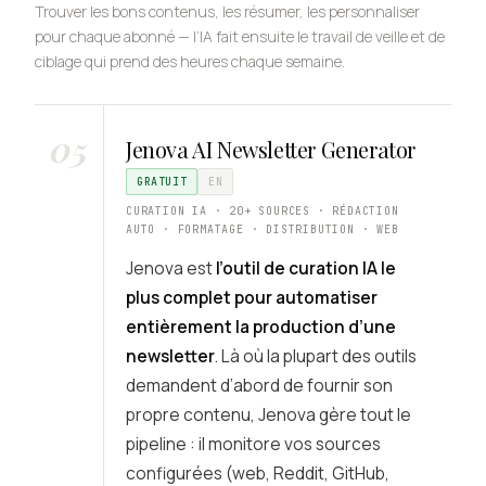
Trouver les bons contenus, les résumer, les personnaliser
pour chaque abonné — l’IA fait ensuite le travail de veille et de
ciblage qui prend des heures chaque semaine.
05
Jenova AI Newsletter Generator
GRATUIT
EN
CURATION IA · 20+ SOURCES · RÉDACTION
AUTO · FORMATAGE · DISTRIBUTION · WEB
Jenova est
l’outil de curation IA le
plus complet pour automatiser
entièrement la production d’une
newsletter
. Là où la plupart des outils
demandent d’abord de fournir son
propre contenu, Jenova gère tout le
pipeline : il monitore vos sources
configurées (web, Reddit, GitHub,