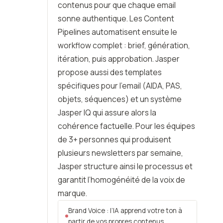
contenus pour que chaque email
sonne authentique. Les Content
Pipelines automatisent ensuite le
workflow complet : brief, génération,
itération, puis approbation. Jasper
propose aussi des templates
spécifiques pour l’email (AIDA, PAS,
objets, séquences) et un système
Jasper IQ qui assure alors la
cohérence factuelle. Pour les équipes
de 3+ personnes qui produisent
plusieurs newsletters par semaine,
Jasper structure ainsi le processus et
garantit l’homogénéité de la voix de
marque.
Brand Voice : l’IA apprend votre ton à
partir de vos propres contenus