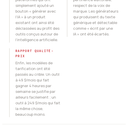
simplement ajouté un
respect de la voix de
bouton « générer avec
marque. Les générateurs
l’IA » à un produit
qui produisent du texte
existant ont ainsi été
générique et détectable
déclassées au profit des
comme « écrit par une
outils conçus autour de
IA » ont été écartés.
l’intelligence artificielle.
RAPPORT QUALITÉ-
PRIX
Enfin, les modèles de
tarification ont été
passés au crible. Un outil
à 49 $/mois qui fait
gagner 4 heures par
semaine se justifie par
ailleurs facilement ; un
outil à 249 $/mois qui fait
la même chose,
beaucoup moins.