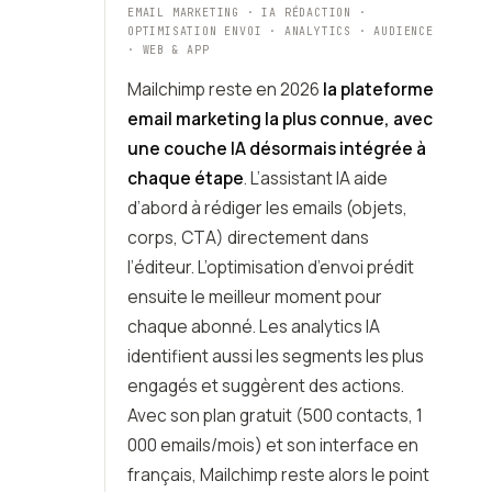
EMAIL MARKETING · IA RÉDACTION ·
OPTIMISATION ENVOI · ANALYTICS · AUDIENCE
· WEB & APP
Mailchimp reste en 2026
la plateforme
email marketing la plus connue, avec
une couche IA désormais intégrée à
chaque étape
. L’assistant IA aide
d’abord à rédiger les emails (objets,
corps, CTA) directement dans
l’éditeur. L’optimisation d’envoi prédit
ensuite le meilleur moment pour
chaque abonné. Les analytics IA
identifient aussi les segments les plus
engagés et suggèrent des actions.
Avec son plan gratuit (500 contacts, 1
000 emails/mois) et son interface en
français, Mailchimp reste alors le point