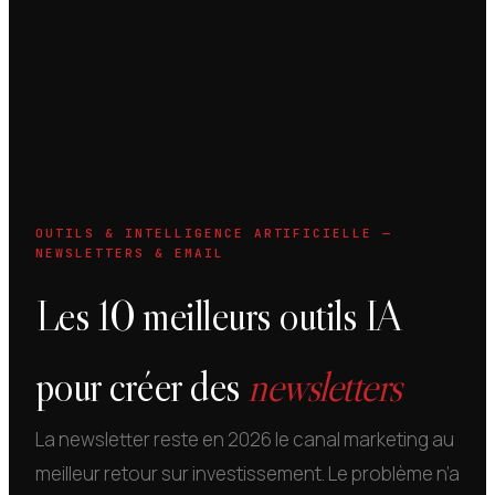
OUTILS & INTELLIGENCE ARTIFICIELLE —
NEWSLETTERS & EMAIL
Les 10 meilleurs outils IA
pour créer des
newsletters
La newsletter reste en 2026 le canal marketing au
meilleur retour sur investissement. Le problème n’a