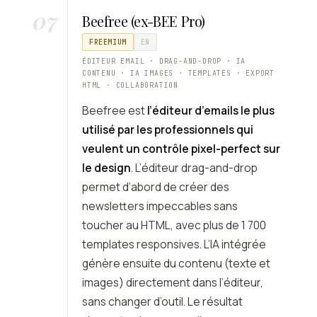
07
Beefree (ex-BEE Pro)
FREEMIUM
EN
ÉDITEUR EMAIL · DRAG-AND-DROP · IA
CONTENU · IA IMAGES · TEMPLATES · EXPORT
HTML · COLLABORATION
Beefree est
l’éditeur d’emails le plus
utilisé par les professionnels qui
veulent un contrôle pixel-perfect sur
le design
. L’éditeur drag-and-drop
permet d’abord de créer des
newsletters impeccables sans
toucher au HTML, avec plus de 1 700
templates responsives. L’IA intégrée
génère ensuite du contenu (texte et
images) directement dans l’éditeur,
sans changer d’outil. Le résultat