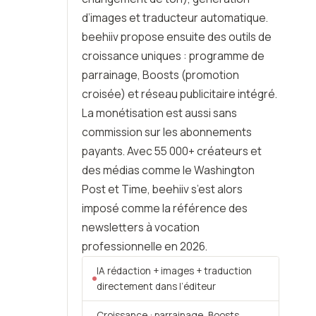
d’images et traducteur automatique.
beehiiv propose ensuite des outils de
croissance uniques : programme de
parrainage, Boosts (promotion
croisée) et réseau publicitaire intégré.
La monétisation est aussi sans
commission sur les abonnements
payants. Avec 55 000+ créateurs et
des médias comme le Washington
Post et Time, beehiiv s’est alors
imposé comme la référence des
newsletters à vocation
professionnelle en 2026.
IA rédaction + images + traduction
directement dans l’éditeur
Croissance : parrainage, Boosts,