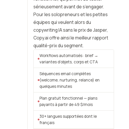
sérieusement avant de s’engager.
Pour les solopreneurs et les petites
équipes qui veulent alors du
copywriting IA sans le prix de Jasper,
Copy.ai offre ainsi le meilleur rapport
qualité-prix du segment.
Workflows automatisés : brief →
variantes d’objets, corps et CTA
Séquences email complètes
(welcome, nurturing, relance) en
quelques minutes
Plan gratuit fonctionnel — plans
payants à partir de 49 $/mois
30+ langues supportées dont le
français