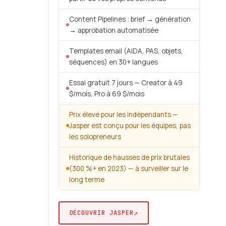
Content Pipelines : brief → génération
→ approbation automatisée
Templates email (AIDA, PAS, objets,
séquences) en 30+ langues
Essai gratuit 7 jours — Creator à 49
$/mois, Pro à 69 $/mois
Prix élevé pour les indépendants —
Jasper est conçu pour les équipes, pas
les solopreneurs
Historique de hausses de prix brutales
(300 %+ en 2023) — à surveiller sur le
long terme
↗
DÉCOUVRIR JASPER