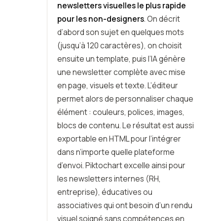
newsletters visuelles le plus rapide
pour les non-designers
. On décrit
d’abord son sujet en quelques mots
(jusqu’à 120 caractères), on choisit
ensuite un template, puis l’IA génère
une newsletter complète avec mise
en page, visuels et texte. L’éditeur
permet alors de personnaliser chaque
élément : couleurs, polices, images,
blocs de contenu. Le résultat est aussi
exportable en HTML pour l’intégrer
dans n’importe quelle plateforme
d’envoi. Piktochart excelle ainsi pour
les newsletters internes (RH,
entreprise), éducatives ou
associatives qui ont besoin d’un rendu
visuel soigné sans compétences en