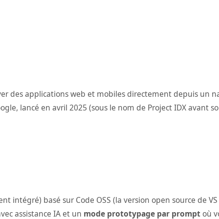
er des applications web et mobiles directement depuis un nav
, lancé en avril 2025 (sous le nom de Project IDX avant son
t intégré) basé sur Code OSS (la version open source de VS 
vec assistance IA et un
mode prototypage par prompt
où vo