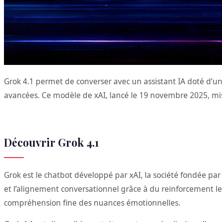
Grok 4.1 permet de converser avec un assistant IA doté d’u
avancées. Ce modèle de xAI, lancé le 19 novembre 2025, mise 
Découvrir Grok 4.1
Grok est le chatbot développé par xAI, la société fondée par
et l’alignement conversationnel grâce à du reinforcement le
compréhension fine des nuances émotionnelles.