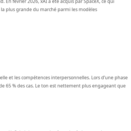
d. En février 2026, xAI a été acquis par SpaceX, ce qui
la plus grande du marché parmi les modèles
le et les compétences interpersonnelles. Lors d’une phase
s de 65 % des cas. Le ton est nettement plus engageant que