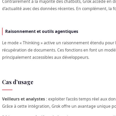
Contrairement à la majorité des chatbots, Grok accède en di
d’actualité avec des données récentes. En complément, la f
Raisonnement et outils agentiques
Le mode « Thinking » active un raisonnement étendu pour le
récupération de documents. Ces fonctions en font un modèle 
principalement accessibles aux développeurs.
Cas d’usage
Veilleurs et analystes
: exploiter l’accès temps réel aux do
Grâce à cette intégration, Grok offre un avantage unique pour