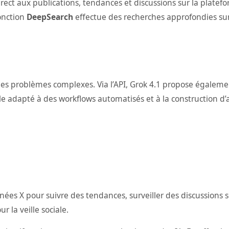
rect aux publications, tendances et discussions sur la platef
onction
DeepSearch
effectue des recherches approfondies sur
s problèmes complexes. Via l’API, Grok 4.1 propose égalemen
adapté à des workflows automatisés et à la construction d’ag
nnées X pour suivre des tendances, surveiller des discussions
 la veille sociale.