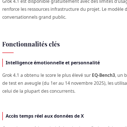
Grok 4.1 est disponible gratuitement avec des limites d’usag
renforce les ressources infrastructure du projet. Le modèle
conversationnels grand public.
Fonctionnalités clés
Intelligence émotionnelle et personnalité
Grok 4.1 a obtenu le score le plus élevé sur
EQ-Bench3
, un 
de test en aveugle (du 1er au 14 novembre 2025), les utilis
celui de la plupart des concurrents.
Accès temps réel aux données de X