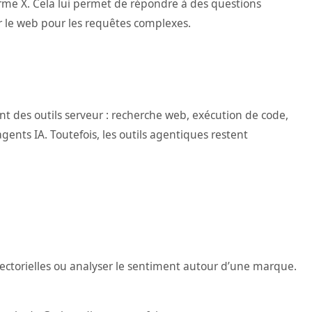
orme X. Cela lui permet de répondre à des questions
 le web pour les requêtes complexes.
t des outils serveur : recherche web, exécution de code,
ents IA. Toutefois, les outils agentiques restent
 sectorielles ou analyser le sentiment autour d’une marque.