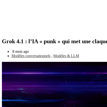
Grok 4.1 : l’IA « punk » qui met une claque
8 mois ago
Modèles conversationnels
,
Modèles & LLM