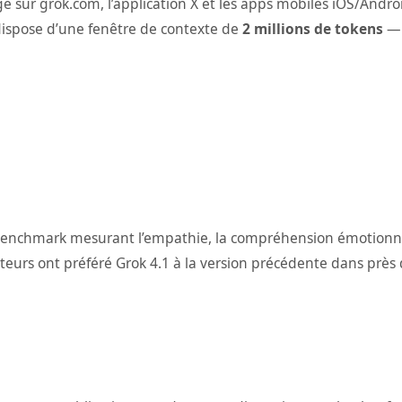
e sur grok.com, l’application X et les apps mobiles iOS/Androi
 dispose d’une fenêtre de contexte de
2 millions de tokens
— 
benchmark mesurant l’empathie, la compréhension émotionnel
ateurs ont préféré Grok 4.1 à la version précédente dans prè