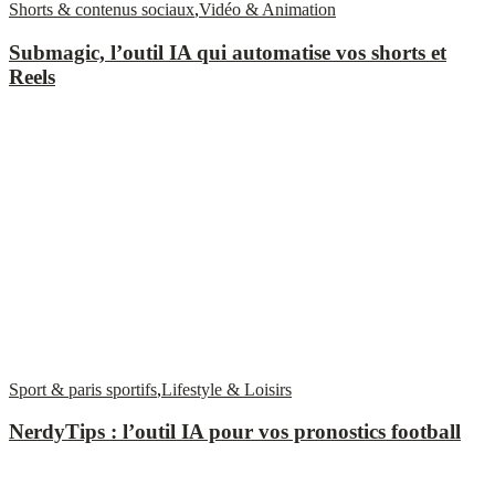
Shorts & contenus sociaux
,
Vidéo & Animation
Submagic, l’outil IA qui automatise vos shorts et
Reels
Sport & paris sportifs
,
Lifestyle & Loisirs
NerdyTips : l’outil IA pour vos pronostics football