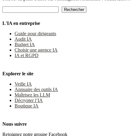
Rechercher
Rechercher
L'IA en entreprise
Guide pour dirigeants
Audit IA
Budget IA
Choisir une agence IA
IA et RGPD
Explorer le site
Veille IA
Annuaire des outils IA
Maîtrisez les LLM
Décrypter l’IA
Boutique IA
Nous suivre
Rejoignez notre groupe Facebook