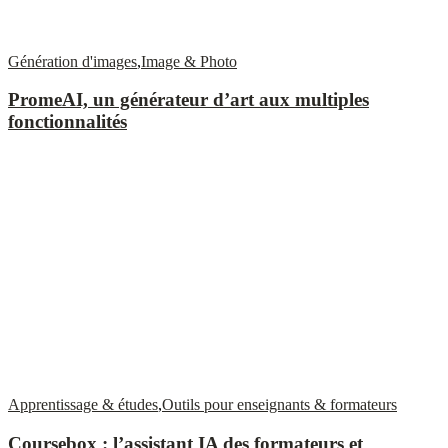
Génération d'images
,
Image & Photo
PromeAI, un générateur d’art aux multiples
fonctionnalités
Apprentissage & études
,
Outils pour enseignants & formateurs
Coursebox : l’assistant IA des formateurs et