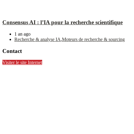
Consensus AI : l’IA pour la recherche scientifique
1 an ago
Recherche & analyse IA
,
Moteurs de recherche & sourcing
Contact
Visiter le site Internet