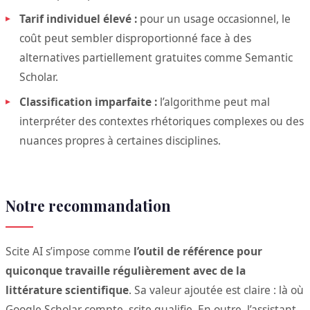
Tarif individuel élevé :
pour un usage occasionnel, le
coût peut sembler disproportionné face à des
alternatives partiellement gratuites comme Semantic
Scholar.
Classification imparfaite :
l’algorithme peut mal
interpréter des contextes rhétoriques complexes ou des
nuances propres à certaines disciplines.
Notre recommandation
Scite AI s’impose comme
l’outil de référence pour
quiconque travaille régulièrement avec de la
littérature scientifique
. Sa valeur ajoutée est claire : là où
Google Scholar compte, scite qualifie. En outre, l’assistant