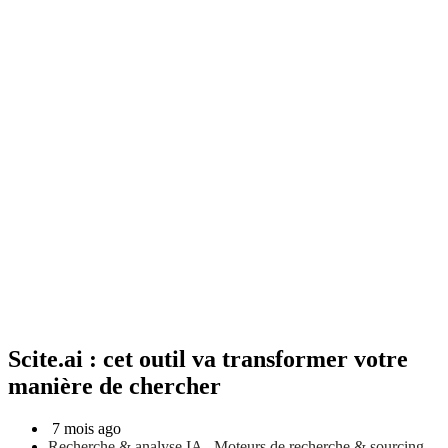
Scite.ai : cet outil va transformer votre
manière de chercher
7 mois ago
Recherche & analyse IA
,
Moteurs de recherche & sourcing