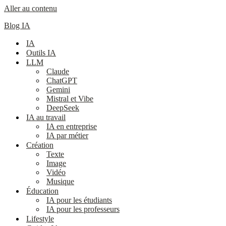
Aller au contenu
Blog IA
IA
Outils IA
LLM
Claude
ChatGPT
Gemini
Mistral et Vibe
DeepSeek
IA au travail
IA en entreprise
IA par métier
Création
Texte
Image
Vidéo
Musique
Éducation
IA pour les étudiants
IA pour les professeurs
Lifestyle