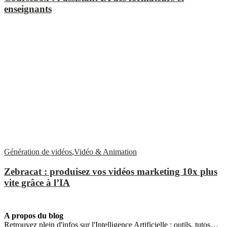
enseignants
Génération de vidéos
,
Vidéo & Animation
Zebracat : produisez vos vidéos marketing 10x plus
vite grâce à l’IA
A propos du blog
Retrouvez plein d'infos sur l'Intelligence Artificielle : outils, tutos…