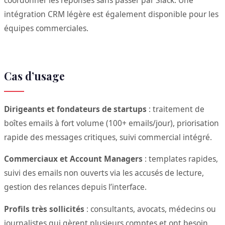
coordonner les réponses sans passer par Slack. Une
intégration CRM légère est également disponible pour les
équipes commerciales.
Cas d’usage
Dirigeants et fondateurs de startups
: traitement de
boîtes emails à fort volume (100+ emails/jour), priorisation
rapide des messages critiques, suivi commercial intégré.
Commerciaux et Account Managers
: templates rapides,
suivi des emails non ouverts via les accusés de lecture,
gestion des relances depuis l’interface.
Profils très sollicités
: consultants, avocats, médecins ou
journalistes qui gèrent plusieurs comptes et ont besoin