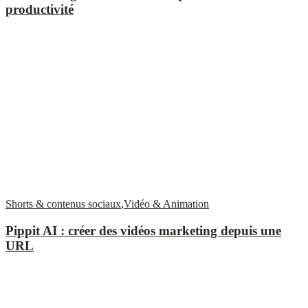
productivité
Shorts & contenus sociaux
,
Vidéo & Animation
Pippit AI : créer des vidéos marketing depuis une
URL