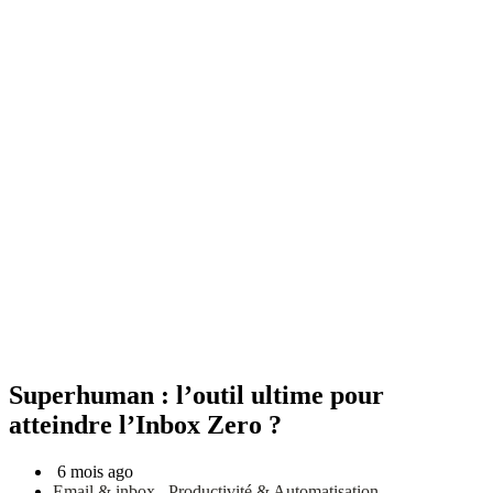
Superhuman : l’outil ultime pour
atteindre l’Inbox Zero ?
6 mois ago
Email & inbox
,
Productivité & Automatisation