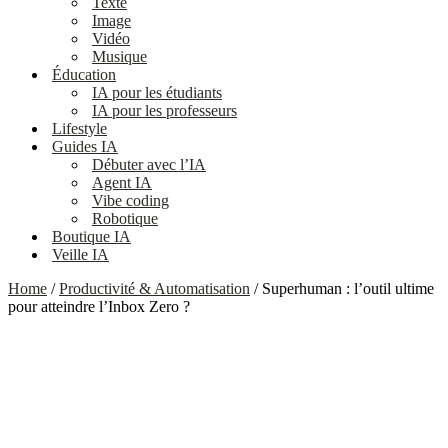
Texte
Image
Vidéo
Musique
Éducation
IA pour les étudiants
IA pour les professeurs
Lifestyle
Guides IA
Débuter avec l’IA
Agent IA
Vibe coding
Robotique
Boutique IA
Veille IA
Home
/
Productivité & Automatisation
/ Superhuman : l’outil ultime
pour atteindre l’Inbox Zero ?