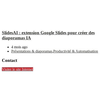
SlidesAI : extension Google Slides pour créer des
diaporamas IA
4 mois ago
Présentations & diaporamas
,
Productivité & Automatisation
Contact
Visiter le site Internet