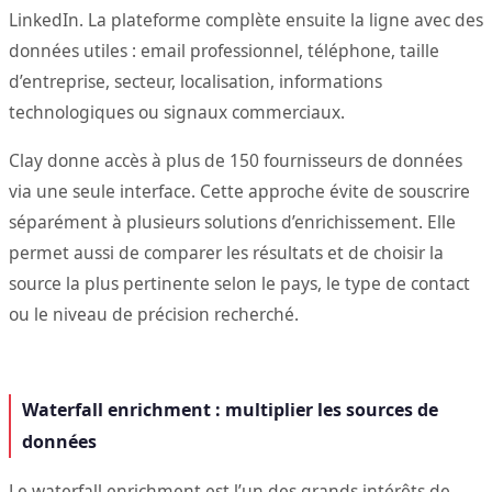
LinkedIn. La plateforme complète ensuite la ligne avec des
données utiles : email professionnel, téléphone, taille
d’entreprise, secteur, localisation, informations
technologiques ou signaux commerciaux.
Clay donne accès à plus de 150 fournisseurs de données
via une seule interface. Cette approche évite de souscrire
séparément à plusieurs solutions d’enrichissement. Elle
permet aussi de comparer les résultats et de choisir la
source la plus pertinente selon le pays, le type de contact
ou le niveau de précision recherché.
Waterfall enrichment : multiplier les sources de
données
Le waterfall enrichment est l’un des grands intérêts de