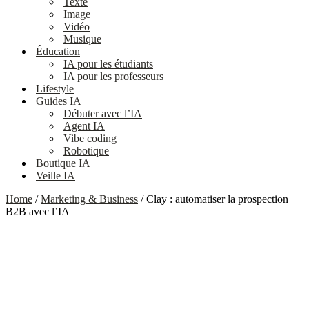
Texte
Image
Vidéo
Musique
Éducation
IA pour les étudiants
IA pour les professeurs
Lifestyle
Guides IA
Débuter avec l’IA
Agent IA
Vibe coding
Robotique
Boutique IA
Veille IA
Home
/
Marketing & Business
/ Clay : automatiser la prospection
B2B avec l’IA