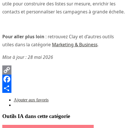
utile pour construire des listes sur mesure, enrichir les
contacts et personnaliser les campagnes à grande échelle.
Pour aller plus loin
: retrouvez Clay et d’autres outils
utiles dans la catégorie
Marketing & Business
.
Mise à jour : 28 mai 2026
Copy
Link
Facebook
Partager
Ajouter aux favoris
Outils IA dans cette catégorie