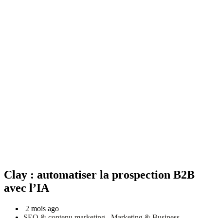
Clay : automatiser la prospection B2B
avec l’IA
2 mois ago
SEO & contenu marketing
,
Marketing & Business