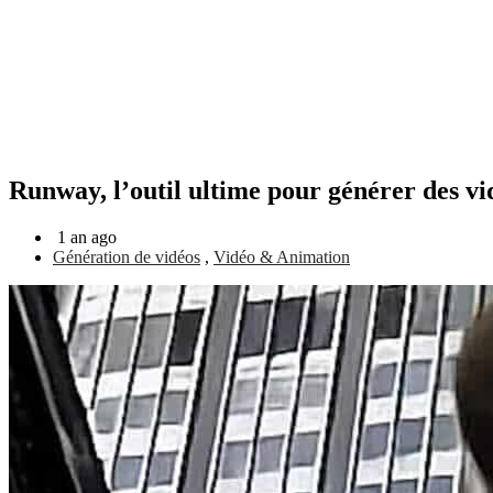
Runway, l’outil ultime pour générer des vi
1 an ago
Génération de vidéos
,
Vidéo & Animation